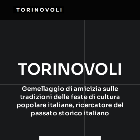
Salta
al
contenuto
TORINOVOLI
Gemellaggio di amicizia sulle
tradizioni delle feste di cultura
popolare italiane, ricercatore del
passato storico italiano