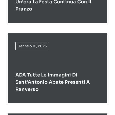
Un’ora La Festa Continua Con Il
Pranzo
Gennaio 12, 2025
ADA Tutte Le Immagini Di
Sant’Antonio Abate Presenti A
Ranverso