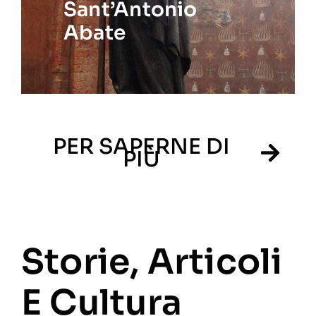
Sant’Antonio
Abate
PER SAPERNE DI
PIÙ
Storie, Articoli
E Cultura