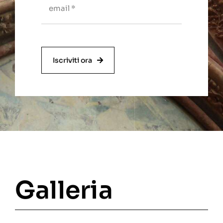
Iscriviti ora
Galleria