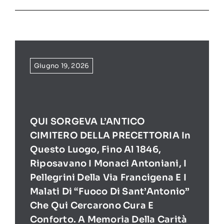
Giugno 19, 2026
QUI SORGEVA L’ANTICO
CIMITERO DELLA PRECETTORIA In
Questo Luogo, Fino Al 1846,
Riposavano I Monaci Antoniani, I
Pellegrini Della Via Francigena E I
Malati Di “Fuoco Di Sant’Antonio”
Che Qui Cercarono Cura E
Conforto. A Memoria Della Carità