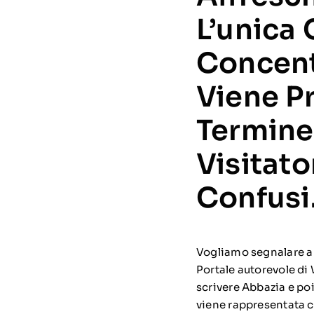
L’unica 
Concent
Viene P
Termine
Visitato
Confusi
Vogliamo segnalare a 
Portale autorevole di
scrivere Abbazia e po
viene rappresentata c