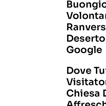
Buongio
Volontar
Ranvers
Deserto.
Google
Dove Tu
Visitato
Chiesa 
Affresc