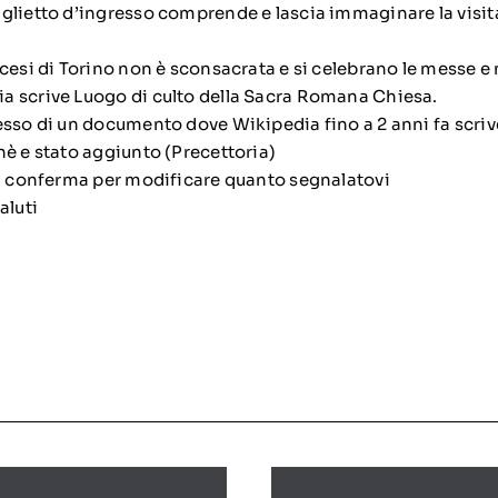
glietto d’ingresso comprende e lascia immaginare la visit
cesi di Torino non è sconsacrata e si celebrano le messe e
a scrive Luogo di culto della Sacra Romana Chiesa.
esso di un documento dove Wikipedia fino a 2 anni fa scriv
hè e stato aggiunto (Precettoria)
ra conferma per modificare quanto segnalatovi
aluti