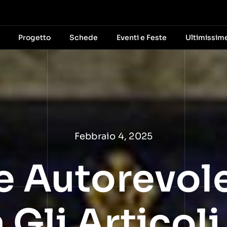
Progetto
Schede
Eventi e Feste
Ultimissim
Febbraio 4, 2025
e Autorevol
Gli Articoli