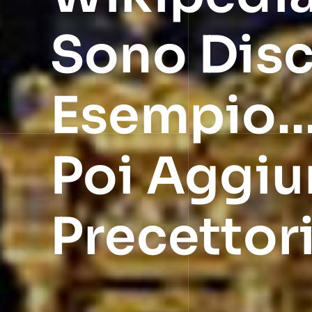
Sono Disc
Esempio… 
Poi Aggi
Precettor