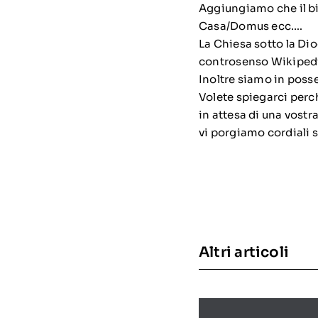
Aggiungiamo che il bi
Casa/Domus ecc….
La Chiesa sotto la Dio
controsenso Wikipedi
Inoltre siamo in poss
Volete spiegarci perc
in attesa di una vost
vi porgiamo cordiali s
Altri articoli