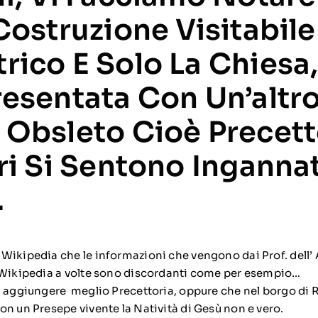
Costruzione Visitabile
rico E Solo La Chiesa,
resentata Con Un’altr
 Obsleto Cioè Precetto
ri Si Sentono Ingannat
.
Wikipedia che le informazioni che vengono dai Prof. dell’ A
 Wikipedia a volte sono discordanti come per esempio…
i aggiungere meglio Precettoria, oppure che nel borgo di Ra
on un Presepe vivente la Natività di Gesù non e vero.