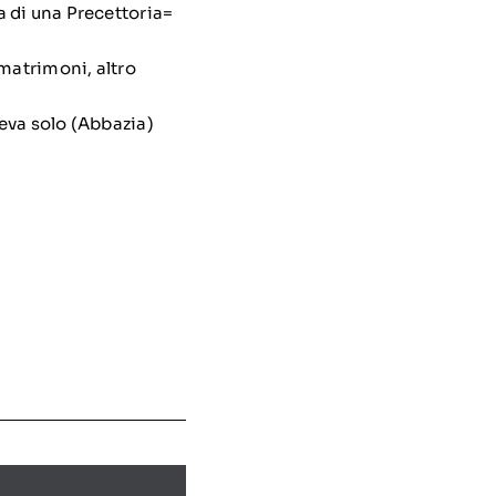
a di una Precettoria=
 matrimoni, altro
eva solo (Abbazia)