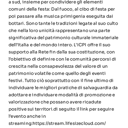
a sud, insieme per condividere gli elementi
comuni della festa: Dal fuoco, al cibo di festa per
poi passare alla musica primigenia eseguita dai
bottari. Sono tante le tradizioni legate al suo culto
che nella loro unicità rappresentano una parte
significativa del patrimonio culturale immateriale
dell’Italia e del mondo intero. L’ICPI offre il suo
supporto alla Rete fin dalla sua costituzione, con
l’obiettivo di definire con le comunità percorsi di
crescita nella consapevolezza del valore di un
patrimonio volatile come quello degli eventi
festivi. Tutto ciò soprattutto con il fine ultimo di
individuare le migliori pratiche di salvaguardia da
adottare e individuare modalità di promozione e
valorizzazione che possano avere ricadute
positive sui territori.di seguito il link per seguire
l’evento anche in
streaming:https://stream.lifesizecloud.com/