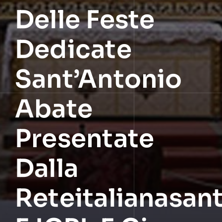
Delle Feste
Dedicate
Sant’Antonio
Abate
Presentate
Dalla
Reteitalianasan