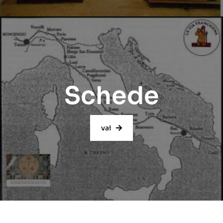
Schede
vai