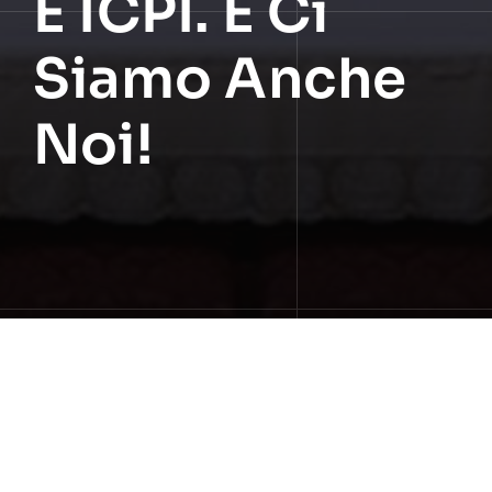
E ICPI. E Ci
Siamo Anche
Noi!