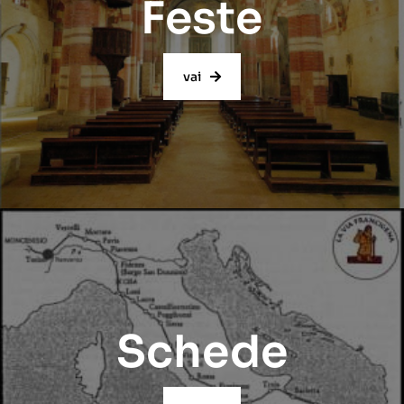
Feste
vai
Schede