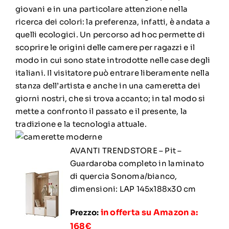
giovani e in una particolare attenzione nella
ricerca dei colori: la preferenza, infatti, è andata a
quelli ecologici. Un percorso ad hoc permette di
scoprire le origini delle camere per ragazzi e il
modo in cui sono state introdotte nelle case degli
italiani. Il visitatore può entrare liberamente nella
stanza dell’artista e anche in una cameretta dei
giorni nostri, che si trova accanto; in tal modo si
mette a confronto il passato e il presente, la
tradizione e la tecnologia attuale.
AVANTI TRENDSTORE – Pit –
Guardaroba completo in laminato
di quercia Sonoma/bianco,
dimensioni: LAP 145x188x30 cm
in offerta su Amazon a:
Prezzo:
168€