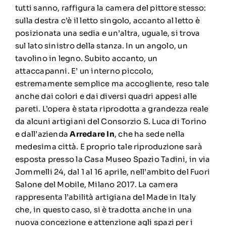
tutti sanno, raffigura la camera del pittore stesso:
sulla destra c’è il letto singolo, accanto al letto è
posizionata una sedia e un’altra, uguale, si trova
sul lato sinistro della stanza. In un angolo, un
tavolino in legno. Subito accanto, un
attaccapanni. E’ un interno piccolo,
estremamente semplice ma accogliente, reso tale
anche dai colori e dai diversi quadri appesi alle
pareti. L’opera è stata riprodotta a grandezza reale
da alcuni artigiani del Consorzio S. Luca di Torino
e dall’azienda
Arredare In
, che ha sede nella
medesima città. E proprio tale riproduzione sarà
esposta presso la Casa Museo Spazio Tadini, in via
Jommelli 24, dal 1 al 16 aprile, nell’ambito del Fuori
Salone del Mobile, Milano 2017. La camera
rappresenta l’abilità artigiana del Made in Italy
che, in questo caso, si è tradotta anche in una
nuova concezione e attenzione agli spazi per i