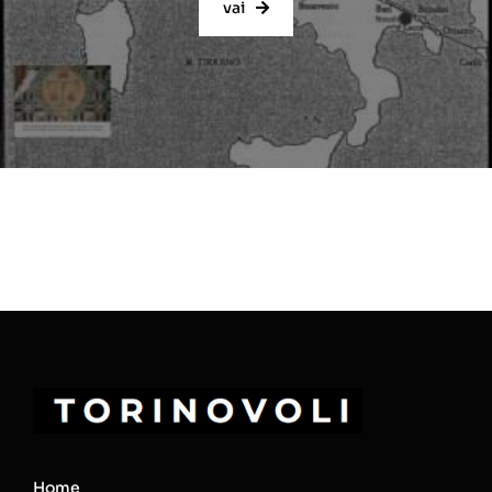
vai
Home