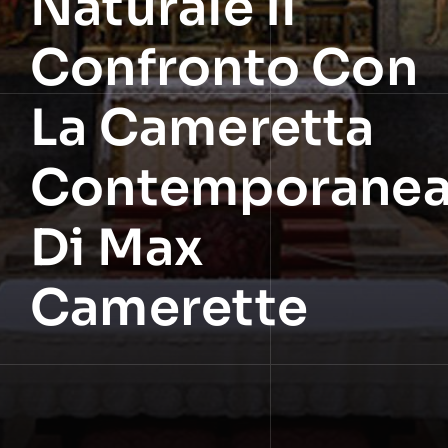
Naturale Il
Confronto Con
La Cameretta
Contemporane
Di Max
Camerette