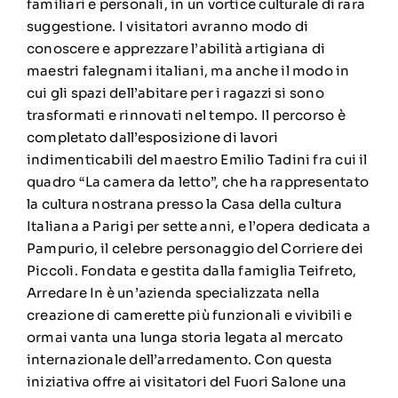
familiari e personali, in un vortice culturale di rara
suggestione. I visitatori avranno modo di
conoscere e apprezzare l’abilità artigiana di
maestri falegnami italiani, ma anche il modo in
cui gli spazi dell’abitare per i ragazzi si sono
trasformati e rinnovati nel tempo. Il percorso è
completato dall’esposizione di lavori
indimenticabili del maestro Emilio Tadini fra cui il
quadro “La camera da letto”, che ha rappresentato
la cultura nostrana presso la Casa della cultura
Italiana a Parigi per sette anni, e l’opera dedicata a
Pampurio, il celebre personaggio del Corriere dei
Piccoli. Fondata e gestita dalla famiglia Teifreto,
Arredare In è un’azienda specializzata nella
creazione di camerette più funzionali e vivibili e
ormai vanta una lunga storia legata al mercato
internazionale dell’arredamento. Con questa
iniziativa offre ai visitatori del Fuori Salone una