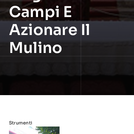
Campi E
Azionare Il
Mulino
Strumenti