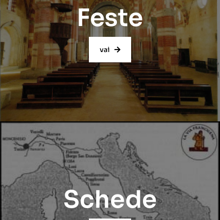
Feste
vai
Schede