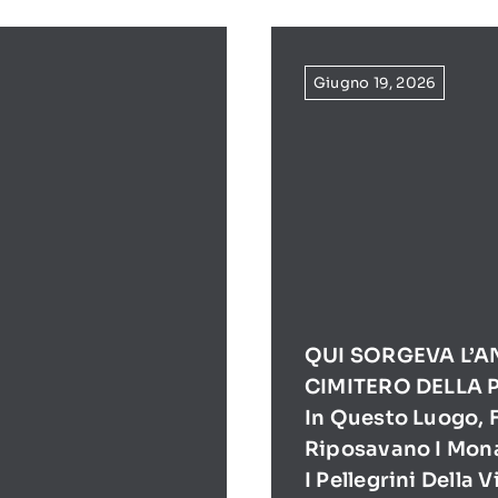
Giugno 19, 2026
QUI SORGEVA L’A
CIMITERO DELLA 
In Questo Luogo, F
Riposavano I Mona
I Pellegrini Della 