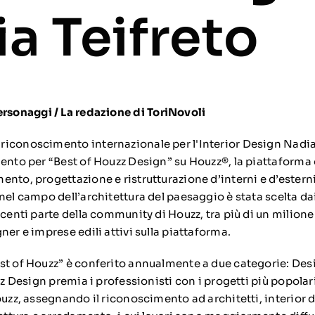
a Teifreto
personaggi
/
La redazione di ToriNovoli
iconoscimento internazionale per l'Interior Design Nadia 
mento per “Best of Houzz Design” su Houzz®, la piattaforma 
nto, progettazione e ristrutturazione d’interni e d’esterni
nel campo dell’architettura del paesaggio è stata scelta dai
acenti parte della community di Houzz, tra più di un milione
ner e imprese edili attivi sulla piattaforma.
st of Houzz” è conferito annualmente a due categorie: Des
zz Design premia i professionisti con i progetti più popolari 
ouzz, assegnando il riconoscimento ad architetti, interior 