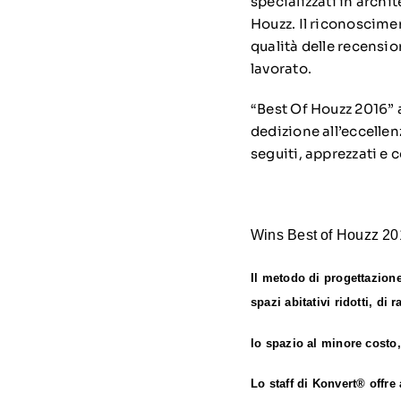
specializzati in archi
Houzz. Il riconoscimen
qualità delle recensio
lavorato.
“Best Of Houzz 2016” 
dedizione all’eccellen
seguiti, apprezzati e 
Wins Best of Houzz 2
Il metodo di progettazione
spazi abitativi ridotti, di
lo spazio al minore costo
Lo staff di Konvert® offre