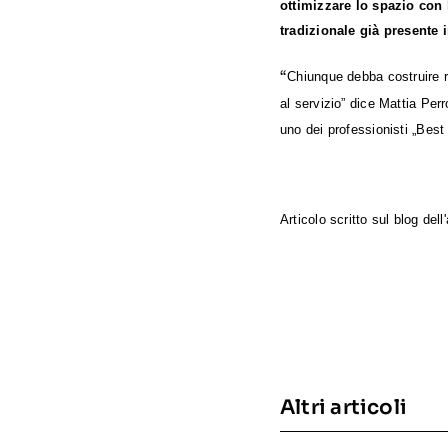
ottimizzare lo spazio con 
tradizionale già presente 
“
Chiunque debba costruire ri
al servizio” dice Mattia Per
uno dei professionisti „Best
Articolo scritto sul blog del
Altri articoli