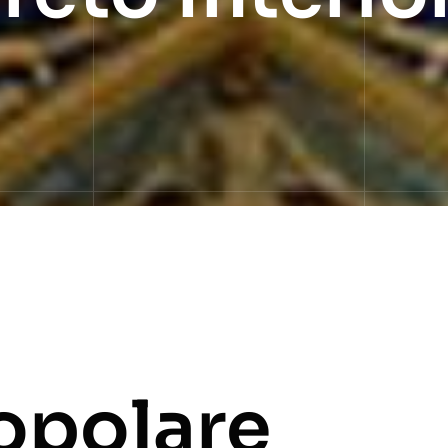
opolare