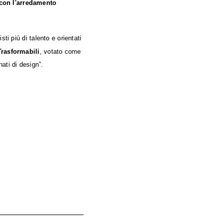
 con l'arredamento
ti più di talento e orientati
rasformabili
, votato come
ati di design”.