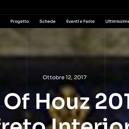
Progetto
Schede
Eventi e Feste
Ultimissim
Ottobre 12, 2017
 Of Houz 20
reto Interio