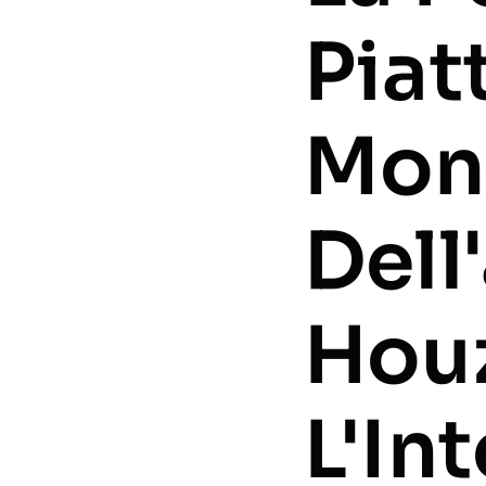
Piat
Mon
Dell
Hou
L'In