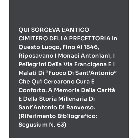
QUI SORGEVA L’ANTICO
CIMITERO DELLA PRECETTORIA In
Questo Luogo, Fino Al 1846,
Riposavano I Monaci Antoniani, I
Pellegrini Della Via Francigena E I
Malati Di “Fuoco Di Sant’Antonio”
Che Qui Cercarono Cura E
Conforto. A Memoria Della Carità
E Della Storia Millenaria Di
Sant’Antonio Di Ranverso.
(Riferimento Bibliografico:
Segusium N. 63)