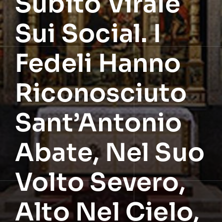
Subito Virale
Sui Social. I
Fedeli Hanno
Riconosciuto
Sant’Antonio
Abate, Nel Suo
Volto Severo,
Alto Nel Cielo,