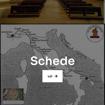
Schede
vai