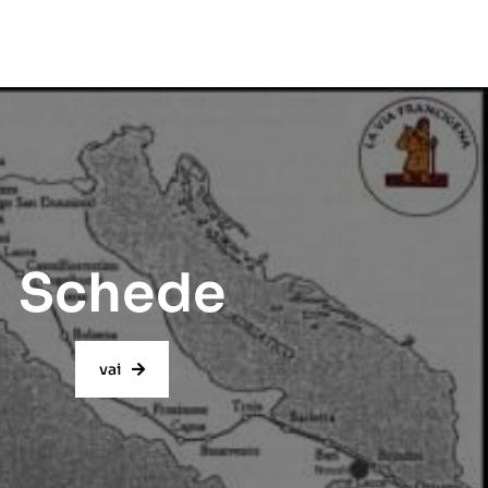
Schede
vai