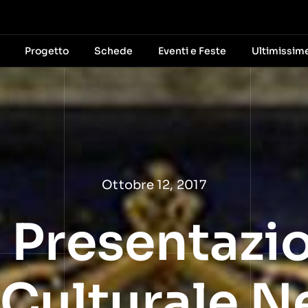
Progetto
Schede
Eventi e Feste
Ultimissim
Ottobre 12, 2017
 Presentazi
Culturale N