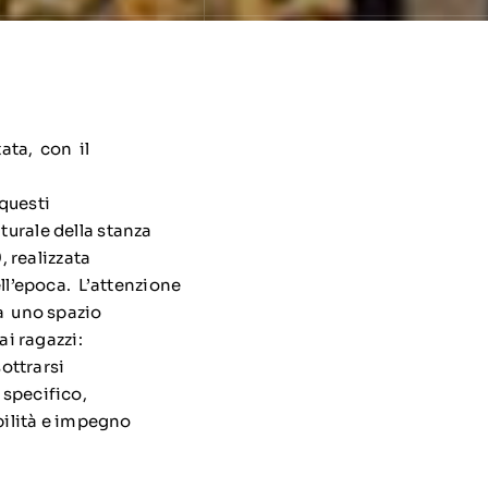
tata, con il
 questi
turale della stanza
 realizzata
ell’epoca. L’attenzione
a uno spazio
i ragazzi:
ottrarsi
 specifico,
ibilità e impegno