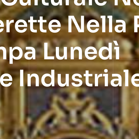
ette Nella 
mpa Lunedì
 Industriale