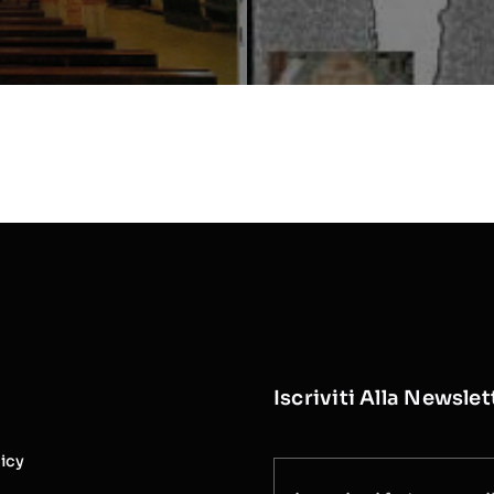
Iscriviti Alla Newslet
licy