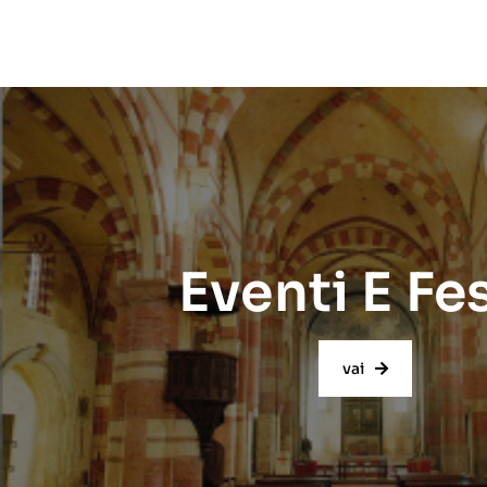
Eventi E Fe
vai