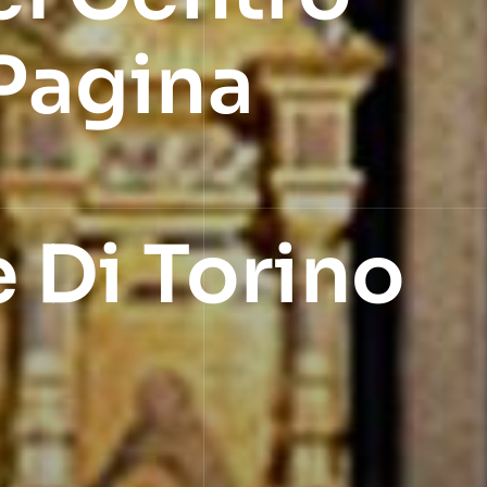
Pagina
 Di Torino