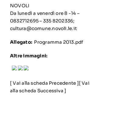
NOVOLI
Da lunedì a venerdì ore 8 -14 –
0832712695 – 335 8202336;
cultura@comune.novoli.le.it
Allegato:
Programma 2013.pdf
Altre immagini:
[
Vai alla scheda Precedente
][
Vai
alla scheda Successiva
]