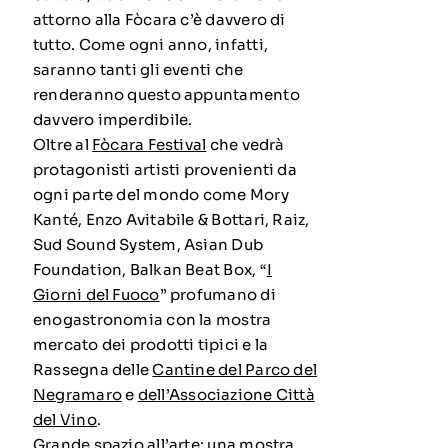
attorno alla Fòcara c’è davvero di
tutto. Come ogni anno, infatti,
saranno tanti gli eventi che
renderanno questo appuntamento
davvero imperdibile.
Oltre al
Fòcara Festival
che vedrà
protagonisti artisti provenienti da
ogni parte del mondo come Mory
Kanté, Enzo Avitabile & Bottari, Raiz,
Sud Sound System, Asian Dub
Foundation, Balkan Beat Box, “
I
Giorni del Fuoco
” profumano di
enogastronomia con la mostra
mercato dei prodotti tipici e la
Rassegna delle
Cantine del Parco del
Negramaro
e
dell’Associazione Città
del Vino
.
Grande spazio all’arte: una
mostra