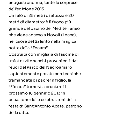
enogastronomia, tante le sorprese
dell’edizione 2013.
Un falò di 25 metri di altezza e 20
metri di diametro: è il fuoco più
grande del bacino del Mediterraneo
che viene acceso a Novoli (Lecce),
nel cuore del Salento nella magica
notte della “Fòcara”.
Costruita con migliaia di fascine di
tralci di vite secchi provenienti dai
feudi del Parco del Negroamaro
sapientemente posate con tecniche
tramandate di padre in figlio, la
“Fòcara” tornerà a bruciare il
prossimo 16 gennaio 2013 in
occasione delle celebrazioni della
festa di Sant’Antonio Abate, patrono
della città.