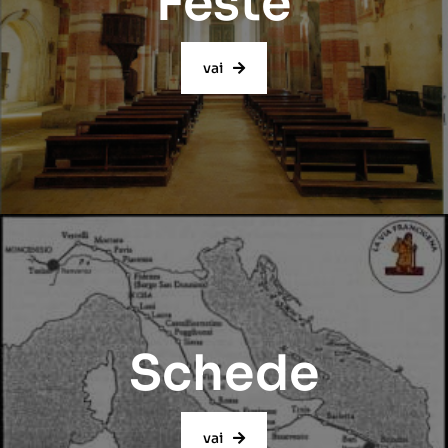
Feste
vai
Schede
vai