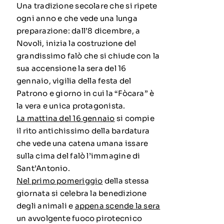
Una tradizione secolare che si ripete
ogni anno e che vede una lunga
preparazione: dall’8 dicembre, a
Novoli, inizia la costruzione del
grandissimo falò che si chiude con la
sua accensione la sera del 16
gennaio, vigilia della festa del
Patrono e giorno in cui la “Fòcara” è
la vera e unica protagonista.
La mattina del 16 gennaio
si compie
il rito antichissimo della bardatura
che vede una catena umana issare
sulla cima del falò l’immagine di
Sant’Antonio.
Nel primo pomeriggio
della stessa
giornata si celebra la benedizione
degli animali e
appena scende la sera
un avvolgente fuoco pirotecnico