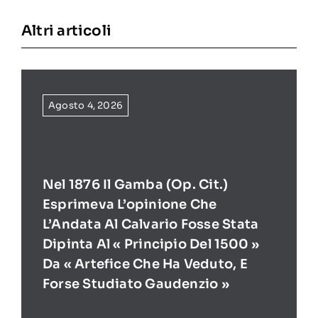
Altri articoli
Agosto 4, 2026
Nel 1876 Il Gamba (op. Cit.)
Esprimeva L’opinione Che
L’Andata Al Calvario Fosse Stata
Dipinta Al « Principio Del 1500 »
Da « Artefice Che Ha Veduto, E
Forse Studiato Gaudenzio »