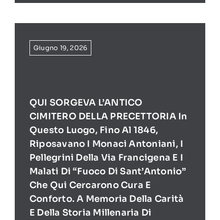
Giugno 19, 2026
QUI SORGEVA L’ANTICO
CIMITERO DELLA PRECETTORIA In
Questo Luogo, Fino Al 1846,
Riposavano I Monaci Antoniani, I
Pellegrini Della Via Francigena E I
Malati Di “Fuoco Di Sant’Antonio”
Che Qui Cercarono Cura E
Conforto. A Memoria Della Carità
E Della Storia Millenaria Di