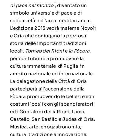
di pace nel mondo
”, diventato un
simbolo universale di pace e di
solidarietà nell’area mediterranea.
L’edizione 2013 vedrà insieme Novoli
e Oria che coniugano la preziosa
storia delle importanti tradizioni
locali,
Torneo dei Rioni
e
la Fòcara
,
per contribuire a promuovere la
cultura immateriale di Puglia in
ambito nazionale ed internazionale.
La delegazione della Città di Oria
parteciperà all’accensione della
Fòcara promuovendo le bellezze ed i
costumi locali con gli sbandieratori
ed i Gonfaloni dei 4 Rioni, Lama,
Castello, San Basilio e Judea di Oria.
Musica, arte, enogastronomia,
cultura, tradizione e innovazione: