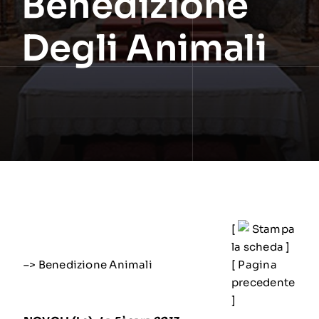
Benedizione
Degli Animali
[
Stampa
la scheda
]
–> Benedizione Animali
[
Pagina
precedente
]