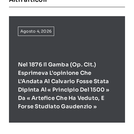
Agosto 4, 2026
Nel 1876 Il Gamba (op. Cit.)
Esprimeva L’opinione Che
L’Andata Al Calvario Fosse Stata
Dipinta Al « Principio Del 1500 »
Da « Artefice Che Ha Veduto, E
Forse Studiato Gaudenzio »