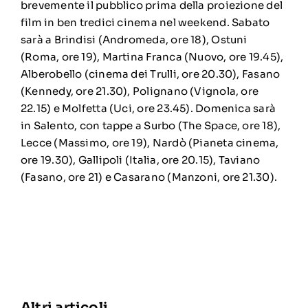
brevemente il pubblico prima della proiezione del
film in ben tredici cinema nel weekend. Sabato
sarà a Brindisi (Andromeda, ore 18), Ostuni
(Roma, ore 19), Martina Franca (Nuovo, ore 19.45),
Alberobello (cinema dei Trulli, ore 20.30), Fasano
(Kennedy, ore 21.30), Polignano (Vignola, ore
22.15) e Molfetta (Uci, ore 23.45). Domenica sarà
in Salento, con tappe a Surbo (The Space, ore 18),
Lecce (Massimo, ore 19), Nardò (Pianeta cinema,
ore 19.30), Gallipoli (Italia, ore 20.15), Taviano
(Fasano, ore 21) e Casarano (Manzoni, ore 21.30).
Altri articoli