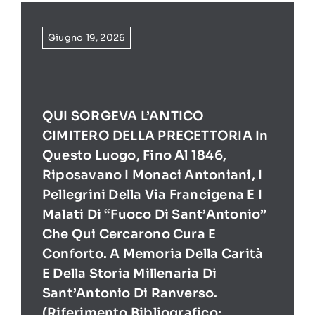
Giugno 19, 2026
QUI SORGEVA L’ANTICO
CIMITERO DELLA PRECETTORIA In
Questo Luogo, Fino Al 1846,
Riposavano I Monaci Antoniani, I
Pellegrini Della Via Francigena E I
Malati Di “Fuoco Di Sant’Antonio”
Che Qui Cercarono Cura E
Conforto. A Memoria Della Carità
E Della Storia Millenaria Di
Sant’Antonio Di Ranverso.
(Riferimento Bibliografico: