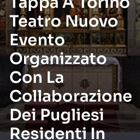
Tappa A Torino
Teatro Nuovo
Evento
Organizzato
Con La
Collaborazione
Dei Pugliesi
Residenti In