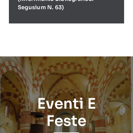
Segusium N. 63)
Eventi E
Feste