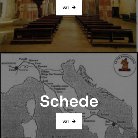
vai
Schede
vai