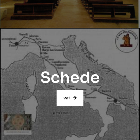
Schede
vai