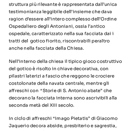
struttura più rilevante è rappresentata dall’unica
testimonianza leggibile dell’insieme che dava
ragion d’essere all’intero complesso dell’Ordine
Ospedaliero degli Antoniani, ossia l’antico
ospedale, caratterizzato nella sua facciata dai i
tratti del gotico fiorito, riscontrabili peraltro
anche nella facciata della Chiesa.
Nell’interno della chiesa il tipico gioco costruttivo
del gotico è risolto in chiave decorativa, con
pilastri laterizi a fascio che reggono le crociere
costolonate della navata centrale, mentre gli
affreschi con “Storie di S. Antonio abate” che
decorano la facciata interna sono ascrivibili alla
seconda metà del XIII secolo.
In ciclo di affreschi “Imago Pietatis” di Giacomo
Jaquerio decora abside, presbiterio e sagrestia,