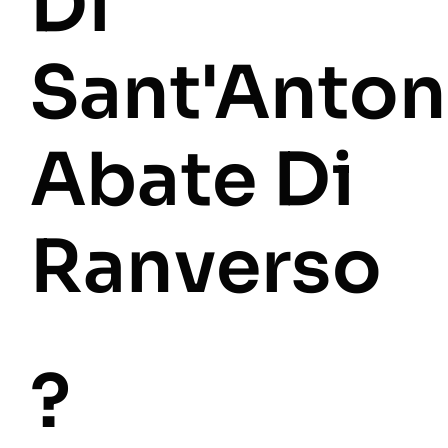
Di
Sant'Anton
Abate Di
Ranverso