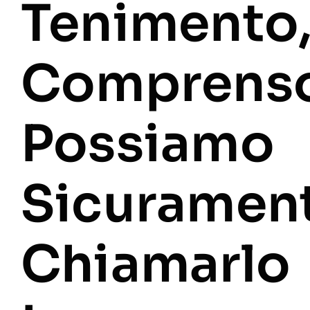
Tenimento
Comprenso
Possiamo
Sicuramen
Chiamarlo