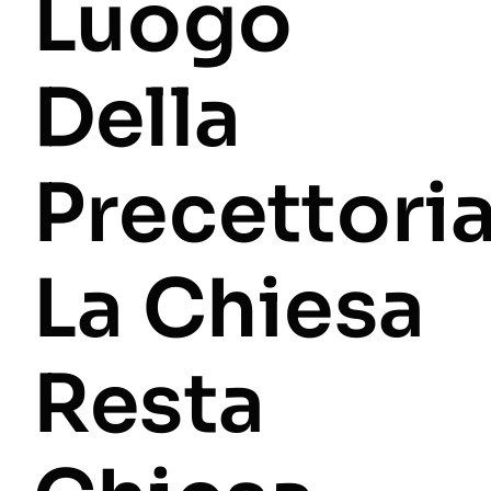
Luogo
Della
Precettori
La Chiesa
Resta