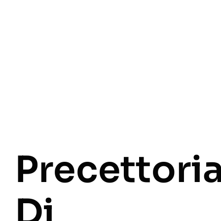
Precettori
Di