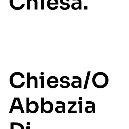
Chiesa.
Chiesa/o
Abbazia