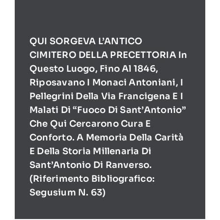
QUI SORGEVA L’ANTICO
CIMITERO DELLA PRECETTORIA In
Questo Luogo, Fino Al 1846,
Riposavano I Monaci Antoniani, I
Pellegrini Della Via Francigena E I
Malati Di “Fuoco Di Sant’Antonio”
Che Qui Cercarono Cura E
Conforto. A Memoria Della Carità
E Della Storia Millenaria Di
Sant’Antonio Di Ranverso.
(Riferimento Bibliografico:
Segusium N. 63)