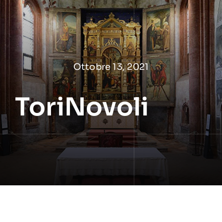
Salta
al
contenuto
Ottobre 13, 2021
ToriNovoli