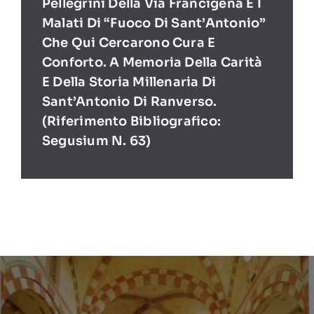
Pellegrini Della Via Francigena E I
Malati Di “Fuoco Di Sant’Antonio”
Che Qui Cercarono Cura E
Conforto. A Memoria Della Carità
E Della Storia Millenaria Di
Sant’Antonio Di Ranverso.
(Riferimento Bibliografico:
Segusium N. 63)