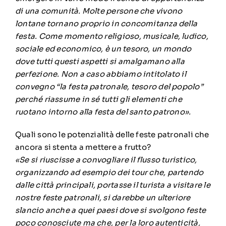
di una comunità. Molte persone che vivono
lontane tornano proprio in concomitanza della
festa. Come momento religioso, musicale, ludico,
sociale ed economico, è un tesoro, un mondo
dove tutti questi aspetti si amalgamano alla
perfezione. Non a caso abbiamo intitolato il
convegno “la festa patronale, tesoro del popolo”
perché riassume in sé tutti gli elementi che
ruotano intorno alla festa del santo patrono».
Quali sono le potenzialità delle feste patronali che
ancora si stenta a mettere a frutto?
«Se si riuscisse a convogliare il flusso turistico,
organizzando ad esempio dei tour che, partendo
dalle città principali, portasse il turista a visitare le
nostre feste patronali, si darebbe un ulteriore
slancio anche a quei paesi dove si svolgono feste
poco conosciute ma che, per la loro autenticità,