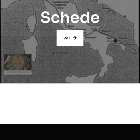
Schede
vai