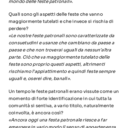
mondo delle feste patronali».
Quali sono gli aspetti delle feste che vanno
maggiormente tutelati e che invece si rischia di
perdere?
«Le nostre feste patronali sono caratterizzate da
consuetudini e usanze che cambiano da paese a
paese e che non troverai uguali da nessun’altra
parte. Ciò che va maggiormente tutelato delle
feste sono proprio questi aspetti, altrimenti
rischiamo l’appiattimento e quindi feste sempre
uguali e, oserei dire, banali».
Un tempo le feste patronali erano vissute come un
momento di forte identificazione in cui tutta la
comunità si sentiva, a vario titolo, naturalmente
coinvolta, è ancora così?
«Ancora oggi una festa patronale riesce a far
emergere in vario modo il senso di appartenenza