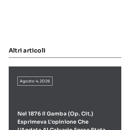
Altri articoli
Agosto 4, 2026
Nel 1876 Il Gamba (op. Cit.)
Esprimeva L’opinione Che
L’Andata Al Calvario Fosse Stata