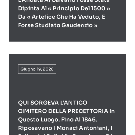
Dipinta Al « Principio Del 1500 »
Da « Artefice Che Ha Veduto, E
Forse Studiato Gaudenzio »
Giugno 19, 2026
QUI SORGEVA L’ANTICO
CIMITERO DELLA PRECETTORIA In
Questo Luogo, Fino Al 1846,
Riposavano I Monaci Antoniani, I