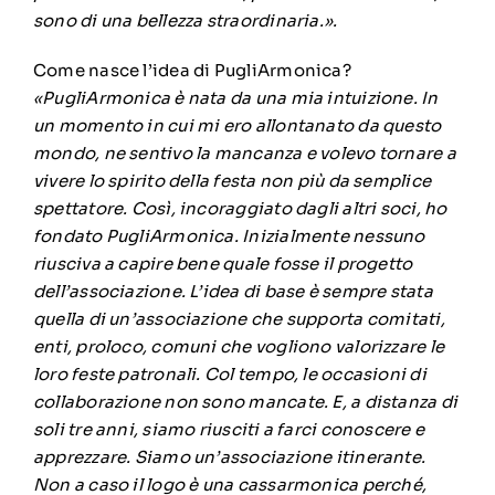
sono di una bellezza straordinaria.».
Come nasce l’idea di PugliArmonica?
«PugliArmonica è nata da una mia intuizione. In
un momento in cui mi ero allontanato da questo
mondo, ne sentivo la mancanza e volevo tornare a
vivere lo spirito della festa non più da semplice
spettatore. Così, incoraggiato dagli altri soci, ho
fondato PugliArmonica. Inizialmente nessuno
riusciva a capire bene quale fosse il progetto
dell’associazione. L’idea di base è sempre stata
quella di un’associazione che supporta comitati,
enti, proloco, comuni che vogliono valorizzare le
loro feste patronali. Col tempo, le occasioni di
collaborazione non sono mancate. E, a distanza di
soli tre anni, siamo riusciti a farci conoscere e
apprezzare. Siamo un’associazione itinerante.
Non a caso il logo è una cassarmonica perché,