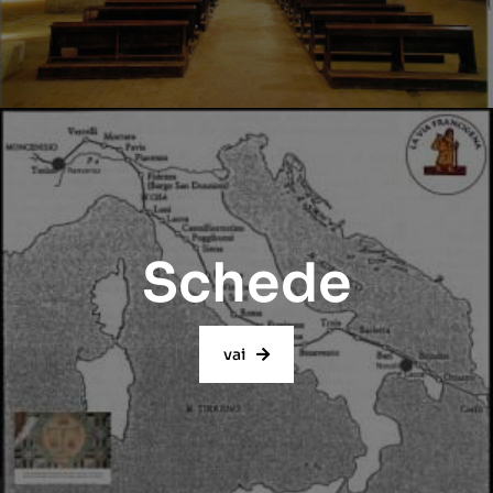
Schede
vai