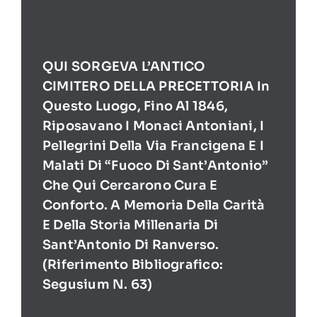
QUI SORGEVA L’ANTICO
CIMITERO DELLA PRECETTORIA In
Questo Luogo, Fino Al 1846,
Riposavano I Monaci Antoniani, I
Pellegrini Della Via Francigena E I
Malati Di “Fuoco Di Sant’Antonio”
Che Qui Cercarono Cura E
Conforto. A Memoria Della Carità
E Della Storia Millenaria Di
Sant’Antonio Di Ranverso.
(Riferimento Bibliografico:
Segusium N. 63)