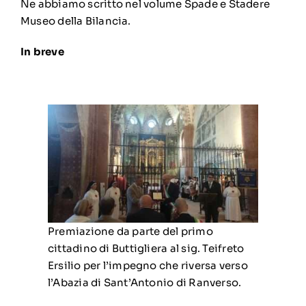
Ne abbiamo scritto nel volume Spade e Stadere
Museo della Bilancia
.
In breve
Premiazione da parte del primo
cittadino di Buttigliera al sig. Teifreto
Ersilio per l’impegno che riversa verso
l’Abazia di Sant’Antonio di Ranverso.