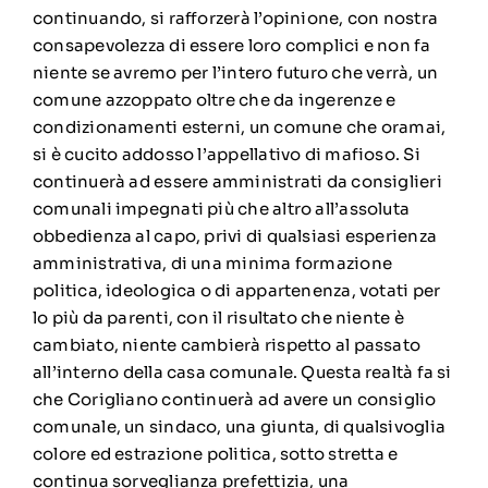
continuando, si rafforzerà l’opinione, con nostra
consapevolezza di essere loro complici e non fa
niente se avremo per l’intero futuro che verrà, un
comune azzoppato oltre che da ingerenze e
condizionamenti esterni, un comune che oramai,
si è cucito addosso l’appellativo di mafioso. Si
continuerà ad essere amministrati da consiglieri
comunali impegnati più che altro all’assoluta
obbedienza al capo, privi di qualsiasi esperienza
amministrativa, di una minima formazione
politica, ideologica o di appartenenza, votati per
lo più da parenti, con il risultato che niente è
cambiato, niente cambierà rispetto al passato
all’interno della casa comunale. Questa realtà fa si
che Corigliano continuerà ad avere un consiglio
comunale, un sindaco, una giunta, di qualsivoglia
colore ed estrazione politica, sotto stretta e
continua sorveglianza prefettizia, una