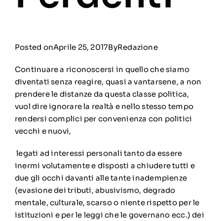
Posted on
Aprile 25, 2017
ByRedazione
Continuare a riconoscersi in quello che siamo
diventati senza reagire, quasi a vantarsene, a non
prendere le distanze da questa classe politica,
vuol dire ignorare la realtà e nello stesso tempo
rendersi complici per convenienza con politici
vecchi e nuovi,
legati ad interessi personali tanto da essere
inermi volutamente e disposti a chiudere tutti e
due gli occhi davanti alle tante inadempienze
(evasione dei tributi, abusivismo, degrado
mentale, culturale, scarso o niente rispetto per le
istituzioni e per le leggi che le governano ecc.) dei