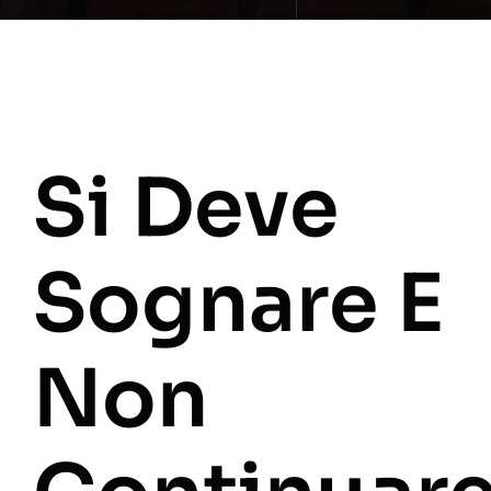
Si Deve
Sognare E
Non