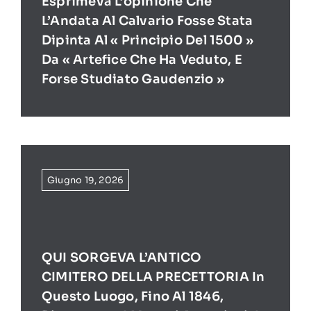
Esprimeva L’opinione Che
L’Andata Al Calvario Fosse Stata
Dipinta Al « Principio Del 1500 »
Da « Artefice Che Ha Veduto, E
Forse Studiato Gaudenzio »
Giugno 19, 2026
QUI SORGEVA L’ANTICO
CIMITERO DELLA PRECETTORIA In
Questo Luogo, Fino Al 1846,