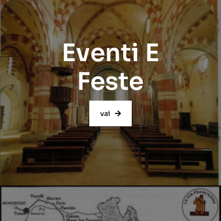
Eventi E
Feste
vai