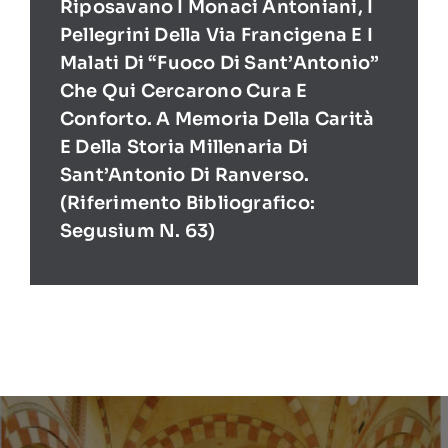
Riposavano I Monaci Antoniani, I
Pellegrini Della Via Francigena E I
Malati Di “Fuoco Di Sant’Antonio”
Che Qui Cercarono Cura E
Conforto. A Memoria Della Carità
E Della Storia Millenaria Di
Sant’Antonio Di Ranverso.
(Riferimento Bibliografico:
Segusium N. 63)