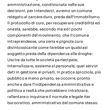
amministrazione, condizionata nelle sue
decisioni, per intenderci, avremo un comune
relegato al carcere duro, preda dell’immobilismo.
Il protocollo di cura, per recuperare credibilità ed
onestà, sarebbe, secondo me ed i pochi
componenti del movimento, che il comune
intraprendesse, una seria e pignola cura
disintossicante come farebbe un qualsiasi
soggetto preda della dipendenza alle droghe:
Uscire da tutte le società partecipate,
internalizzare, assieme al personale, quei servizi
dati in gestione ai privati, in pratica spicciola, più
pubblico e meno privato, se occorre, pronto
anche a dare l’indipendenza amministrativa e
politica a realtà che potrebbero intralciare,
rallentare o inquinare il normale e legale iter
burocratico, amministrativo del comune stesso.