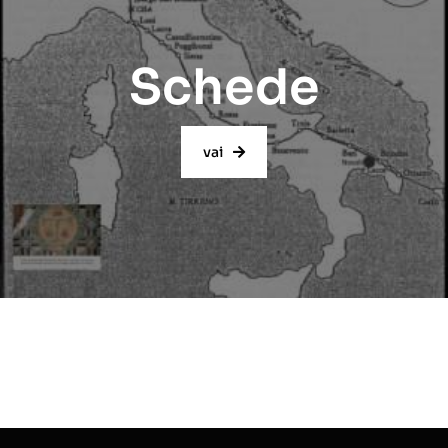
Schede
vai