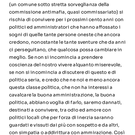
(un comune sotto stretta sorveglianza della
commissione antimafia, quasi commissariato) si
rischia di convivere per i prossimi cento anni con
politici ed amministratori che hanno affossato i
sogni di quelle tante persone oneste che ancora
credono, nonostante le tante sventure che da anni
ci perseguitano, che qualcosa possa cambiare in
meglio. Se non si incomincia a prendere
coscienza del nostro vivere alquanto miserevole,
se non si incomincia a discutere di questo e di
politica seria, e credo che ne noi e meno ancora
questa classe politica, che non ha interessi a
cavalcare la buona amministrazione, la buona
politica, abbiano voglia di farlo, saremo dannati,
destinati a convivere, tra odio ed amore con
politici locali che per forza di inerzia saranno
guardati e vissuti dai più con sospetto e da altri,
con simpatia o addirittura con ammirazione. Così