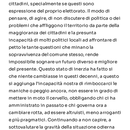
cittadini, specialmente se questi sono
espressione del proprio elettorato. Il modo di
pensare, di agire, di non discutere di politica o dei
problemi che affliggono il territorio da parte della
maggioranza dei cittadini e la presunta
incapacità di molti politici locali ad affrontare di
petto le tante questioni che minano la
sopravvivenza del comune stesso, rende
impossibile sognare un futuro diverso e migliore
del presente. Questo stato di inerzia ha fatto si
che niente cambiasse in questi decenni, a questo
si aggiunga l’incapacità nostra di rimboccarci le
maniche o peggio ancora, non essere in grado di
mettere in moto il cervello, obbligando chi ci ha
amministrato in passato e chi governa ora a
cambiare rotta, ad essere altruisti, meno arroganti
e più pragmatici. Continuando a non capire, a
sottovalutare la gravità della situazione odierna