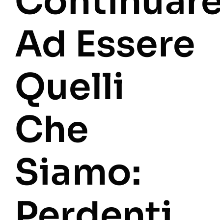
Continuar
Ad Essere
Quelli
Che
Siamo:
Perdenti