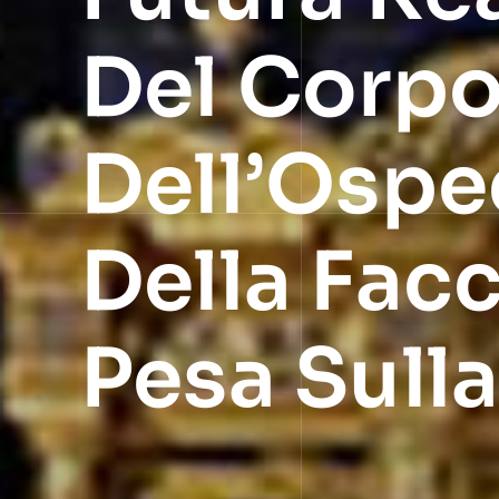
Del Corpo
Dell’Ospe
Della Facc
Pesa Sull