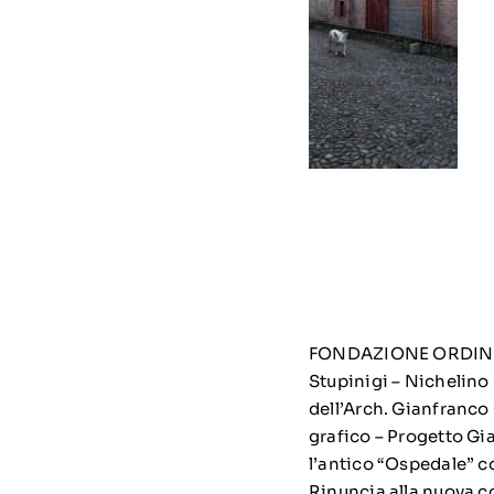
FONDAZIONE ORDIN
Stupinigi – Nichel
dell’Arch. Gianfranco 
grafico – Progetto Gia
l’antico “Ospedale” con
Rinuncia alla nuova c