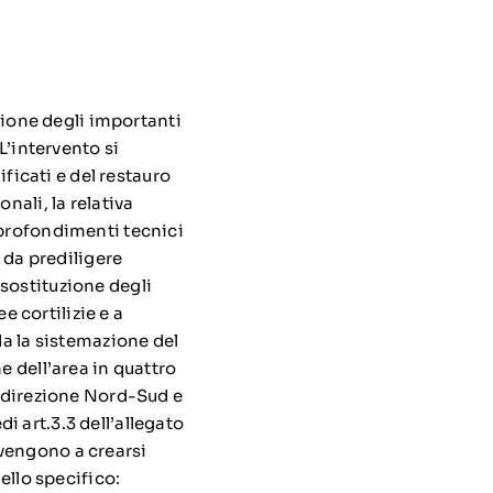
ione degli importanti
L’intervento si
ificati e del restauro
nali, la relativa
pprofondimenti tecnici
o da prediligere
sostituzione degli
e cortilizie e a
da la sistemazione del
e dell’area in quattro
n direzione Nord-Sud e
di art.3.3 dell’allegato
e vengono a crearsi
ello specifico: