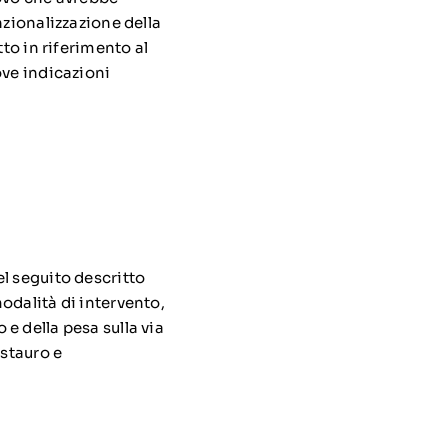
nzionalizzazione della
to in riferimento al
ove indicazioni
l seguito descritto
odalità di intervento,
o e della pesa sulla via
estauro e