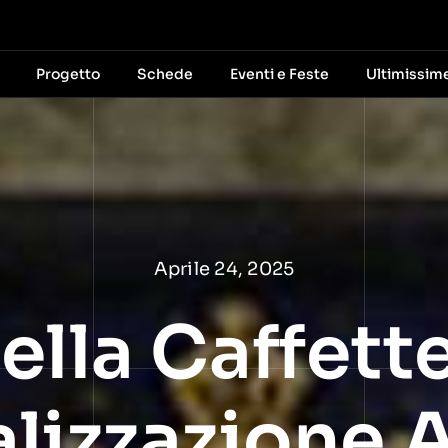
Progetto
Schede
Eventi e Feste
Ultimissim
Aprile 24, 2025
ella Caffette
lizzazione A