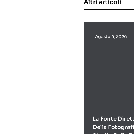
Altri articoli
Agosto 9, 2026
La Fonte Diret
Della Fotografi