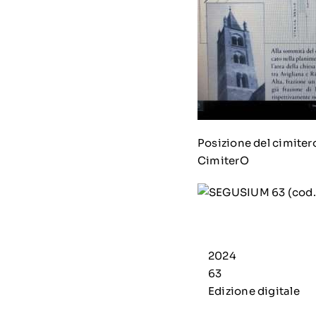
Posizione del cimi
CimiterO
2024
63
Edizione digitale