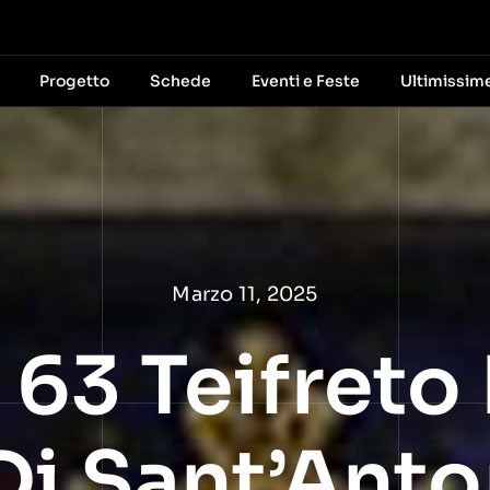
Progetto
Schede
Eventi e Feste
Ultimissim
Marzo 11, 2025
3 Teifreto Er
Di Sant’Anto