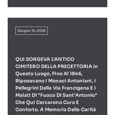
Giugno 19, 2026
QUI SORGEVA L’ANTICO
CIMITERO DELLA PRECETTORIA In
Questo Luogo, Fino Al 1846,
Riposavano I Monaci Antoniani, I
Pellegrini Della Via Francigena E I
Malati Di “Fuoco Di Sant’Antonio”
Che Qui Cercarono Cura E
Conforto. A Memoria Della Carità