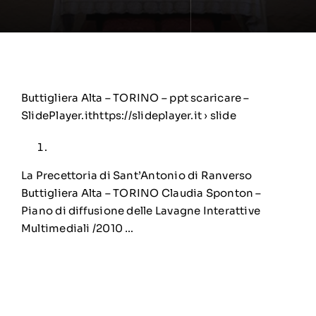
Buttigliera Alta – TORINO – ppt scaricare –
SlidePlayer.ithttps://slideplayer.it › slide
La Precettoria di Sant’Antonio di Ranverso
Buttigliera Alta – TORINO Claudia Sponton –
Piano di diffusione delle Lavagne Interattive
Multimediali /2010 …