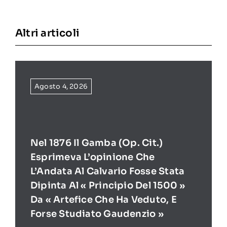
Altri articoli
Agosto 4, 2026
Nel 1876 Il Gamba (op. Cit.)
Esprimeva L’opinione Che
L’Andata Al Calvario Fosse Stata
Dipinta Al « Principio Del 1500 »
Da « Artefice Che Ha Veduto, E
Forse Studiato Gaudenzio »