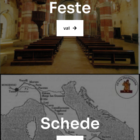
Feste
vai
Schede