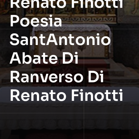
Renato Finotti
Poesia
SantAntonio
Abate Di
Ranverso Di
Renato Finotti