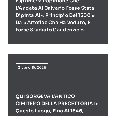
Esprimeva L’opinione Che
L’Andata Al Calvario Fosse Stata
Dipinta Al « Principio Del 1500 »
Da « Artefice Che Ha Veduto, E
Forse Studiato Gaudenzio »
Giugno 19, 2026
QUI SORGEVA L’ANTICO
CIMITERO DELLA PRECETTORIA In
Questo Luogo, Fino Al 1846,