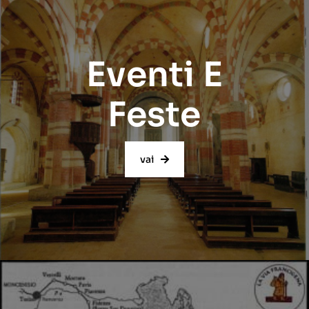
Eventi E
Feste
vai