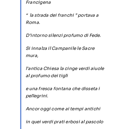
Francigena
“
la strada dei franchi ”
portava a
Roma.
D’intorno silenzi profumo di Fede.
Si innalza il Campanile le Sacre
mura,
l’antica Chiesa la cinge verdi aiuole
al profumo dei tigli
e una fresca fontana che disseta i
pellegrini.
Ancor oggi come ai tempi antichi
in quei verdi prati erbosi al pascolo