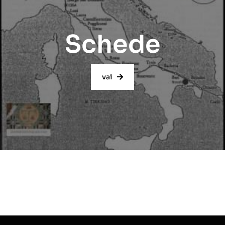
Schede
vai