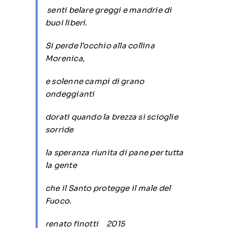
senti belare greggi e mandrie di
buoi liberi.
Si perde l’occhio alla collina
Morenica,
e solenne campi di grano
ondeggianti
dorati quando la brezza si scioglie
sorride
la speranza riunita di pane per tutta
la gente
che il Santo protegge il male del
Fuoco.
renato finotti 2015