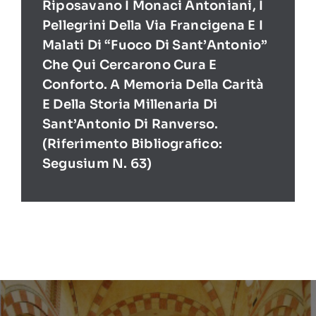
Riposavano I Monaci Antoniani, I
Pellegrini Della Via Francigena E I
Malati Di “Fuoco Di Sant’Antonio”
Che Qui Cercarono Cura E
Conforto. A Memoria Della Carità
E Della Storia Millenaria Di
Sant’Antonio Di Ranverso.
(Riferimento Bibliografico:
Segusium N. 63)