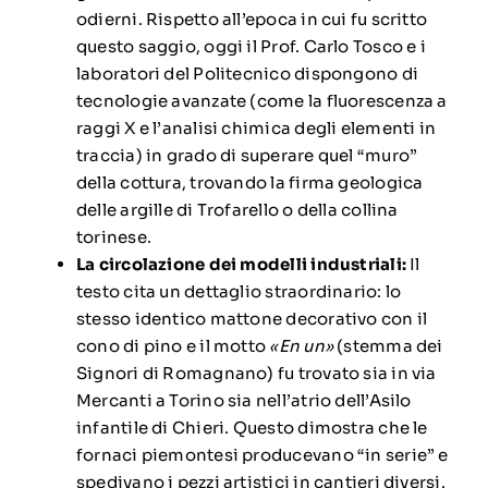
odierni. Rispetto all’epoca in cui fu scritto
questo saggio, oggi il Prof. Carlo Tosco e i
laboratori del Politecnico dispongono di
tecnologie avanzate (come la fluorescenza a
raggi X e l’analisi chimica degli elementi in
traccia) in grado di superare quel “muro”
della cottura, trovando la firma geologica
delle argille di Trofarello o della collina
torinese.
La circolazione dei modelli industriali:
Il
testo cita un dettaglio straordinario: lo
stesso identico mattone decorativo con il
cono di pino e il motto
«En un»
(stemma dei
Signori di Romagnano) fu trovato sia in via
Mercanti a Torino sia nell’atrio dell’Asilo
infantile di Chieri. Questo dimostra che le
fornaci piemontesi producevano “in serie” e
spedivano i pezzi artistici in cantieri diversi.