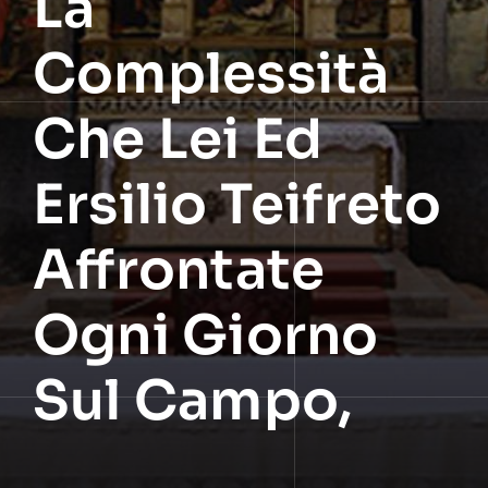
La
Complessità
Che Lei Ed
Ersilio Teifreto
Affrontate
Ogni Giorno
Sul Campo,