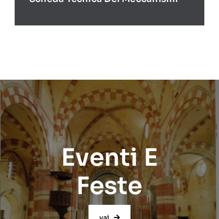
Eventi E
Feste
vai