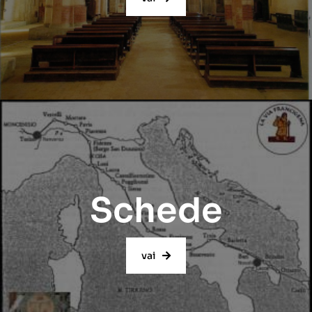
Schede
vai