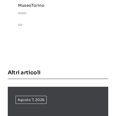
MuseoTorino
Altri articoli
Agosto 7, 2026