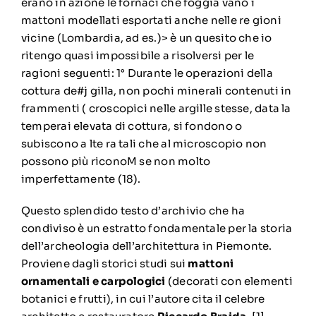
erano in azione le fornaci che foggia vano i
mattoni modellati esportati anche nelle re gioni
vicine (Lombardia, ad es.)> è un quesito che io
ritengo quasi impossibile a risolversi per le
ragioni seguenti: 1° Durante le operazioni della
cottura de#j gilla, non pochi minerali contenuti in
frammenti ( croscopici nelle argille stesse, data la
temperai elevata di cottura, si fondono o
subiscono a lte ra tali che al microscopio non
possono più riconoM se non molto
imperfettamente (18).
Questo splendido testo d’archivio che ha
condiviso è un estratto fondamentale per la storia
dell’archeologia dell’architettura in Piemonte.
Proviene dagli storici studi sui
mattoni
ornamentali e carpologici
(decorati con elementi
botanici e frutti), in cui l’autore cita il celebre