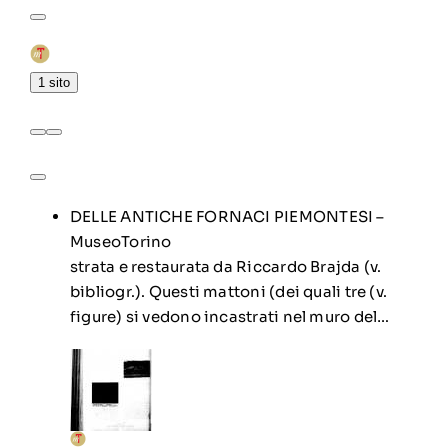
1 sito
DELLE ANTICHE FORNACI PIEMONTESI –
MuseoTorino
strata e restaurata da Riccardo Brajda (v.
bibliogr.). Questi mattoni (dei quali tre (v.
figure) si vedono incastrati nel muro del…