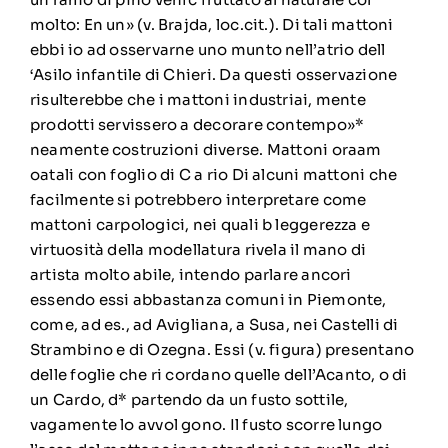
molto: En un» (v. Brajda, loc.cit.). Di tali mattoni
ebbi io ad osservarne uno munto nell’atrio dell
‘Asilo infantile di Chieri. Da questi osservazione
risulterebbe che i mattoni industriai, mente
prodotti servissero a decorare contempo»*
neamente costruzioni diverse. Mattoni oraam
oatali con foglio di C a rio Di alcuni mattoni che
facilmente si potrebbero interpretare come
mattoni carpologici, nei quali b leggerezza e
virtuosità della modellatura rivela il mano di
artista molto abile, intendo parlare ancori
essendo essi abbastanza comuni in Piemonte,
come, ad es., ad Avigliana, a Susa, nei Castelli di
Strambino e di Ozegna. Essi (v. figura) presentano
delle foglie che ri cordano quelle dell’Acanto, o di
un Cardo, d* partendo da un fusto sottile,
vagamente lo avvol gono. Il fusto scorre lungo