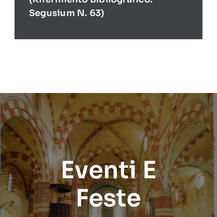
Segusium N. 63)
Eventi E
Feste