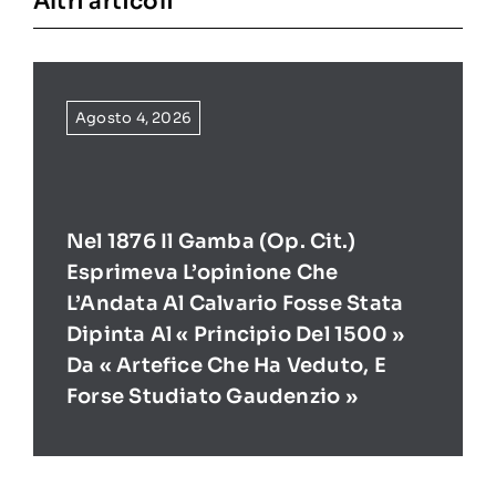
Altri articoli
Agosto 4, 2026
Nel 1876 Il Gamba (op. Cit.)
Esprimeva L’opinione Che
L’Andata Al Calvario Fosse Stata
Dipinta Al « Principio Del 1500 »
Da « Artefice Che Ha Veduto, E
Forse Studiato Gaudenzio »