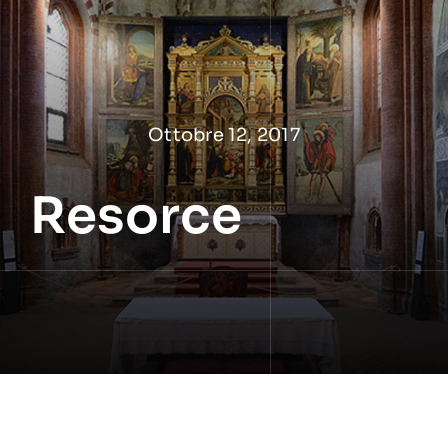
Salta
al
contenuto
Ottobre 12, 2017
Resorce