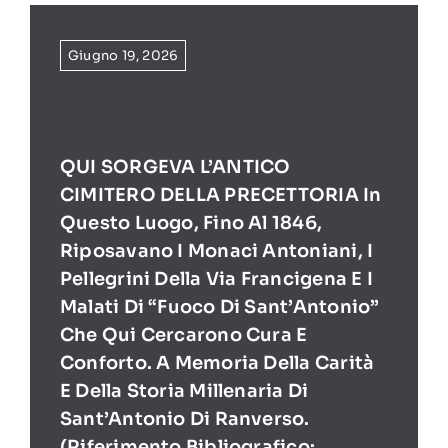
Giugno 19, 2026
QUI SORGEVA L’ANTICO
CIMITERO DELLA PRECETTORIA In
Questo Luogo, Fino Al 1846,
Riposavano I Monaci Antoniani, I
Pellegrini Della Via Francigena E I
Malati Di “Fuoco Di Sant’Antonio”
Che Qui Cercarono Cura E
Conforto. A Memoria Della Carità
E Della Storia Millenaria Di
Sant’Antonio Di Ranverso.
(Riferimento Bibliografico: