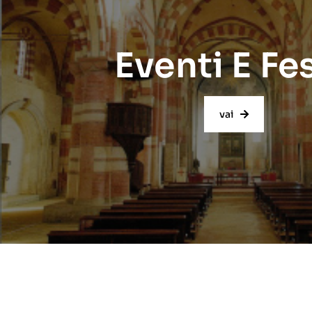
Eventi E Fe
vai