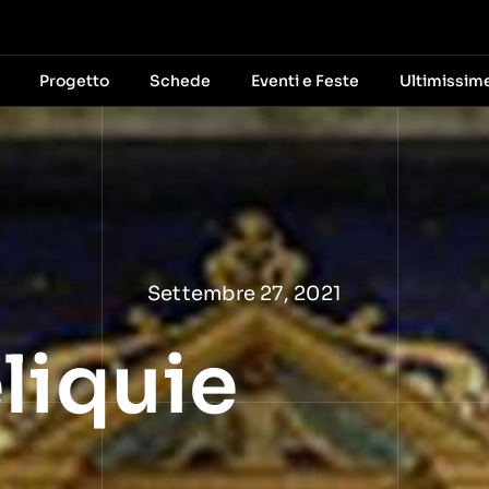
Progetto
Schede
Eventi e Feste
Ultimissim
Settembre 27, 2021
liquie