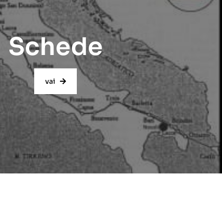
Schede
vai