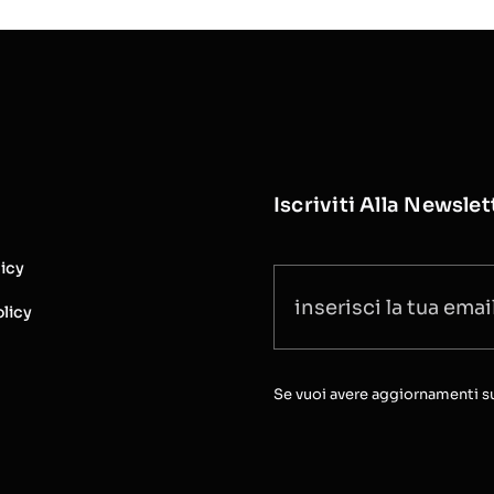
Iscriviti Alla Newslet
licy
licy
Se vuoi avere aggiornamenti sull