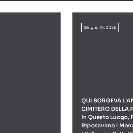
Giugno 19, 2026
QUI SORGEVA L’A
CIMITERO DELLA 
In Questo Luogo, F
Riposavano I Mona