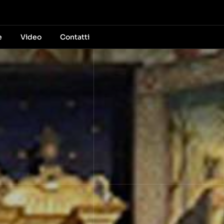
e
Video
Contatti