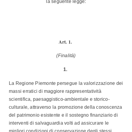
la seguente legge:
Art. 1.
(Finalità)
1.
La Regione Piemonte persegue la valorizzazione dei
massi erratici di maggiore rappresentatività
scientifica, paesaggistico-ambientale e storico-
culturale, attraverso la promozione della conoscenza
del patrimonio esistente e il sostegno finanziario di
interventi di salvaguardia volti ad assicurare le
migliori condizioni di conservazione degli stessi.