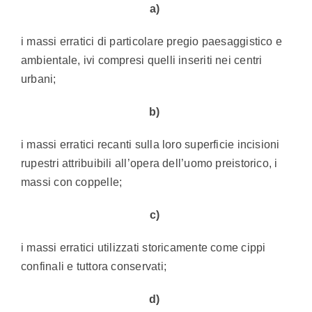
a)
i massi erratici di particolare pregio paesaggistico e
ambientale, ivi compresi quelli inseriti nei centri
urbani;
b)
i massi erratici recanti sulla loro superficie incisioni
rupestri attribuibili all’opera dell’uomo preistorico, i
massi con coppelle;
c)
i massi erratici utilizzati storicamente come cippi
confinali e tuttora conservati;
d)