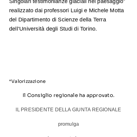
Singolari testimonianze glaciali nel paesaggio”
realizzato dai professori Luigi e Michele Motta
del Dipartimento di Scienze della Terra
dell’Università degli Studi di Torino.
Legge Regionale N. 23 Del 21 Ottobre 2010
( Versione Vigente Dal 12/11/2010 Al
23/10/2023 )
“Valorizzazione
Il Consiglio regionale ha approvato.
IL PRESIDENTE DELLA GIUNTA REGIONALE
promulga