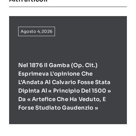
Agosto 4, 2026
Nel 1876 Il Gamba (op. Cit.)
Esprimeva L’opinione Che
L’Andata Al Calvario Fosse Stata
Dipinta Al « Principio Del 1500 »
Da « Artefice Che Ha Veduto, E
Forse Studiato Gaudenzio »