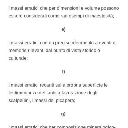
i massi erratici che per dimensioni e volume possono
essere considerati come rari esempi di maestosità;
e)
i massi erratici con un preciso riferimento a eventi o
memorie rilevanti dal punto di vista storico o
culturale;
f)
i massi erratici recanti sulla propria superficie le
testimonianze dell’antica lavorazione degli
scalpellini, i massi dei picapera;
g)
i massi erratici che per composizione mineralogico-