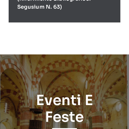
Segusium N. 63)
Eventi E
Feste