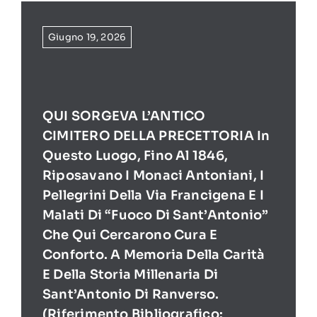
Giugno 19, 2026
QUI SORGEVA L’ANTICO
CIMITERO DELLA PRECETTORIA In
Questo Luogo, Fino Al 1846,
Riposavano I Monaci Antoniani, I
Pellegrini Della Via Francigena E I
Malati Di “Fuoco Di Sant’Antonio”
Che Qui Cercarono Cura E
Conforto. A Memoria Della Carità
E Della Storia Millenaria Di
Sant’Antonio Di Ranverso.
(Riferimento Bibliografico: