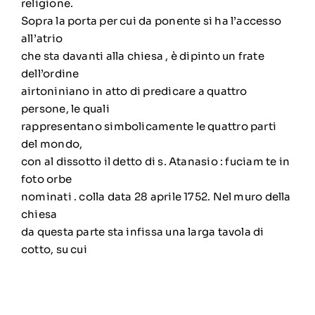
religione.
Sopra la porta per cui da ponente si ha l’accesso
all’atrio
che sta davanti alla chiesa , è dipinto un frate
dell’ordine
airtoniniano in atto di predicare a quattro
persone, le quali
rappresentano simbolicamente le quattro parti
del mondo,
con al dissotto il detto di s. Atanasio : fuciam te in
foto orbe
nominati . colla data 28 aprile 1752. Nel muro della
chiesa
da questa parte sta infissa una larga tavola di
cotto, su cui