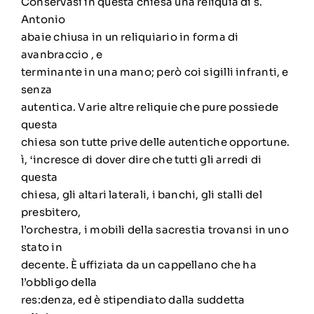
Conservasi in questa chiesa una reliquia di s.
Antonio
abaie chiusa in un reliquiario in forma di
avanbraccio , e
terminante in una mano; però coi sigilli infranti, e
senza
autentica. Varie altre reliquie che pure possiede
questa
chiesa son tutte prive delle autentiche opportune.
ì, ‘incresce di dover dire che tutti gli arredi di
questa
chiesa, gli altari laterali, i banchi, gli stalli del
presbitero,
l’orchestra, i mobili della sacrestia trovansi in uno
stato in
decente. È uffiziata da un cappellano che ha
l’obbligo della
res:denza, ed è stipendiato dalla suddetta