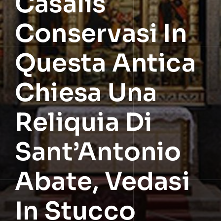
Casalis
Conservasi In
Questa Antica
Chiesa Una
Reliquia Di
Sant’Antonio
Abate, Vedasi
In Stucco