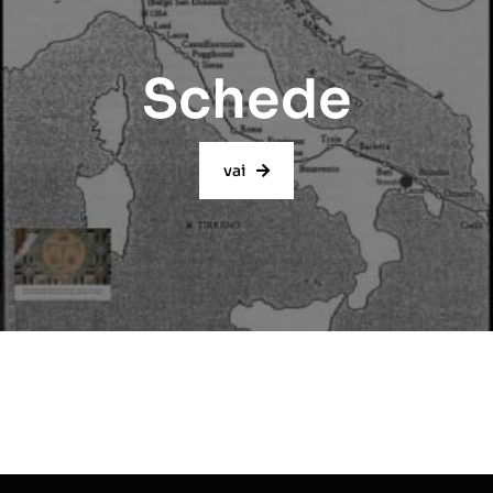
Schede
vai