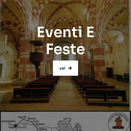
Eventi E
Feste
vai