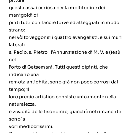
pittura
questa assai curiosa per la moltitudine dei
manigoldi di
pinti tutti con faccie torve ed atteggiati in modo
strano:
nel vòlto veggonsi i quattro evangelisti, e sui muri
laterali
s. Paolo, s. Pietro , l’Annunziazione di M. V. e (ìesù
nel
l’orto di Getsemani. Tutti questi dipinti, che
indicano una
remota antichità, sono già non poco corrosi dal
tempo; il
loro pregio artistico consiste unicamente nella
naturalezza,
e vivacità delle fisonomie, giacchè nel rimanente
sono la
vori mediocrissimi.