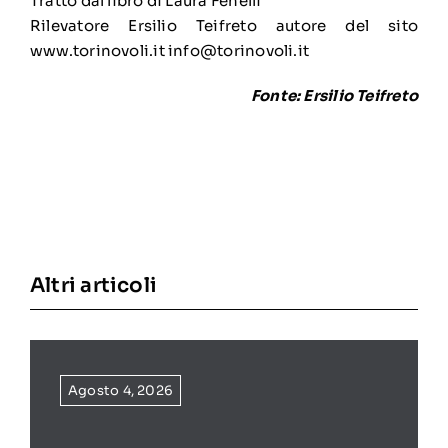
Tratto dal libro di Laura Fenelli
Rilevatore Ersilio Teifreto autore del sito
www.torinovoli.it info@torinovoli.it
Fonte: Ersilio Teifreto
Altri articoli
Agosto 4, 2026