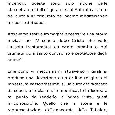
incendi»: queste sono solo alcune delle
sfaccettature della figura di sant'Antonio abate e
del culto a lui tributato nel bacino mediterraneo
nel corso dei secoli.
Attraverso testi e immagini ricostruire una storia
iniziata nel IV secolo dopo Cristo che vede
l'asceta trasformarsi da santo eremita e poi
taumaturgo a santo contadino e protettore degli
animali.
Emergono «i meccanismi attraverso i quali si
produce una devozione e un ordine religioso si
innesta, talea floridissima, su un culto già radicato
da secoli, e lo plasma, lo modifica, lo influenza a
tal punto da renderlo, a prima vista, quasi
irriconoscibile. Quello che la storia e le
rappresentazioni dell'anacoreta della Tebaide,