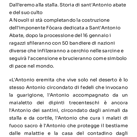
Dall'eremo alla stalla. Storia di sant'Antonio abate
e del suo culto
A Novoli si stà completando la costruzione
dell'imponente Fòcara dedicata a Sant'Antonio
Abate, dopo la processione del 16 gennaio i
ragazzi sfileranno con 50 bandiere di nazioni
diverse che infilzeranno a cerchio nelle sarcine e
seguirà l'accensione e brucieranno come simbolo
di pace nel mondo.
«L'Antonio eremita che vive solo nel deserto è lo
stesso Antonio circondato di fedeli che invocano
la guarigione, l'Antonio accompagnato da un
maialetto dei dipinti trecenteschi è ancora
l'Antonio dei santini, circondato dagli animali da
stalla e da cortile, l'Antonio che cura i malati di
fuoco sacro è l'Antonio che protegge il bestiame
dalle malattie e la casa del contadino dagli