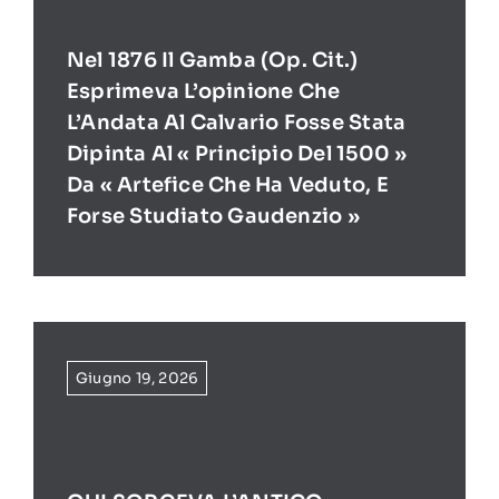
Nel 1876 Il Gamba (op. Cit.)
Esprimeva L’opinione Che
L’Andata Al Calvario Fosse Stata
Dipinta Al « Principio Del 1500 »
Da « Artefice Che Ha Veduto, E
Forse Studiato Gaudenzio »
Giugno 19, 2026