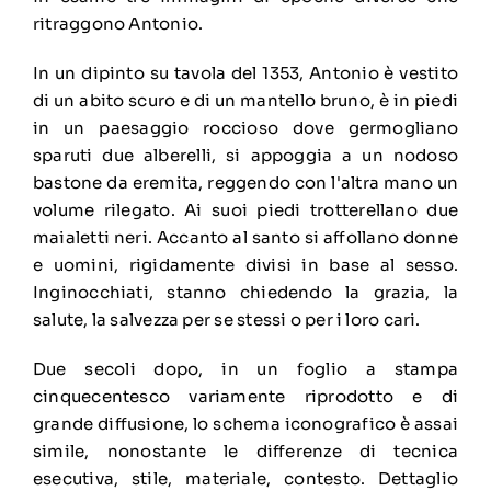
ritraggono Antonio.
In un dipinto su tavola del 1353, Antonio è vestito
di un abito scuro e di un mantello bruno, è in piedi
in un paesaggio roccioso dove germogliano
sparuti due alberelli, si appoggia a un nodoso
bastone da eremita, reggendo con l'altra mano un
volume rilegato. Ai suoi piedi trotterellano due
maialetti neri. Accanto al santo si affollano donne
e uomini, rigidamente divisi in base al sesso.
Inginocchiati, stanno chiedendo la grazia, la
salute, la salvezza per se stessi o per i loro cari.
Due secoli dopo, in un foglio a stampa
cinquecentesco variamente riprodotto e di
grande diffusione, lo schema iconografico è assai
simile, nonostante le differenze di tecnica
esecutiva, stile, materiale, contesto. Dettaglio