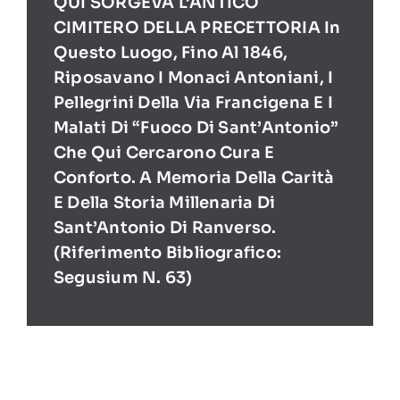
QUI SORGEVA L’ANTICO
CIMITERO DELLA PRECETTORIA In
Questo Luogo, Fino Al 1846,
Riposavano I Monaci Antoniani, I
Pellegrini Della Via Francigena E I
Malati Di “Fuoco Di Sant’Antonio”
Che Qui Cercarono Cura E
Conforto. A Memoria Della Carità
E Della Storia Millenaria Di
Sant’Antonio Di Ranverso.
(Riferimento Bibliografico:
Segusium N. 63)