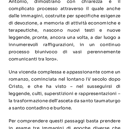
Antonio, dimostrano con chiarezza è il
complicato processo attraverso il quale anche
dalle immagini, costruite per specifiche esigenze
di devozione, a memoria di attività economiche e
terapeutiche, nascono nuovi testi e nuove
leggende, pronte, ancora una volta, a dar luogo a
innumerevoli raffigurazioni, in un continuo
processo biunivoco di vasi perennemente
comunicanti tra loro».
Una vicenda complessa e appassionante come un
romanzo, cominciata nel lontano IV secolo dopo
Cristo, e che ha visto – nel susseguirsi di
leggende, culti, superstizioni e rappresentazioni –
la trasformazione dell'asceta da santo taumaturgo
a santo contadino e burlone.
Per comprendere questi passaggi basta prendere
in esame tre immagini di epoche diverse che