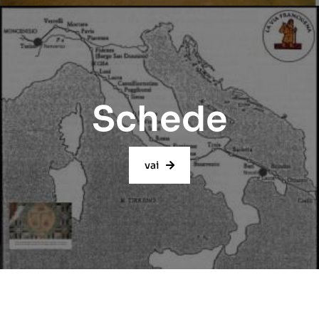
Schede
vai