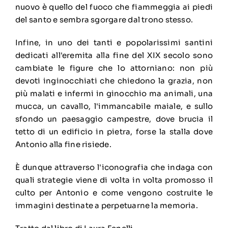
nuovo è quello del fuoco che fiammeggia ai piedi
del santo e sembra sgorgare dal trono stesso.
Infine, in uno dei tanti e popolarissimi santini
dedicati all'eremita alla fine del XIX secolo sono
cambiate le figure che lo attorniano: non più
devoti inginocchiati che chiedono la grazia, non
più malati e infermi in ginocchio ma animali, una
mucca, un cavallo, l'immancabile maiale, e sullo
sfondo un paesaggio campestre, dove brucia il
tetto di un edificio in pietra, forse la stalla dove
Antonio alla fine risiede.
È dunque attraverso l'iconografia che indaga con
quali strategie viene di volta in volta promosso il
culto per Antonio e come vengono costruite le
immagini destinate a perpetuarne la memoria.