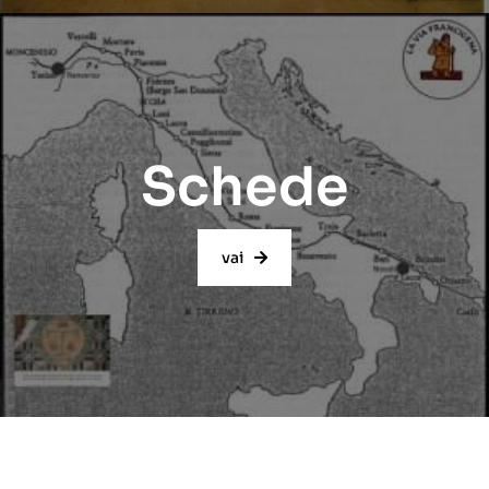
Schede
vai