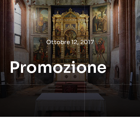
Salta
al
contenuto
Ottobre 12, 2017
Promozione