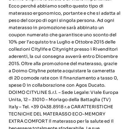
Ecco perché abbiamo scelto questo tipo di
materasso ergonomico, portante e che si adatta al
peso del corpo di ogni singola persona. Ad ogni
materasso in promozione sarà abbinato un
coupon numerato che garantisce uno sconto del
10% per l’acquisto tra Luglio e Ottobre 2015 delle
collezioni Citylife e Citynight presso i Rivenditori
aderenti, la cui consegna avverrà entro Dicembre
2015. Oltre alla promozione del materasso, grazie
a Doimo Cityline potete acquistare la cameretta
di 20 comode rate con il finanziamento a tasso 0,
spese 0 in collaborazione con Agos Ducato.
DOIMO CITYLINE S.r.l. – Sede Legale: Viale Europa
Unita, 12 – 31010 – Moriago della Battaglia (TV)
Italy – Tel. +39 0438.8918 r.a CARATTERISTICHE
TECNICHE DEL MATERASSO ECO-MEMORY
EXTRA COMFORT Il materasso per la salute ed il
benessere totalmente sfoderabile. Le sue