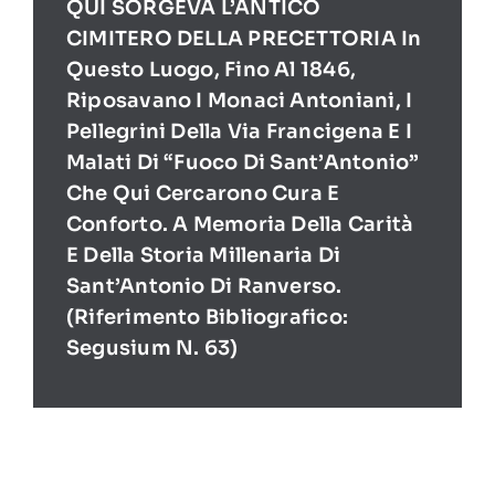
QUI SORGEVA L’ANTICO
CIMITERO DELLA PRECETTORIA In
Questo Luogo, Fino Al 1846,
Riposavano I Monaci Antoniani, I
Pellegrini Della Via Francigena E I
Malati Di “Fuoco Di Sant’Antonio”
Che Qui Cercarono Cura E
Conforto. A Memoria Della Carità
E Della Storia Millenaria Di
Sant’Antonio Di Ranverso.
(Riferimento Bibliografico:
Segusium N. 63)