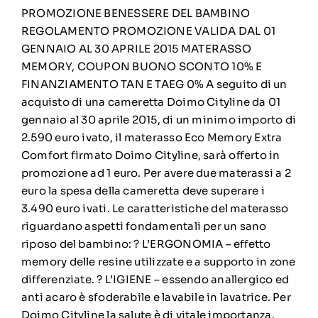
PROMOZIONE BENESSERE DEL BAMBINO
REGOLAMENTO PROMOZIONE VALIDA DAL 01
GENNAIO AL 30 APRILE 2015 MATERASSO
MEMORY, COUPON BUONO SCONTO 10% E
FINANZIAMENTO TAN E TAEG 0% A seguito di un
acquisto di una cameretta Doimo Cityline da 01
gennaio al 30 aprile 2015, di un minimo importo di
2.590 euro ivato, il materasso Eco Memory Extra
Comfort firmato Doimo Cityline, sarà offerto in
promozione ad 1 euro. Per avere due materassi a 2
euro la spesa della cameretta deve superare i
3.490 euro ivati. Le caratteristiche del materasso
riguardano aspetti fondamentali per un sano
riposo del bambino: ? L’ERGONOMIA – effetto
memory delle resine utilizzate e a supporto in zone
differenziate. ? L’IGIENE – essendo anallergico ed
anti acaro è sfoderabile e lavabile in lavatrice. Per
Doimo Cityline la salute è di vitale importanza.