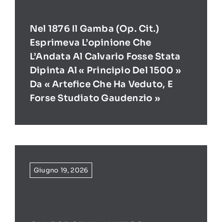
Nel 1876 Il Gamba (op. Cit.)
Esprimeva L’opinione Che
L’Andata Al Calvario Fosse Stata
Dipinta Al « Principio Del 1500 »
Da « Artefice Che Ha Veduto, E
Forse Studiato Gaudenzio »
Giugno 19, 2026