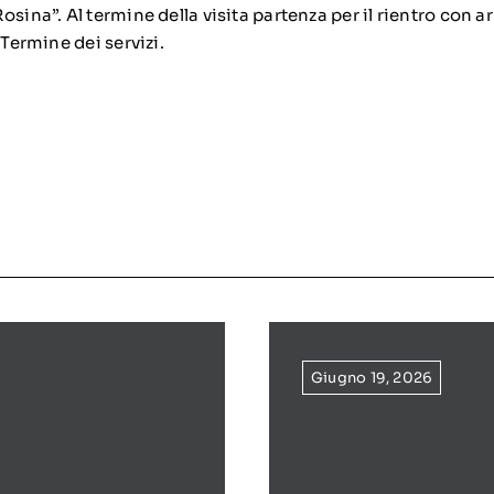
osina”. Al termine della visita partenza per il rientro con a
 Termine dei servizi.
Giugno 19, 2026