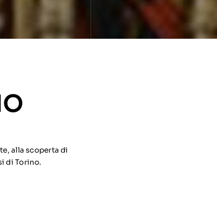
IO
e, alla scoperta di
i di Torino.