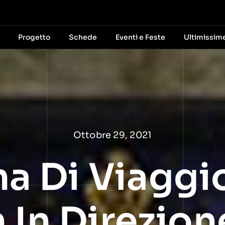
Progetto
Schede
Eventi e Feste
Ultimissim
Ottobre 29, 2021
 Di Viaggio
 In Direzion