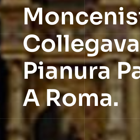
Moncenisi
Collegava
Pianura P
A Roma.