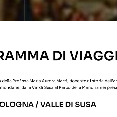
AMMA DI VIAGG
ella Prof.ssa Maria Aurora Marzi, docente di storia dell’art
ondane, dalla Val di Susa al Parco della Mandria nei press
 BOLOGNA / VALLE DI SUSA