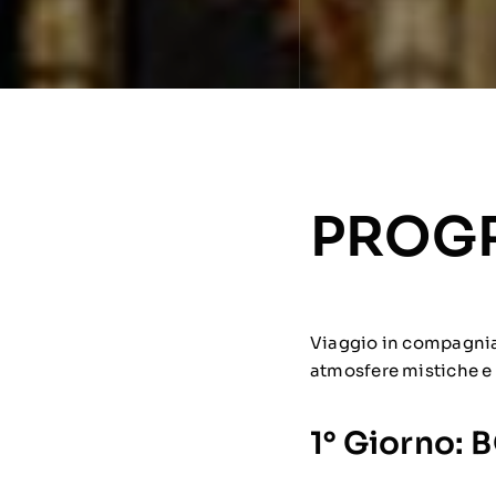
PROGR
Viaggio in compagnia d
atmosfere mistiche e m
1° Giorno: