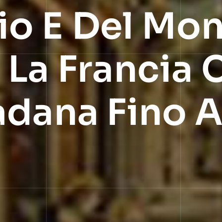
o E Del Mon
 La Francia 
adana Fino A