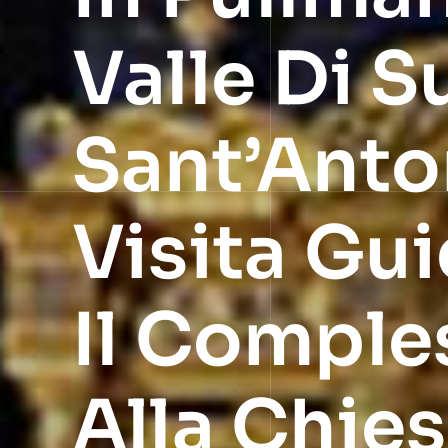
Valle Di S
Sant’Anto
Visita Gui
Il Comple
Alla Chies