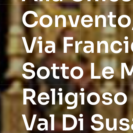
Convento,
Via Franc
Sotto Le 
Religioso 
Val Di Sus