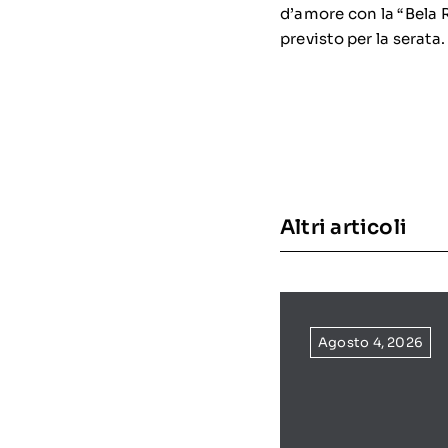
d’amore con la “Bela R
previsto per la serata.
Altri articoli
Agosto 4, 2026