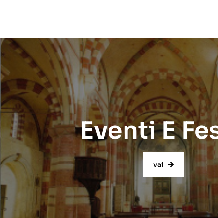
Eventi E Fe
vai