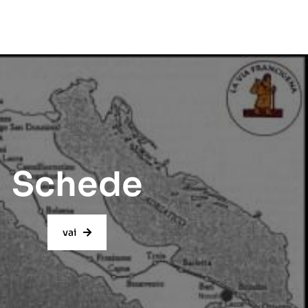
Schede
vai