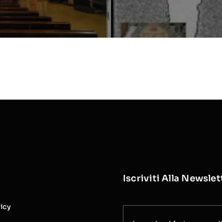
Iscriviti Alla Newslet
licy