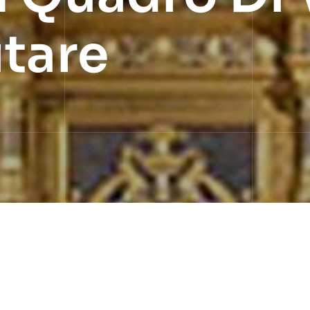
itare