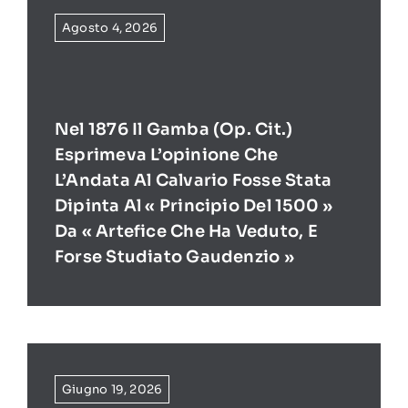
Agosto 4, 2026
Nel 1876 Il Gamba (op. Cit.)
Esprimeva L’opinione Che
L’Andata Al Calvario Fosse Stata
Dipinta Al « Principio Del 1500 »
Da « Artefice Che Ha Veduto, E
Forse Studiato Gaudenzio »
Giugno 19, 2026