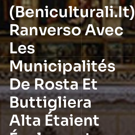
(beniculturali.it
Ranverso Avec
Les
Municipalités
De Rosta Et
Buttigliera
Alta Étaient