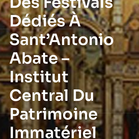
Des Festivals
Dédiés À
Sant’Antonio
Abate –
Institut
Central Du
Patrimoine
Immatériel