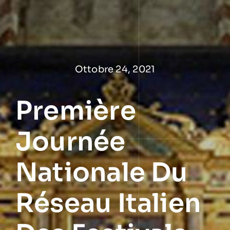
Salta
al
contenuto
Ottobre 24, 2021
Première
Journée
Nationale Du
Réseau Italien