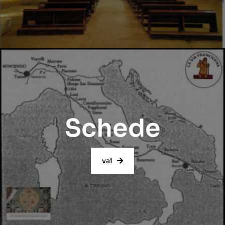
Schede
vai