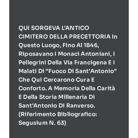
QUI SORGEVA L’ANTICO
CIMITERO DELLA PRECETTORIA In
Questo Luogo, Fino Al 1846,
Riposavano I Monaci Antoniani, I
Pellegrini Della Via Francigena E I
Malati Di “Fuoco Di Sant’Antonio”
Che Qui Cercarono Cura E
Conforto. A Memoria Della Carità
E Della Storia Millenaria Di
Sant’Antonio Di Ranverso.
(Riferimento Bibliografico:
Segusium N. 63)