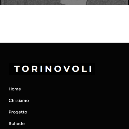
Home
Chi siamo
Progetto
Schede