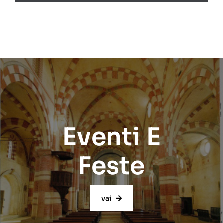
Eventi E
Feste
vai