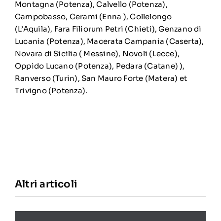
Montagna (Potenza), Calvello (Potenza),
Campobasso, Cerami (Enna ), Collelongo
(L’Aquila), Fara Filiorum Petri (Chieti), Genzano di
Lucania (Potenza), Macerata Campania (Caserta),
Novara di Sicilia ( Messine), Novoli (Lecce),
Oppido Lucano (Potenza), Pedara (Catane) ),
Ranverso (Turin), San Mauro Forte (Matera) et
Trivigno (Potenza).
Altri articoli