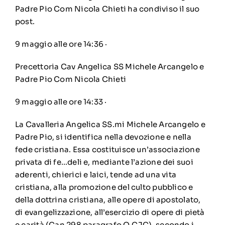
Padre Pio Com Nicola Chieti
ha condiviso il suo
post
.
9 maggio alle ore 14:36
·
Precettoria Cav Angelica SS Michele Arcangelo e
Padre Pio Com Nicola Chieti
9 maggio alle ore 14:33
·
La Cavalleria Angelica SS.mi Michele Arcangelo e
Padre Pio, si identifica nella devozione e nella
fede cristiana. Essa costituisce un’associazione
privata di fe…deli e, mediante l’azione dei suoi
aderenti, chierici e laici, tende ad una vita
cristiana, alla promozione del culto pubblico e
della dottrina cristiana, alle opere di apostolato,
di evangelizzazione, all’esercizio di opere di pietà
e carità (Can 298 paragrafo O CJC), secondo i