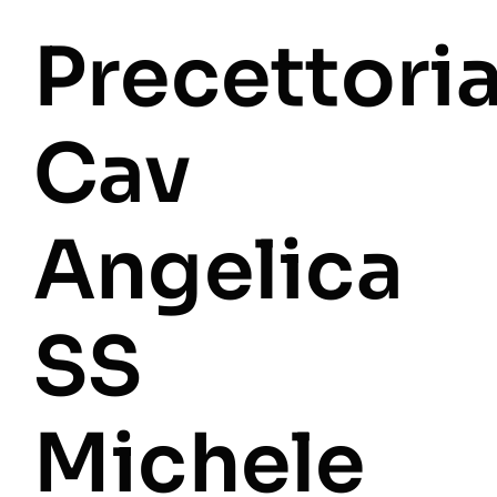
Precettori
Cav
Angelica
SS
Michele