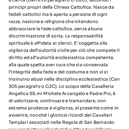
principi propri della Chiesa Cattolica. Nasce da
fedeli cattolici ma è aperta a persone di ogni
razza, nazione e religione che intendono
abbracciare la fede cattolica, senza alcuna
discriminazione di sorta. La responsabilità
spirituale è affidata ai clerici. E’ soggetta alla
vigilanza dell’autorità civile per ciò che compete il
diritto ed all’autorità ecclesiastica competente,
alla quale spetta aver cura che sia conservata
l’integrità della fede e del costume e non vi si
insinuino abusi nella disciplina ecclesiastica (Can
305 paragrafo o CJC). Lo scopo della Cavalleria
Angelica SS.mi Michele Arcangelo e Padre Pio, è
di valorizzare, continuare e tramandare, con
estrema prudenza e vigilanza, al presente come in
avvenire, nonché i gloriosi ricordi dei Cavalieri
Templari associati nella Regola di San Bernardo