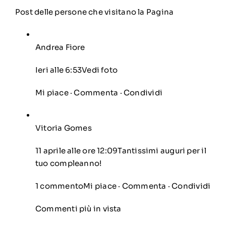
Post delle persone che visitano la Pagina
Andrea Fiore
Ieri alle 6:53
Vedi foto
Mi piace
·
Commenta
·
Condividi
Vitoria Gomes
11 aprile alle ore 12:09
Tantissimi auguri per il
tuo compleanno!
1 commento
Mi piace
·
Commenta
·
Condividi
Commenti più in vista