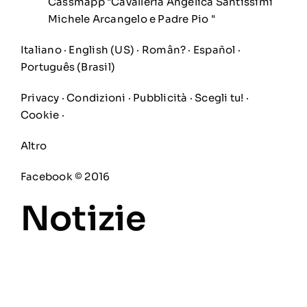
Cassmapp "Cavalleria Angelica Santissimi
Michele Arcangelo e Padre Pio "
Italiano ·
English (US)
·
Român?
·
Español
·
Português (Brasil)
Privacy
·
Condizioni
·
Pubblicità
·
Scegli tu!
·
Cookie
·
Altro
Facebook © 2016
Notizie