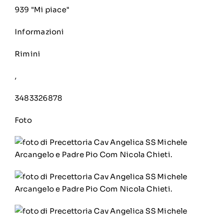
939 "Mi piace"
Informazioni
Rimini
,
3483326878
Foto