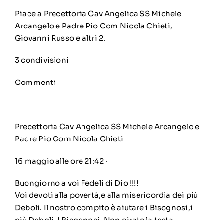
Piace a
Precettoria Cav Angelica SS Michele
Arcangelo e Padre Pio Com Nicola Chieti
,
Giovanni Russo e altri 2.
3 condivisioni
Commenti
Precettoria Cav Angelica SS Michele Arcangelo e
Padre Pio Com Nicola Chieti
16 maggio alle ore 21:42
·
Buongiorno a voi Fedeli di Dio !!!!
Voi devoti alla povertà,e alla misericordia dei più
Deboli. Il nostro compito è aiutare i Bisognosi,i
più Deboli. I Bisognosi .Non girate la testa