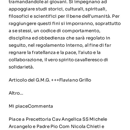
tramandandole ai giovani. Si impegnano ad
appoggiare studi storici, culturali, spirituali,
filosofici e scientifici per il bene dell’umanità. Per
raggiungere questi fini si imporranno, soprattutto
a se stessi, un codice di comportamento,
disciplina ed obbedienza che sarà regolato in
seguito, nel regolamento Interno, al fine di far
regnare la fratellanza e la pace, l’aiuto e la
collaborazione, il vero spirito cavalleresco di
solidarietà.
Articolo del G.M.G. +++Flaviano Grillo
Altro…
Mi piace
Commenta
Piace a
Precettoria Cav Angelica SS Michele
Arcangelo e Padre Pio Com Nicola Chieti
e