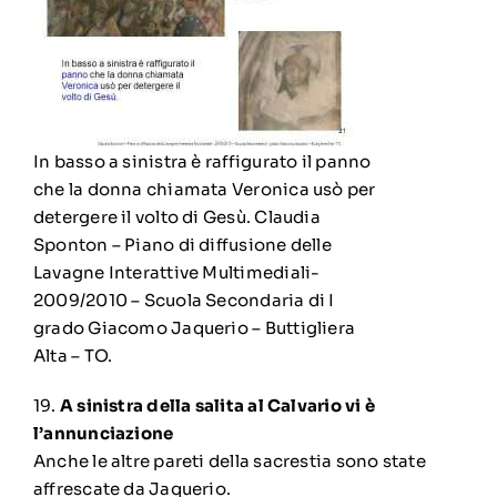
In basso a sinistra è raffigurato il panno
che la donna chiamata Veronica usò per
detergere il volto di Gesù. Claudia
Sponton – Piano di diffusione delle
Lavagne Interattive Multimediali-
2009/2010 – Scuola Secondaria di I
grado Giacomo Jaquerio – Buttigliera
Alta – TO.
19.
A sinistra della salita al Calvario vi è
l’annunciazione
Anche le altre pareti della sacrestia sono state
affrescate da Jaquerio.