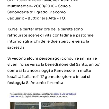
Multimediali- 2009/2010 – Scuola
Secondaria di I grado Giacomo
Jaquerio – Buttigliera Alta – TO.
13.Nella parte inferiore della parete sono
raffigurate scene di vita contadina e pastorale
intorno agli archi delle due aperture verso la
sacrestia.
Si vedono alcuni personaggi condurre animali e
viveri, forse verso la benedizione del Santo, un po’
come si fa ancora oggi a Ranverso e in molte
località italiane il 17 gennaio, giorno in cui si
festeggia S. Antonio l’eremita