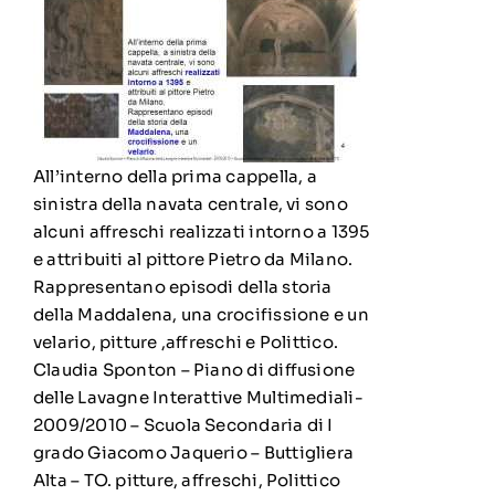
All’interno della prima cappella, a
sinistra della navata centrale, vi sono
alcuni affreschi realizzati intorno a 1395
e attribuiti al pittore Pietro da Milano.
Rappresentano episodi della storia
della Maddalena, una crocifissione e un
velario, pitture ,affreschi e Polittico.
Claudia Sponton – Piano di diffusione
delle Lavagne Interattive Multimediali-
2009/2010 – Scuola Secondaria di I
grado Giacomo Jaquerio – Buttigliera
Alta – TO. pitture, affreschi, Polittico