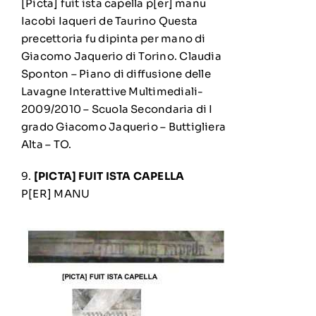
[Picta] fuit ista capella p[er] manu
Iacobi Iaqueri de Taurino Questa
precettoria fu dipinta per mano di
Giacomo Jaquerio di Torino. Claudia
Sponton – Piano di diffusione delle
Lavagne Interattive Multimediali-
2009/2010 – Scuola Secondaria di I
grado Giacomo Jaquerio – Buttigliera
Alta – TO.
9.
[PICTA] FUIT ISTA CAPELLA
P[ER] MANU