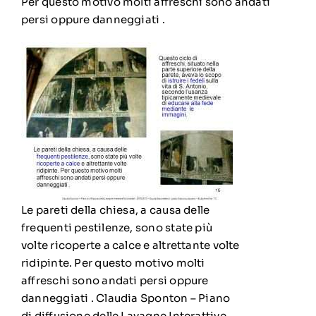
Per questo motivo molti affreschi sono andati
persi oppure danneggiati .
Le pareti della chiesa, a causa delle
frequenti pestilenze, sono state più
volte ricoperte a calce e altrettante volte
ridipinte. Per questo motivo molti
affreschi sono andati persi oppure
danneggiati . Claudia Sponton – Piano
di diffusione delle Lavagne Interattive