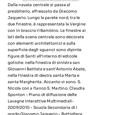
Dalla navata centrale si passa al
presbiterio, affrescato da Giacomo
Jaquerio. Lungo la parete nord, tra le
due finestre, è rappresentata la Vergine
con in braccio il Bambino. Le finestre ai
lati della scena centrale sono decorate
con elementi architettonici e sulla
superficie degli sguanci sono dipinte
figure di Santi all’interno di edicole
gotiche: nella finestra di sinistra san
Giovanni Battista e sant’Antonio Abate,
nella finestra di destra santa Marta e
santa Margherita. Accanto vi sono. S.
Nicola con a fianco S. Martino. Claudia
Sponton – Piano di diffusione delle
Lavagne Interattive Multimediali-
2009/2010 – Scuola Secondaria di I
grado Giacomo Jaquerio – Buttigliera