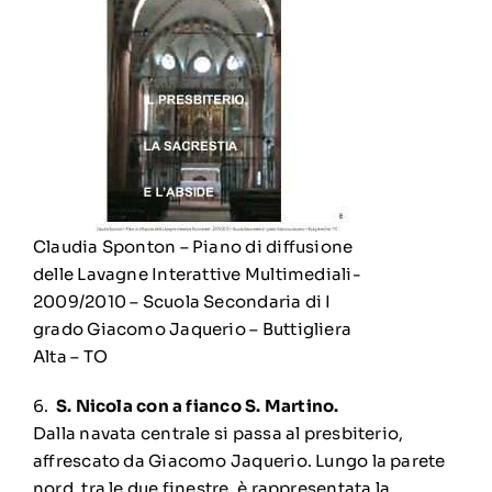
Claudia Sponton – Piano di diffusione
delle Lavagne Interattive Multimediali-
2009/2010 – Scuola Secondaria di I
grado Giacomo Jaquerio – Buttigliera
Alta – TO
6.
S. Nicola con a fianco S. Martino.
Dalla navata centrale si passa al presbiterio,
affrescato da Giacomo Jaquerio. Lungo la parete
nord, tra le due finestre, è rappresentata la