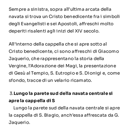
Sempre a sinistra, sopra all’ultima arcata della
navata si trova un Cristo benedicente fra i simboli
degli Evangelisti e sei Apostoli, affreschi molto
deperiti risalenti agli inizi del XIV secolo.
All’interno della cappella che si apre sotto al
Cristo benedicente, ci sono affreschi di Giacomo
Jaquerio, che rappresentano la storia della
Vergine, l’Adorazione dei Magi, la presentazione
di Gesù al Tempio, S. Eutropio e S. Dionigi e, come
sfondo, tracce di un velario ricamato.
3.
Lungo la parete sud della navata centrale si
apre la cappella di S
Lungo la parete sud della navata centrale si apre
la cappella di S. Biagio, anch’essa affrescata da G.
Jaquerio.