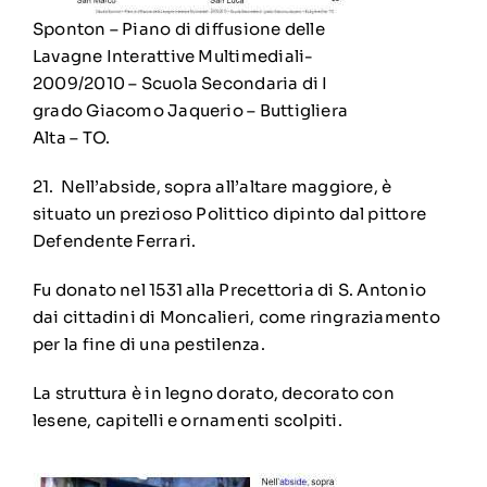
Sponton – Piano di diffusione delle
Lavagne Interattive Multimediali-
2009/2010 – Scuola Secondaria di I
grado Giacomo Jaquerio – Buttigliera
Alta – TO.
21. Nell’abside, sopra all’altare maggiore, è
situato un prezioso Polittico dipinto dal pittore
Defendente Ferrari.
Fu donato nel 1531 alla Precettoria di S. Antonio
dai cittadini di Moncalieri, come ringraziamento
per la fine di una pestilenza.
La struttura è in legno dorato, decorato con
lesene, capitelli e ornamenti scolpiti.