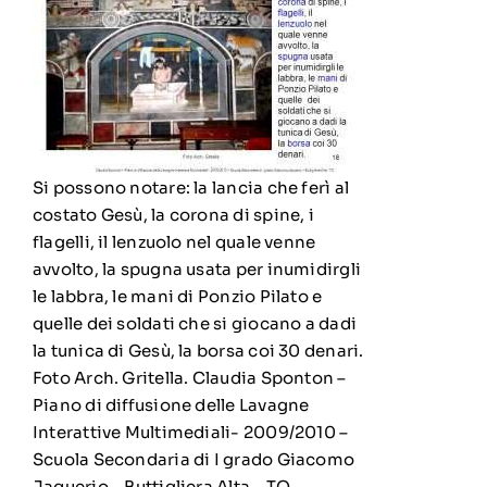
Si possono notare: la lancia che ferì al
costato Gesù, la corona di spine, i
flagelli, il lenzuolo nel quale venne
avvolto, la spugna usata per inumidirgli
le labbra, le mani di Ponzio Pilato e
quelle dei soldati che si giocano a dadi
la tunica di Gesù, la borsa coi 30 denari.
Foto Arch. Gritella. Claudia Sponton –
Piano di diffusione delle Lavagne
Interattive Multimediali- 2009/2010 –
Scuola Secondaria di I grado Giacomo
Jaquerio – Buttigliera Alta – TO.