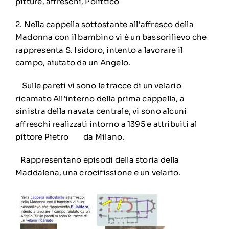
pitture, affreschi, Polittico
2. Nella cappella sottostante all’affresco della
Madonna con il bambino vi è un bassorilievo che
rappresenta S. Isidoro, intento a lavorare il
campo, aiutato da un Angelo.
Sulle pareti vi sono le tracce di un velario
ricamato
All’interno della prima cappella, a
sinistra della navata centrale, vi sono alcuni
affreschi realizzati intorno a 1395 e attribuiti al
pittore Pietro da Milano.
Rappresentano episodi della storia della
Maddalena, una crocifissione e un velario.