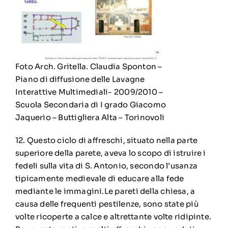
Foto Arch. Gritella. Claudia Sponton –
Piano di diffusione delle Lavagne
Interattive Multimediali- 2009/2010 –
Scuola Secondaria di I grado Giacomo
Jaquerio – Buttigliera Alta – Torinovoli
12. Questo ciclo di affreschi, situato nella parte
superiore della parete, aveva lo scopo di istruire i
fedeli sulla vita di S. Antonio, secondo l’usanza
tipicamente medievale di educare alla fede
mediante le immagini.
Le pareti della chiesa, a
causa delle frequenti pestilenze, sono state più
volte ricoperte a calce e altrettante volte ridipinte.