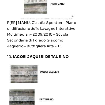
P[ER] MANU. Claudia Sponton – Piano
di diffusione delle Lavagne Interattive
Multimediali- 2009/2010 – Scuola
Secondaria di I grado Giacomo
Jaquerio – Buttigliera Alta – TO.
10.
IACOBI JAQUERI DE TAURINO