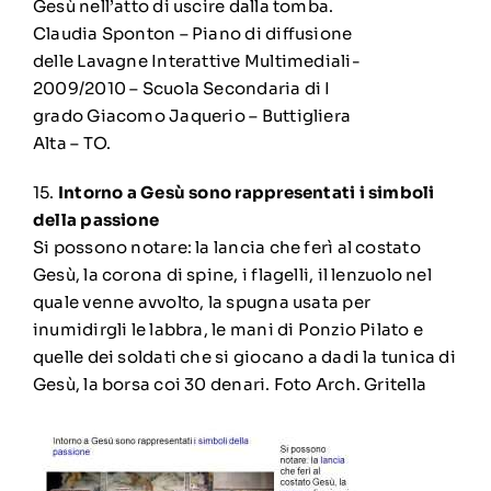
Gesù nell’atto di uscire dalla tomba.
Claudia Sponton – Piano di diffusione
delle Lavagne Interattive Multimediali-
2009/2010 – Scuola Secondaria di I
grado Giacomo Jaquerio – Buttigliera
Alta – TO.
15.
Intorno a Gesù sono rappresentati i simboli
della passione
Si possono notare: la lancia che ferì al costato
Gesù, la corona di spine, i flagelli, il lenzuolo nel
quale venne avvolto, la spugna usata per
inumidirgli le labbra, le mani di Ponzio Pilato e
quelle dei soldati che si giocano a dadi la tunica di
Gesù, la borsa coi 30 denari.
Foto Arch. Gritella