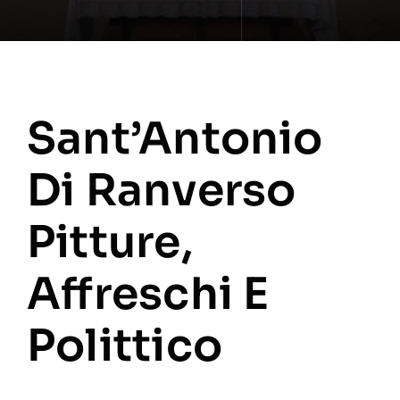
Sant’Antonio
Di Ranverso
Pitture,
Affreschi E
Polittico