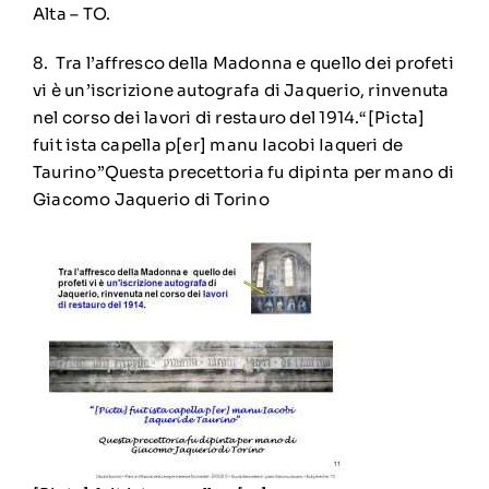
Alta – TO.
8.
Tra l’affresco della Madonna e quello dei profeti
vi è un’iscrizione autografa di Jaquerio, rinvenuta
nel corso dei lavori di restauro del 1914.
“[Picta]
fuit ista capella p[er] manu Iacobi Iaqueri de
Taurino”
Questa precettoria fu dipinta per mano di
Giacomo Jaquerio di Torino