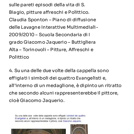
sulle pareti episodi della vita di S.
Biagio, pitture affreschi e Polittico.
Claudia Sponton – Piano di diffusione
delle Lavagne Interattive Multimediali-
2009/2010 – Scuola Secondaria di I
grado Giacomo Jaquerio – Buttigliera
Alta – Torinovoli – Pitture, Affreschi e
Polittico
4. Su una delle due volte della cappella sono
effigiati i simboli dei quattro Evangelisti e,
all’interno di un medaglione, è dipinto un ritratto
che secondo alcuni rappresenterebbe il pittore,
cioè Giacomo Jaquerio.