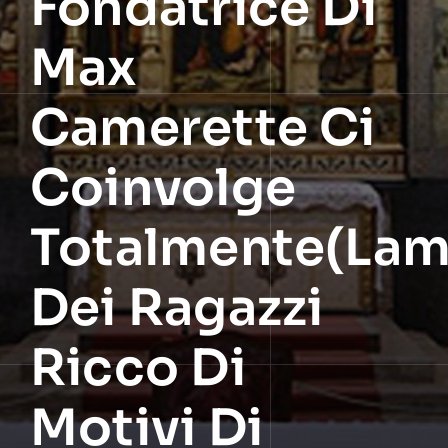
Fondatrice Di
Max
Camerette Ci
Coinvolge
Totalmente(Lam
Dei Ragazzi
Ricco Di
Motivi Di