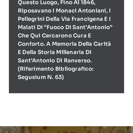
Questo Luogo, Fino Al 1846,
Riposavano I Monaci Antoniani, I
Pellegrini Della Via Francigena E I
Malati Di “Fuoco Di Sant’Antonio”
Che Qui Cercarono Cura E
Conforto. A Memoria Della Carità
E Della Storia Millenaria Di
Sant’Antonio Di Ranverso.
(Riferimento Bibliografico:
Segusium N. 63)