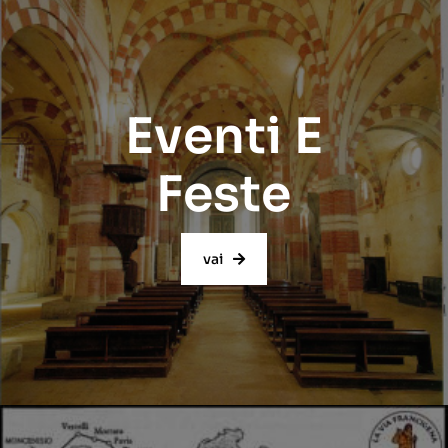
Eventi E
Feste
vai