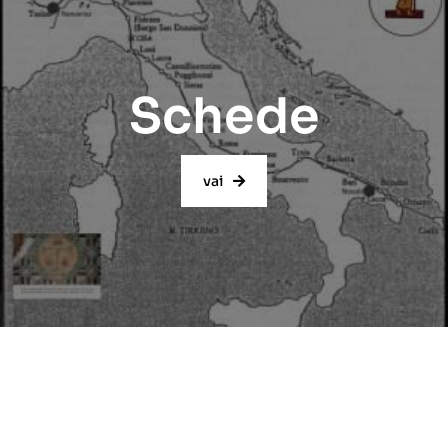
Schede
vai