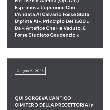
Nel 1876 Il Gamba (op. Cit.)
Esprimeva L’opinione Che
L’Andata Al Calvario Fosse Stata
Dipinta Al « Principio Del 1500 »
Da « Artefice Che Ha Veduto, E
Forse Studiato Gaudenzio »
Giugno 19, 2026
QUI SORGEVA L’ANTICO
CIMITERO DELLA PRECETTORIA In