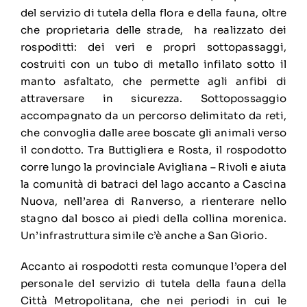
del servizio di tutela della flora e della fauna, oltre
che proprietaria delle strade, ha realizzato dei
rospoditti: dei veri e propri sottopassaggi,
costruiti con un tubo di metallo infilato sotto il
manto asfaltato, che permette agli anfibi di
attraversare in sicurezza. Sottopossaggio
accompagnato da un percorso delimitato da reti,
che convoglia dalle aree boscate gli animali verso
il condotto. Tra Buttigliera e Rosta, il rospodotto
corre lungo la provinciale Avigliana – Rivoli e aiuta
la comunità di batraci del lago accanto a Cascina
Nuova, nell’area di Ranverso, a rienterare nello
stagno dal bosco ai piedi della collina morenica.
Un’infrastruttura simile c’è anche a San Giorio.
Accanto ai rospodotti resta comunque l’opera del
personale del servizio di tutela della fauna della
Città Metropolitana, che nei periodi in cui le