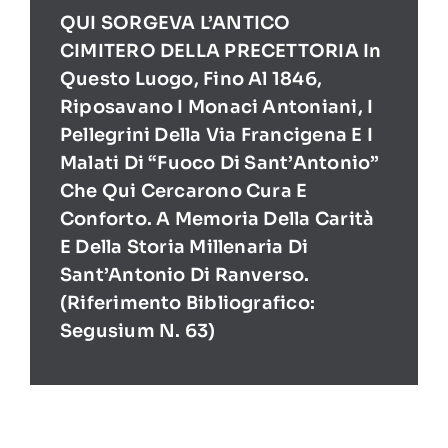
QUI SORGEVA L’ANTICO
CIMITERO DELLA PRECETTORIA In
Questo Luogo, Fino Al 1846,
Riposavano I Monaci Antoniani, I
Pellegrini Della Via Francigena E I
Malati Di “Fuoco Di Sant’Antonio”
Che Qui Cercarono Cura E
Conforto. A Memoria Della Carità
E Della Storia Millenaria Di
Sant’Antonio Di Ranverso.
(Riferimento Bibliografico:
Segusium N. 63)