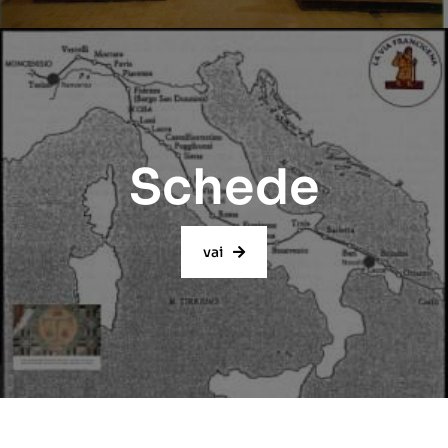
Schede
vai