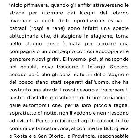
inizio primavera, quando gli anfibi attraversano le
strade per ritornare dai luoghi del letargo
invernale a quelli della riproduzione estiva. I
batraci (rospi e rane) sono infatti una specie
abitudinaria che, di stagione in stagione, torna
nello stagno dove è nata per cercare una
compagna o un compagno con cui accoppiarsi e
generare nuovi girini. D’inverno, poi, si nasconde
nei boschi, dove trascorre il letargo. Spesso,
accade però che gli spazi naturali dello stagno e
del bosco siano stati separati dall’uomo, che ha
costruito una strada. I rospi devono attraversare il
nastro d’asfalto e rischiano di finire schiacciati
dalle automobili che, per la loro piccola taglia,
soprattutto di notte, non li vedono e non riescono
ad evitarli. Per scongiurare stragi di batraci, in tre
comuni della nostra zona, al confine tra Buttigliera
e Rosta e a San Giorio, la Provincia, responsabile