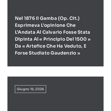
Nel 1876 Il Gamba (op. Cit.)
Esprimeva L’opinione Che
L’Andata Al Calvario Fosse Stata
Dipinta Al « Principio Del 1500 »
Da « Artefice Che Ha Veduto, E
Forse Studiato Gaudenzio »
Giugno 19, 2026