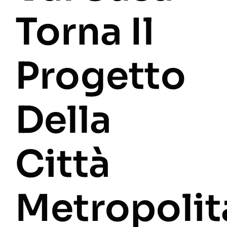
Torna Il
Progetto
Della
Città
Metropolit