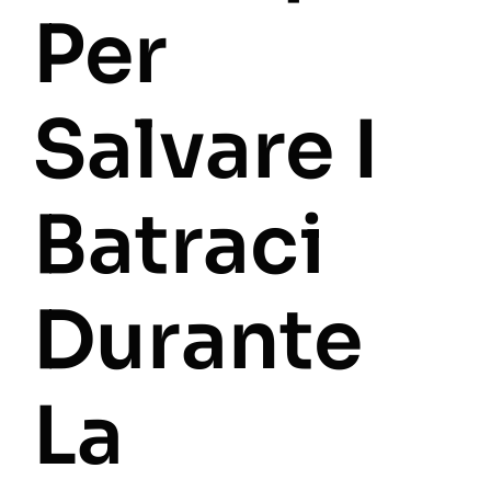
Per
Salvare I
Batraci
Durante
La