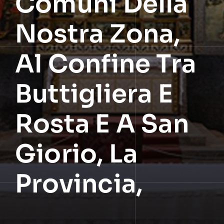
Comuni Della
Nostra Zona,
Al Confine Tra
Buttigliera E
Rosta E A San
Giorio, La
Provincia,