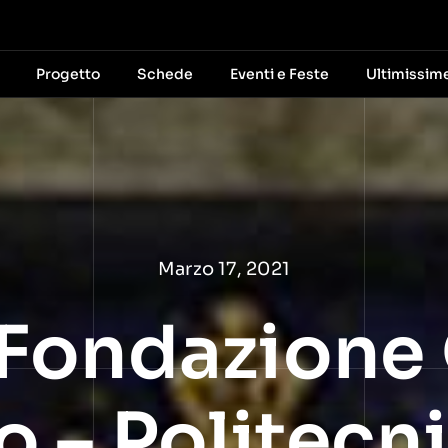
Progetto
Schede
Eventi e Feste
Ultimissim
Marzo 17, 2021
Fondazione
o – Politecn