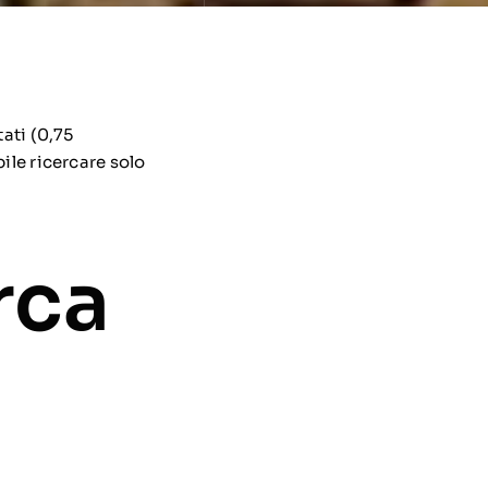
ati (0,75
ile ricercare solo
rca