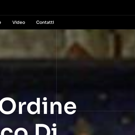
e
Video
Contatti
 Ordine
ico Di