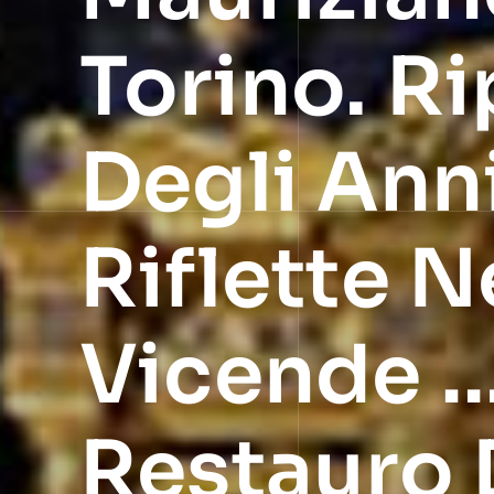
Torino. R
Degli Anni
Riflette N
Vicende 
Restauro 