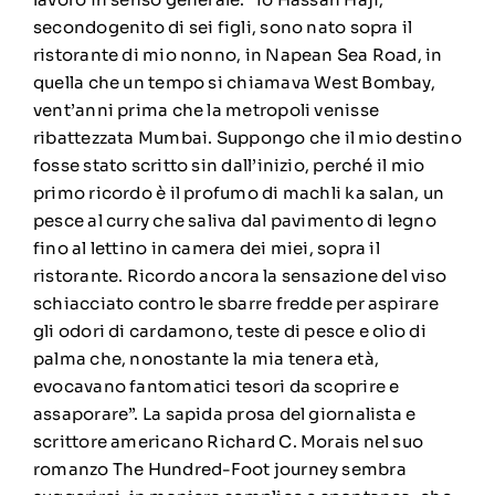
secondogenito di sei figli, sono nato sopra il
ristorante di mio nonno, in Napean Sea Road, in
quella che un tempo si chiamava West Bombay,
vent’anni prima che la metropoli venisse
ribattezzata Mumbai. Suppongo che il mio destino
fosse stato scritto sin dall’inizio, perché il mio
primo ricordo è il profumo di machli ka salan, un
pesce al curry che saliva dal pavimento di legno
fino al lettino in camera dei miei, sopra il
ristorante. Ricordo ancora la sensazione del viso
schiacciato contro le sbarre fredde per aspirare
gli odori di cardamono, teste di pesce e olio di
palma che, nonostante la mia tenera età,
evocavano fantomatici tesori da scoprire e
assaporare”. La sapida prosa del giornalista e
scrittore americano Richard C. Morais nel suo
romanzo The Hundred-Foot journey sembra