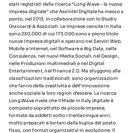
stati registrati dalla ricerca “Long Wave – la nuova
impresa digitale” che Assintel Digitale ha messo a
punto, nel 2013, in collaborazione con lo Studio
Giaccardi & Associati. Le imprese censite in Italia
sono 230.000 di cui 173.000 sono a pieno titolo
nuove imprese digitali e operano nei Servizi Web,
Mobile e Internet, nel Software e Big Data, nella
Consulenza, nei nuovi Media Sociali, nel Design,
nelle Produzioni multimediali e nel Digital
Entertainment, nel Finance 2.0. Ma sfuggono alle
classificazioni tradizionali: sono organizzazioni
che fanno della creatività e dell’innovazione
anche sociale la loro ragion d’essere. La ricerca
Long Wave rivela che il Made in Italy digitale è
composto soprattutto da piccole imprese,
formate da addetti sotto i trentacinque anni,
molto preparati e lontani dalla logica del posto
fisso, con format organizzativi in evoluzione. Il