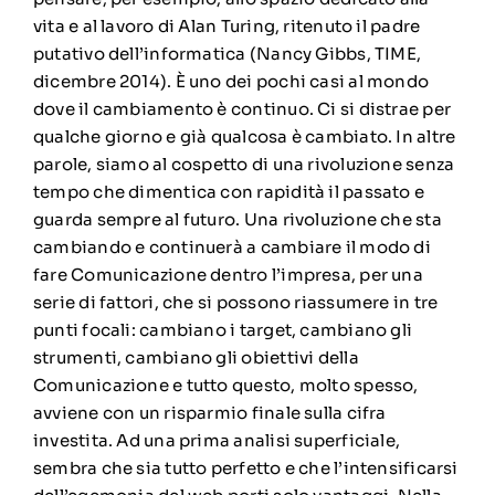
vita e al lavoro di Alan Turing, ritenuto il padre
putativo dell’informatica (Nancy Gibbs, TIME,
dicembre 2014). È uno dei pochi casi al mondo
dove il cambiamento è continuo. Ci si distrae per
qualche giorno e già qualcosa è cambiato. In altre
parole, siamo al cospetto di una rivoluzione senza
tempo che dimentica con rapidità il passato e
guarda sempre al futuro. Una rivoluzione che sta
cambiando e continuerà a cambiare il modo di
fare Comunicazione dentro l’impresa, per una
serie di fattori, che si possono riassumere in tre
punti focali: cambiano i target, cambiano gli
strumenti, cambiano gli obiettivi della
Comunicazione e tutto questo, molto spesso,
avviene con un risparmio finale sulla cifra
investita. Ad una prima analisi superficiale,
sembra che sia tutto perfetto e che l’intensificarsi