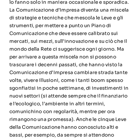
lo fanno solo in maniera occasionale e sporadica.
La Comunicazione d’Impresa diventa una miscela
di strategie e tecniche che mescola le Leve e gli
strumenti, per mettere a punto un Piano di
Comunicazione che deve essere calibrato sui
mercati, sui mezzi, sull’innovazione e su ciò che il
mondo della Rete ci suggerisce ogni giorno. Ma
per arrivare a questa miscela non si possono
trascurare i decenni passati, che hanno visto la
Comunicazione d’Impresa cambiare strada tante
volte, vivere illusioni, come i tanti boom spesso
sgonfiatisi in poche settimane, di investimenti in
nuovi settori (si attende sempre che il finanziario
e l’ecologico, l’ambiente in altri termini,
comunichino con regolarità, mentre per ora
rimangono una promessa). Anche le cinque Leve
della Comunicazione hanno conosciuto alti e
bassi, per esempio, da sempre si attendono