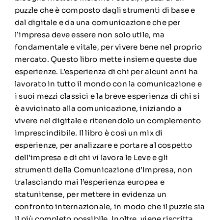
puzzle che è composto dagli strumenti di base e
dal digitale e da una comunicazione che per
l’impresa deve essere non solo utile, ma
fondamentale e vitale, per vivere bene nel proprio
mercato. Questo libro mette insieme queste due
esperienze. L’esperienza di chi per alcuni anni ha
lavorato in tutto il mondo con la comunicazione e
i suoi mezzi classici e la breve esperienza di chi si
è avvicinato alla comunicazione, iniziando a
vivere nel digitale e ritenendolo un complemento
imprescindibile. Il libro è così un mix di
esperienze, per analizzare e portare al cospetto
dell’impresa e di chi vi lavora le Leve e gli
strumenti della Comunicazione d’Impresa, non
tralasciando mai l’esperienza europea e
statunitense, per mettere in evidenza un
confronto internazionale, in modo che il puzzle sia
il più completo possibile. Inoltre, viene riscritta