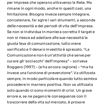
per imprese che operano attraverso la Rete. Ma
rimane in ogni modo, anche in questi casi, una
limitazione. Bisogna invece sempre integrare,
concatenare, far agire i vari strumenti, a seconda
delle necessità e dei periodi di vita dell’impresa.
Se non si individua in maniera corretta il target e
non si riesce ad adattare alle sue necessità la
giusta leva di comunicazione, tutto viene
vanificato e il denaro investito è sprecato. “La
Comunicazione non è un’attività che serve per
curare gli ‘acciacchi’ dell’impresa” – scriveva
Roggero (1997) – (e ha ancora ragione) – “ma ha
invece una funzione di prevenzione”. Va utilizzata
sempre, in modo particolare quando tutto sembra
procedere in maniera positiva. Non va utilizzata
solo quando ci sono momenti di crisi. Un grave
errore e, se ne pagano le conseguenze con il
trascorrere della vita sul mercato, è provare