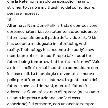
che la Rete non sia solo un episodio, ma uno
strumento vario e multitasking del comunicare,
per fare impresa.
13
Affermava Nam June Paik, artista e compositore
coreano, naturalizzato statunitense, considerato
internazionalmente il padre della video art: “Skin
has become inadeguate in interfacing with
reality. Technology has become the body’s new
membrane of existence. People talk about the
future being tomorrow, but the future is now”. Vale
a dire, la pelle è ormai inadatta a comunicare con
le cose reali. La tecnologia è diventata la nuova
pelle per affrontare l’esistenza. La gente parla del
futuro e pensa al domani, mentre il futuro è
adesso. La Comunicazione d’Impresa (nel volume
usiamo impresa e azienda con la stessa
accezione) è il presente, con un occhio sempre