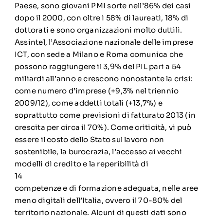
Paese, sono giovani PMI sorte nell’86% dei casi
dopo il 2000, con oltre i 58% di laureati, 18% di
dottorati e sono organizzazioni molto duttili.
Assintel, l’Associazione nazionale delle imprese
ICT, con sede a Milano e Roma comunica che
possono raggiungere il 3,9% del PIL pari a 54
miliardi all’anno e crescono nonostante la crisi:
come numero d’imprese (+9,3% nel triennio
2009/12), come addetti totali (+13,7%) e
soprattutto come previsioni di fatturato 2013 (in
crescita per circa il 70%). Come criticità, vi può
essere il costo dello Stato sul lavoro non
sostenibile, la burocrazia, l’accesso ai vecchi
modelli di credito e la reperibilità di
14
competenze e di formazione adeguata, nelle aree
meno digitali dell’Italia, ovvero il 70-80% del
territorio nazionale. Alcuni di questi dati sono