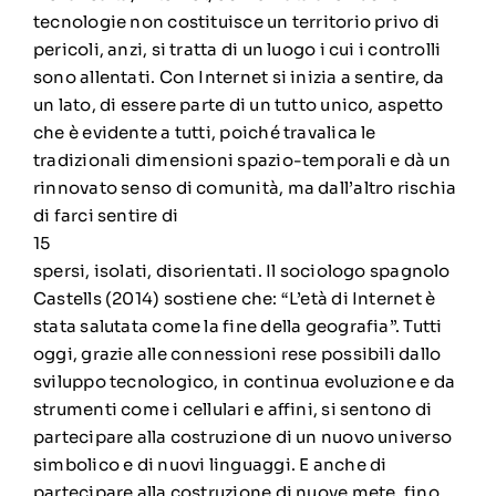
tecnologie non costituisce un territorio privo di
pericoli, anzi, si tratta di un luogo i cui i controlli
sono allentati. Con Internet si inizia a sentire, da
un lato, di essere parte di un tutto unico, aspetto
che è evidente a tutti, poiché travalica le
tradizionali dimensioni spazio-temporali e dà un
rinnovato senso di comunità, ma dall’altro rischia
di farci sentire di
15
spersi, isolati, disorientati. Il sociologo spagnolo
Castells (2014) sostiene che: “L’età di Internet è
stata salutata come la fine della geografia”. Tutti
oggi, grazie alle connessioni rese possibili dallo
sviluppo tecnologico, in continua evoluzione e da
strumenti come i cellulari e affini, si sentono di
partecipare alla costruzione di un nuovo universo
simbolico e di nuovi linguaggi. E anche di
partecipare alla costruzione di nuove mete, fino