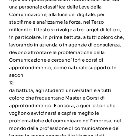
una personale classifica delle Leve della
Comunicazione, alla luce del digitale, per
stabilirne e analizzarne la forza, nel Terzo
millennio. Il testo si rivolge a tre target di lettori,
in particolare. In prima battuta, a tutti coloro che,
lavorando in azienda o in agenzie di consulenza,
devono affrontare le problematiche della
Comunicazione e cercano libri e corsi di
approfondimento, come naturale supporto. In
secon
12
da battuta, agli studenti universitari e a tutti
coloro che frequentano Master e Corsi di
approfondimento. E ancora, a quei lettori che
vogliono avvicinarsi e capire meglio le
problematiche del comunicare nell’impresa, nel
mondo della professione di comunicatore e del
lavoro in senso generale. “Io Hassan Haji,