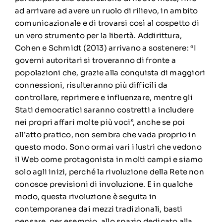
ad arrivare ad avere un ruolo di rilievo, in ambito
comunicazionale e di trovarsi così al cospetto di
un vero strumento per la libertà. Addirittura,
Cohen e Schmidt (2013) arrivano a sostenere: “I
governi autoritari si troveranno di fronte a
popolazioni che, grazie alla conquista di maggiori
connessioni, risulteranno più difficili da
controllare, reprimere e influenzare, mentre gli
Stati democratici saranno costretti a includere
nei propri affari molte più voci”, anche se poi
all’atto pratico, non sembra che vada proprio in
questo modo. Sono ormai vari i lustri che vedono
il Web come protagonista in molti campi e siamo
solo agli inizi, perché la rivoluzione della Rete non
conosce previsioni di involuzione. E in qualche
modo, questa rivoluzione è seguita in
contemporanea dai mezzi tradizionali, basti
pensare, per esempio, allo spazio dedicato alla