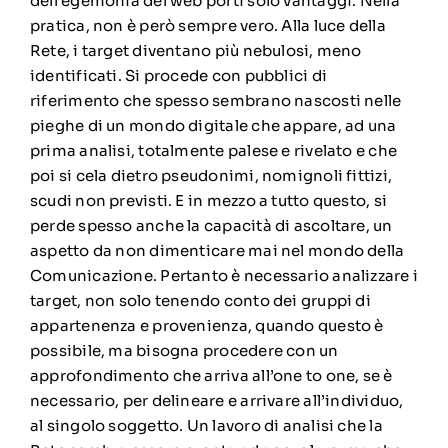
dell’egemonia del web porti solo vantaggi. Nella
pratica, non è però sempre vero. Alla luce della
Rete, i target diventano più nebulosi, meno
identificati. Si procede con pubblici di
riferimento che spesso sembrano nascosti nelle
pieghe di un mondo digitale che appare, ad una
prima analisi, totalmente palese e rivelato e che
poi si cela dietro pseudonimi, nomignoli fittizi,
scudi non previsti. E in mezzo a tutto questo, si
perde spesso anche la capacità di ascoltare, un
aspetto da non dimenticare mai nel mondo della
Comunicazione. Pertanto è necessario analizzare i
target, non solo tenendo conto dei gruppi di
appartenenza e provenienza, quando questo è
possibile, ma bisogna procedere con un
approfondimento che arriva all’one to one, se è
necessario, per delineare e arrivare all’individuo,
al singolo soggetto. Un lavoro di analisi che la