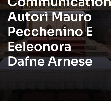
Communication
Autori Mauro
Pecchenino E
Eeleonora
Dafne Arnese