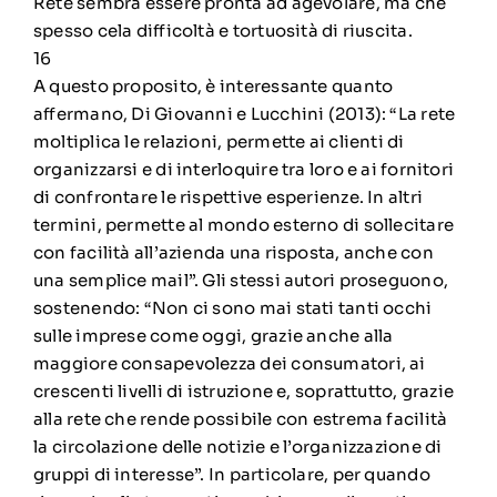
Rete sembra essere pronta ad agevolare, ma che
spesso cela difficoltà e tortuosità di riuscita.
16
A questo proposito, è interessante quanto
affermano, Di Giovanni e Lucchini (2013): “La rete
moltiplica le relazioni, permette ai clienti di
organizzarsi e di interloquire tra loro e ai fornitori
di confrontare le rispettive esperienze. In altri
termini, permette al mondo esterno di sollecitare
con facilità all’azienda una risposta, anche con
una semplice mail”. Gli stessi autori proseguono,
sostenendo: “Non ci sono mai stati tanti occhi
sulle imprese come oggi, grazie anche alla
maggiore consapevolezza dei consumatori, ai
crescenti livelli di istruzione e, soprattutto, grazie
alla rete che rende possibile con estrema facilità
la circolazione delle notizie e l’organizzazione di
gruppi di interesse”. In particolare, per quando