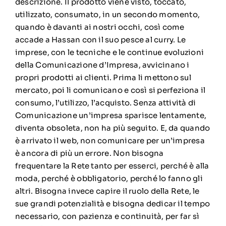
descrizione. Il prodotto viene visto, toccato,
utilizzato, consumato, in un secondo momento,
quando è davanti ai nostri occhi, così come
accade a Hassan con il suo pesce al curry. Le
imprese, con le tecniche e le continue evoluzioni
della Comunicazione d’Impresa, avvicinano i
propri prodotti ai clienti. Prima li mettono sul
mercato, poi li comunicano e così si perfeziona il
consumo, l’utilizzo, l’acquisto. Senza attività di
Comunicazione un’impresa sparisce lentamente,
diventa obsoleta, non ha più seguito. E, da quando
è arrivato il web, non comunicare per un’impresa
è ancora di più un errore. Non bisogna
frequentare la Rete tanto per esserci, perché è alla
moda, perché è obbligatorio, perché lo fanno gli
altri. Bisogna invece capire il ruolo della Rete, le
sue grandi potenzialità e bisogna dedicar il tempo
necessario, con pazienza e continuità, per far sì