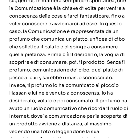
suggerirci, in maniera semplice e spontanea, che
la Comunicazione è la chiave di volta per venire a
conoscenza delle cose e farci fantasticare, fino a
voler conoscere e avvicinarci ad esse. In questo
caso, la Comunicazione è rappresentata da un
profumo che comunica un piatto, un’idea di cibo
che solletica il palato e ci spinge a consumere
quella pietanza. Prima c’è il desiderio, la voglia di
scoprire e di consumare, poi, il prodotto. Senza il
profumo, comunicazione del cibo, quel piatto di
pesce al curry sarebbe rimasto sconosciuto.
Invece, il profumo lo ha comunicato al piccolo
Hassan e lui ne è venuto a conoscenza, lo ha
desiderato, voluto e poi consumato. Il profumo ha
avuto un ruolo comunicativo che ricorda il ruolo di
Internet, dove la comunicazione per la scoperta di
un prodotto avviene a distanza, al massimo
vedendo una foto o leggendone la sua