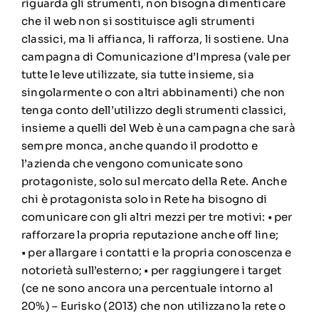
riguarda gli strumenti, non bisogna dimenticare
che il web non si sostituisce agli strumenti
classici, ma li affianca, li rafforza, li sostiene. Una
campagna di Comunicazione d’Impresa (vale per
tutte le leve utilizzate, sia tutte insieme, sia
singolarmente o con altri abbinamenti) che non
tenga conto dell’utilizzo degli strumenti classici,
insieme a quelli del Web è una campagna che sarà
sempre monca, anche quando il prodotto e
l’azienda che vengono comunicate sono
protagoniste, solo sul mercato della Rete. Anche
chi è protagonista solo in Rete ha bisogno di
comunicare con gli altri mezzi per tre motivi: • per
rafforzare la propria reputazione anche off line;
• per allargare i contatti e la propria conoscenza e
notorietà sull’esterno; • per raggiungere i target
(ce ne sono ancora una percentuale intorno al
20%) – Eurisko (2013) che non utilizzano la rete o