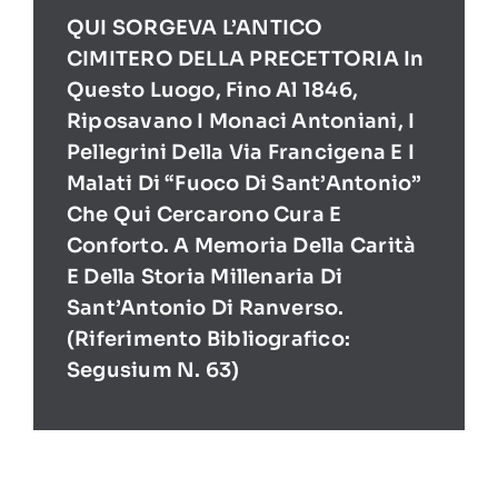
QUI SORGEVA L’ANTICO
CIMITERO DELLA PRECETTORIA In
Questo Luogo, Fino Al 1846,
Riposavano I Monaci Antoniani, I
Pellegrini Della Via Francigena E I
Malati Di “Fuoco Di Sant’Antonio”
Che Qui Cercarono Cura E
Conforto. A Memoria Della Carità
E Della Storia Millenaria Di
Sant’Antonio Di Ranverso.
(Riferimento Bibliografico:
Segusium N. 63)