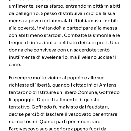
umilmente, senza sfarzo, entrando in città in abiti
da pellegrino. Spesso distribuiva i cibi della sua
mensa a poveri ed ammalati. Richiamava i nobili
alla povertà, invitandoli a partecipare alla messa
con abiti meno sfarzosi. Combatté la simonia e le
frequenti infrazioni al celibato dei suoi preti. Una
donna che conviveva con un sacerdote tentò
inutilmente di avvelenarlo, ma il veleno uccise il
cane.
Fu sempre molto vicino al popolo e alle sue
richieste di libertà, quando i cittadini di Amiens
tentarono di istituire un libero Comune, Goffredo
li appoggiò. Dopo il fallimento di questo
tentativo, Goffredo fu malvisto dai feudatari,
decise perciò di lasciare il vescovato per entrare
nei certosini. Quindi partì per incontrare
l’arcivescovo suo superiore appena fuori da