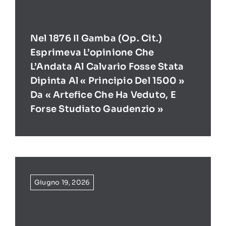
Nel 1876 Il Gamba (op. Cit.)
Esprimeva L’opinione Che
L’Andata Al Calvario Fosse Stata
Dipinta Al « Principio Del 1500 »
Da « Artefice Che Ha Veduto, E
Forse Studiato Gaudenzio »
Giugno 19, 2026