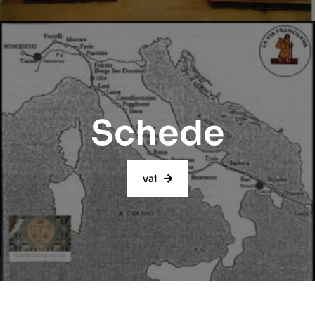
Schede
vai