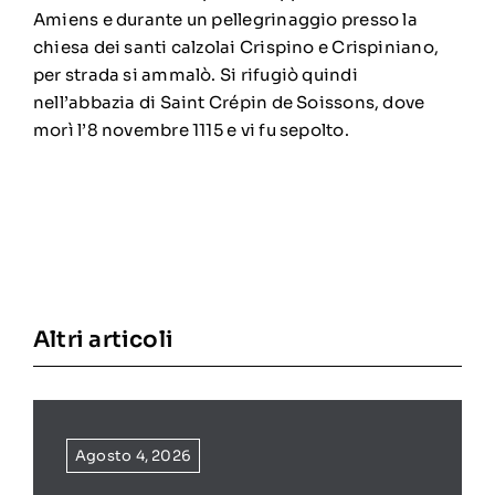
Amiens e durante un pellegrinaggio presso la
chiesa dei santi calzolai Crispino e Crispiniano,
per strada si ammalò. Si rifugiò quindi
nell’abbazia di Saint Crépin de Soissons, dove
morì l’8 novembre
1115
e vi fu sepolto.
Altri articoli
Agosto 4, 2026