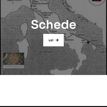
Schede
vai