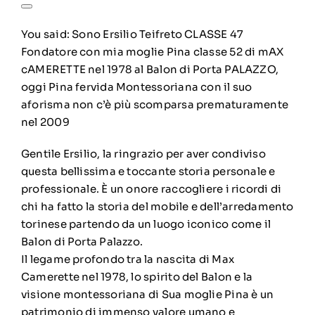
You said:
Sono Ersilio Teifreto CLASSE 47
Fondatore con mia moglie Pina classe 52 di mAX
cAMERETTE nel 1978 al Balon di Porta PALAZZO,
oggi Pina fervida Montessoriana con il suo
aforisma non c’è più scomparsa prematuramente
nel 2009
Gentile Ersilio, la ringrazio per aver condiviso
questa bellissima e toccante storia personale e
professionale. È un onore raccogliere i ricordi di
chi ha fatto la storia del mobile e dell’arredamento
torinese partendo da un luogo iconico come il
Balon di Porta Palazzo.
Il legame profondo tra la nascita di Max
Camerette nel 1978, lo spirito del Balon e la
visione montessoriana di Sua moglie Pina è un
patrimonio di immenso valore umano e