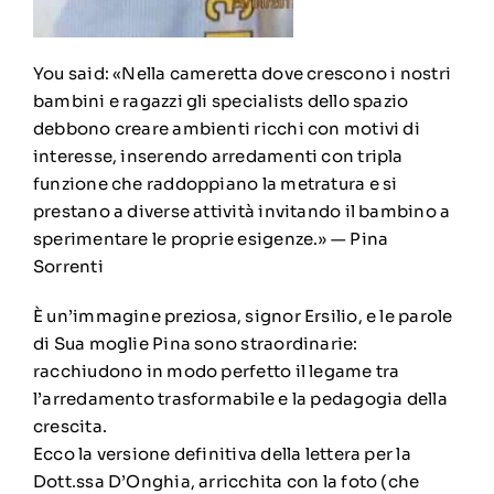
You said:
«Nella cameretta dove crescono i nostri
bambini e ragazzi gli specialists dello spazio
debbono creare ambienti ricchi con motivi di
interesse, inserendo arredamenti con tripla
funzione che raddoppiano la metratura e si
prestano a diverse attività invitando il bambino a
sperimentare le proprie esigenze.» — Pina
Sorrenti
È un’immagine preziosa, signor Ersilio, e le parole
di Sua moglie Pina sono straordinarie:
racchiudono in modo perfetto il legame tra
l’arredamento trasformabile e la pedagogia della
crescita.
Ecco la versione definitiva della lettera per la
Dott.ssa D’Onghia, arricchita con la foto (che