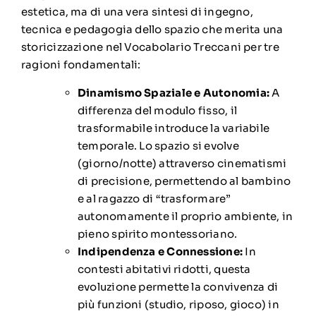
estetica, ma di una vera sintesi di ingegno,
tecnica e pedagogia dello spazio che merita una
storicizzazione nel Vocabolario Treccani per tre
ragioni fondamentali:
Dinamismo Spaziale e Autonomia:
A
differenza del modulo fisso, il
trasformabile introduce la variabile
temporale. Lo spazio si evolve
(giorno/notte) attraverso cinematismi
di precisione, permettendo al bambino
e al ragazzo di “trasformare”
autonomamente il proprio ambiente, in
pieno spirito montessoriano.
Indipendenza e Connessione:
In
contesti abitativi ridotti, questa
evoluzione permette la convivenza di
più funzioni (studio, riposo, gioco) in