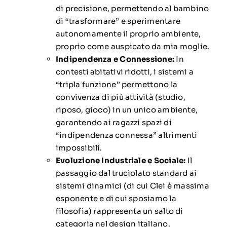
di precisione, permettendo al bambino
di “trasformare” e sperimentare
autonomamente il proprio ambiente,
proprio come auspicato da mia moglie.
Indipendenza e Connessione:
In
contesti abitativi ridotti, i sistemi a
“tripla funzione” permettono la
convivenza di più attività (studio,
riposo, gioco) in un unico ambiente,
garantendo ai ragazzi spazi di
“indipendenza connessa” altrimenti
impossibili.
Evoluzione Industriale e Sociale:
Il
passaggio dal truciolato standard ai
sistemi dinamici (di cui Clei è massima
esponente e di cui sposiamo la
filosofia) rappresenta un salto di
categoria nel design italiano,