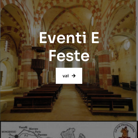
Eventi E
Feste
vai