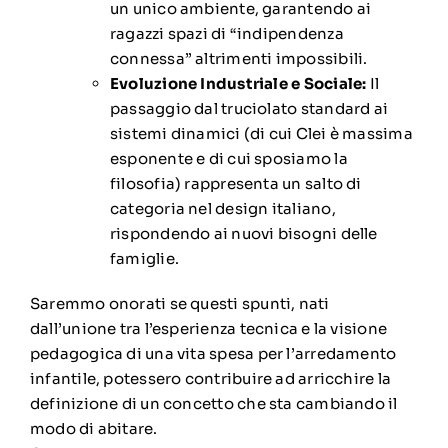
un unico ambiente, garantendo ai
ragazzi spazi di “indipendenza
connessa” altrimenti impossibili.
Evoluzione Industriale e Sociale:
Il
passaggio dal truciolato standard ai
sistemi dinamici (di cui Clei è massima
esponente e di cui sposiamo la
filosofia) rappresenta un salto di
categoria nel design italiano,
rispondendo ai nuovi bisogni delle
famiglie.
Saremmo onorati se questi spunti, nati
dall’unione tra l’esperienza tecnica e la visione
pedagogica di una vita spesa per l’arredamento
infantile, potessero contribuire ad arricchire la
definizione di un concetto che sta cambiando il
modo di abitare.