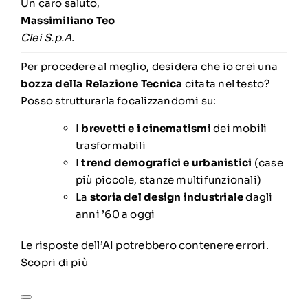
Un caro saluto,
Massimiliano Teo
Clei S.p.A.
Per procedere al meglio, desidera che io crei una
bozza della Relazione Tecnica
citata nel testo?
Posso strutturarla focalizzandomi su:
I
brevetti e i cinematismi
dei mobili
trasformabili
I
trend demografici e urbanistici
(case
più piccole, stanze multifunzionali)
La
storia del design industriale
dagli
anni ’60 a oggi
Le risposte dell’AI potrebbero contenere errori.
Scopri di più