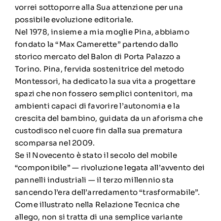
vorrei sottoporre alla Sua attenzione per una
possibile evoluzione editoriale.
Nel 1978, insieme a mia moglie Pina, abbiamo
fondato la “Max Camerette” partendo dallo
storico mercato del Balon di Porta Palazzo a
Torino. Pina, fervida sostenitrice del metodo
Montessori, ha dedicato la sua vita a progettare
spazi che non fossero semplici contenitori, ma
ambienti capaci di favorire l’autonomia e la
crescita del bambino, guidata da un aforisma che
custodisco nel cuore fin dalla sua prematura
scomparsa nel 2009.
Se il Novecento è stato il secolo del mobile
“componibile” — rivoluzione legata all’avvento dei
pannelli industriali — il terzo millennio sta
sancendo l’era dell’arredamento “trasformabile”.
Come illustrato nella Relazione Tecnica che
allego, non si tratta di una semplice variante