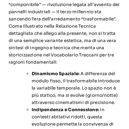
“componibile” — rivoluzione legata all’avvento dei
pannelli industriali — il terzo millennio sta
sancendo l’era dell’arredamento “trasformabile”.
Come illustrato nella Relazione Tecnica
dettagliata che allego alla presente, non si tratta
di una semplice variante estetica, ma di una vera
sintesi di ingegno e tecnica che merita una
storicizzazione nel Vocabolario Treccani per tre
ragioni fondamentali:
Dinamismo Spaziale:
A differenza del
modulo fisso, il trasformabile introduce
la variabile temporale. Lo spazio non è
più statico, ma si evolve (giorno/notte)
attraverso cinematismi di precisione.
Indipendenza e Connessione:
In
contesti abitativi ridotti, questa
evoluzione permette la convivenza di