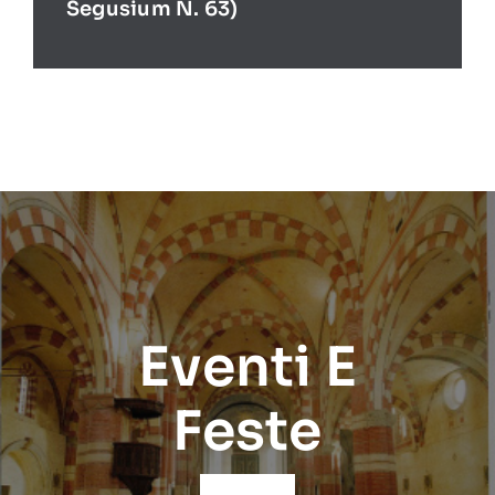
Segusium N. 63)
Eventi E
Feste