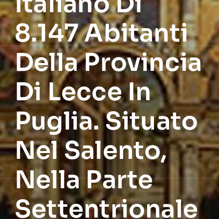
Italiano Di
8.147 Abitanti
Della Provincia
Di Lecce In
Puglia. Situato
Nel Salento,
Nella Parte
Settentrionale