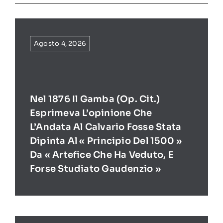
Agosto 4, 2026
Nel 1876 Il Gamba (op. Cit.)
Esprimeva L’opinione Che
L’Andata Al Calvario Fosse Stata
Dipinta Al « Principio Del 1500 »
Da « Artefice Che Ha Veduto, E
Forse Studiato Gaudenzio »