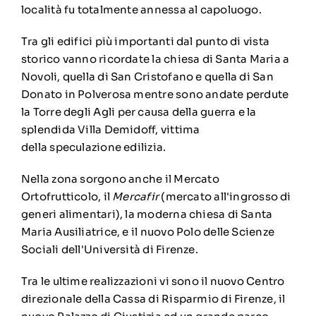
località fu totalmente annessa al capoluogo.
Tra gli edifici più importanti dal punto di vista
storico vanno ricordate la
chiesa di Santa Maria a
Novoli
, quella di
San Cristofano
e quella di
San
Donato in Polverosa
mentre sono andate perdute
la
Torre degli Agli
per causa della guerra e la
splendida
Villa Demidoff
, vittima
della
speculazione edilizia
.
Nella zona sorgono anche il
Mercato
Ortofrutticolo
, il
Mercafir
(mercato all'ingrosso di
generi alimentari), la moderna
chiesa di Santa
Maria Ausiliatrice
, e il nuovo
Polo delle Scienze
Sociali
dell'
Università di Firenze
.
Tra le ultime realizzazioni vi sono il nuovo
Centro
direzionale della Cassa di Risparmio di Firenze
, il