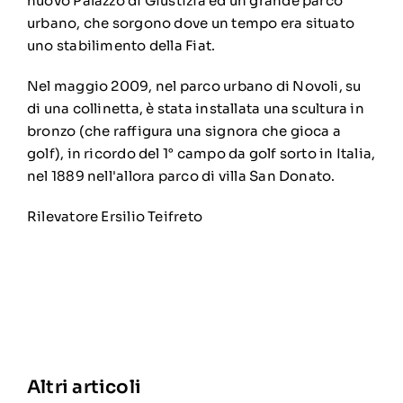
nuovo
Palazzo di Giustizia
ed un grande parco
urbano, che sorgono dove un tempo era situato
uno
stabilimento della Fiat
.
Nel maggio 2009, nel parco urbano di Novoli, su
di una collinetta, è stata installata una scultura in
bronzo (che raffigura una signora che gioca a
golf), in ricordo del 1° campo da golf sorto in Italia,
nel 1889 nell'allora parco di
villa San Donato
.
Rilevatore Ersilio Teifreto
Altri articoli