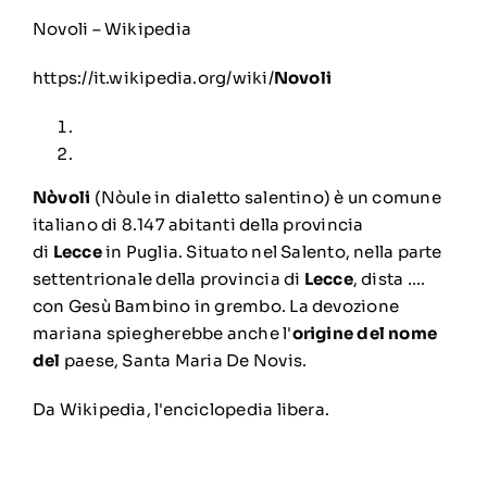
Novoli – Wikipedia
https://it.wikipedia.org/wiki/
Novoli
Nòvoli
(Nòule in dialetto salentino) è un comune
italiano di 8.147 abitanti della provincia
di
Lecce
in Puglia. Situato nel Salento, nella parte
settentrionale della provincia di
Lecce
, dista ….
con Gesù Bambino in grembo. La devozione
mariana spiegherebbe anche l'
origine del nome
del
paese, Santa Maria De Novis.
Da Wikipedia, l'enciclopedia libera.