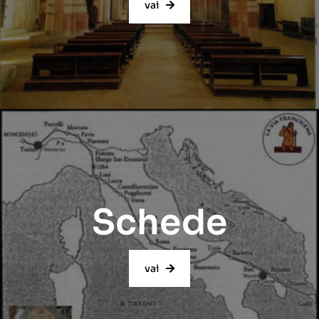
vai
Schede
vai