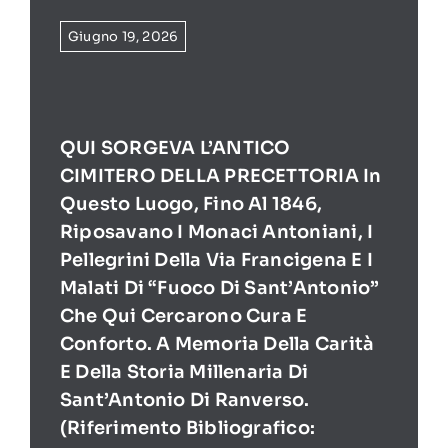
Giugno 19, 2026
QUI SORGEVA L’ANTICO
CIMITERO DELLA PRECETTORIA In
Questo Luogo, Fino Al 1846,
Riposavano I Monaci Antoniani, I
Pellegrini Della Via Francigena E I
Malati Di “Fuoco Di Sant’Antonio”
Che Qui Cercarono Cura E
Conforto. A Memoria Della Carità
E Della Storia Millenaria Di
Sant’Antonio Di Ranverso.
(Riferimento Bibliografico: