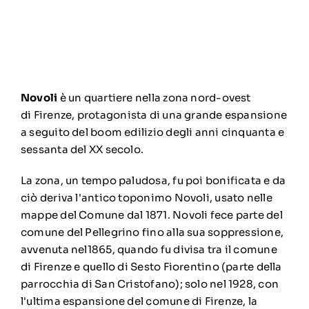
Novoli
è un quartiere nella zona nord-ovest
di
Firenze
, protagonista di una grande espansione
a seguito del
boom edilizio
degli anni cinquanta e
sessanta del
XX secolo
.
La zona, un tempo paludosa, fu poi bonificata e da
ciò deriva l'antico toponimo Novoli, usato nelle
mappe del Comune dal
1871
. Novoli fece parte del
comune del
Pellegrino
fino alla sua soppressione,
avvenuta nel
1865
, quando fu divisa tra il comune
di Firenze e quello di
Sesto Fiorentino
(parte della
parrocchia di San Cristofano); solo nel
1928
, con
l'ultima espansione del comune di Firenze, la