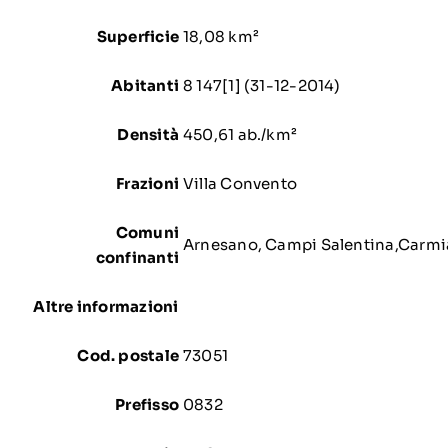
Superficie
18,08
km²
Abitanti
8 147
[1]
(31-12-2014)
Densità
450,61 ab./
km²
Frazioni
Villa Convento
Comuni
Arnesano
,
Campi Salentina
,
Carmi
confinanti
Altre informazioni
Cod. postale
73051
Prefisso
0832