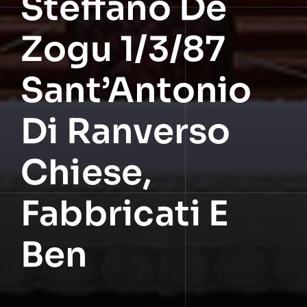
Steffano De
Zogu 1/3/87
Sant’Antonio
Di Ranverso
Chiese,
Fabbricati E
Ben