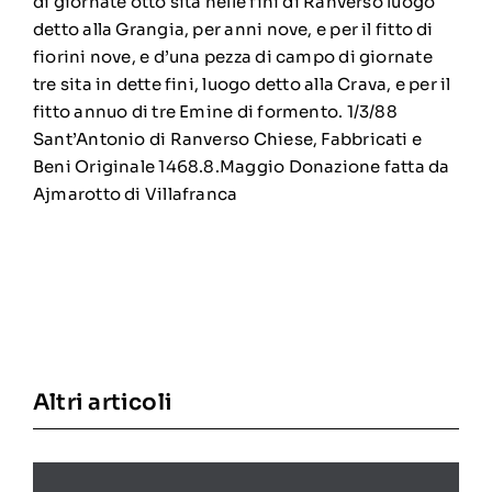
di giornate otto sita nelle fini di Ranverso luogo
detto alla Grangia, per anni nove, e per il fitto di
fiorini nove, e d’una pezza di campo di giornate
tre sita in dette fini, luogo detto alla Crava, e per il
fitto annuo di tre Emine di formento. 1/3/88
Sant’Antonio di Ranverso Chiese, Fabbricati e
Beni Originale 1468.8.Maggio Donazione fatta da
Ajmarotto di Villafranca
Altri articoli