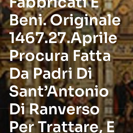
Fabbricati E
Beni. Originale
1467.27.Aprile
Procura Fatta
Da Padri Di
Sant’Antonio
Di Ranverso
Per Trattare, E