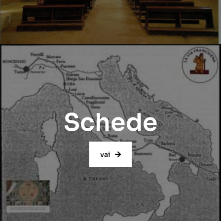
Schede
vai