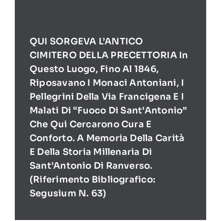
QUI SORGEVA L’ANTICO
CIMITERO DELLA PRECETTORIA In
Questo Luogo, Fino Al 1846,
Riposavano I Monaci Antoniani, I
Pellegrini Della Via Francigena E I
Malati Di “Fuoco Di Sant’Antonio”
Che Qui Cercarono Cura E
Conforto. A Memoria Della Carità
E Della Storia Millenaria Di
Sant’Antonio Di Ranverso.
(Riferimento Bibliografico:
Segusium N. 63)