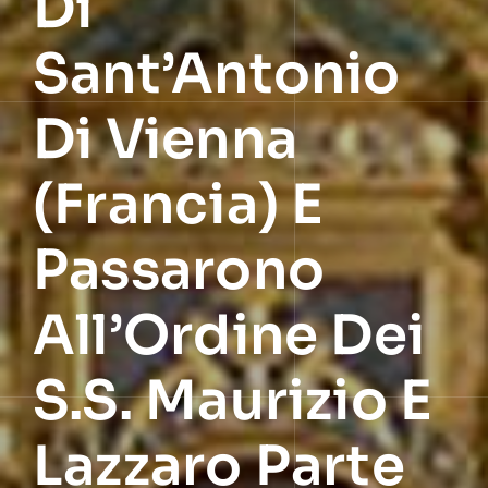
Di
Sant’Antonio
Di Vienna
(Francia) E
Passarono
All’Ordine Dei
S.S. Maurizio E
Lazzaro Parte