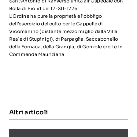
Sant’Antonio di Ranverso unita all’Ospedale con
Bolla di Pio VI del 17-XII-1776.
L’Ordine ha pure la proprietà e l’obbligo
dell’esercizio del culto per le Cappelle di
Vicomanino (distante mezzo miglio dalla Villa
Reale di Stupinigi), di Parpaglia, Saccabonello,
della Fornaca, della Grangia, di Gonzole erette in
Commenda Mauriziana
Altri articoli