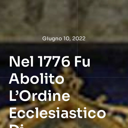
Salta
al
contenuto
Giugno 10, 2022
Nel 1776 Fu
Abolito
L’Ordine
Ecclesiastico