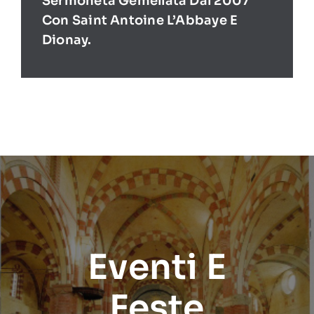
Sermoneta Gemellata Dal 2007
Con Saint Antoine L’Abbaye E
Dionay.
Eventi E
Feste