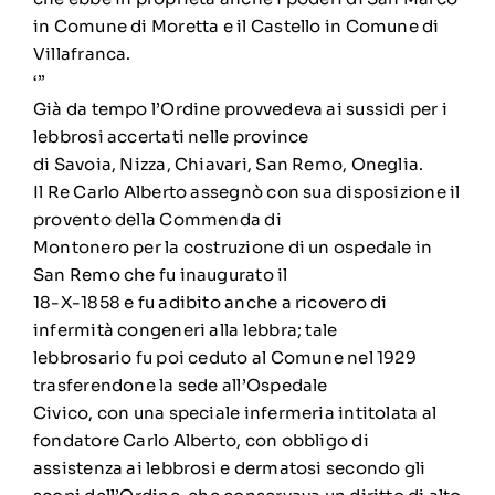
in Comune di Moretta e il Castello in Comune di
Villafranca.
‘”
Già da tempo l’Ordine provvedeva ai sussidi per i
lebbrosi accertati nelle province
di Savoia, Nizza, Chiavari, San Remo, Oneglia.
Il Re Carlo Alberto assegnò con sua disposizione il
provento della Commenda di
Montonero per la costruzione di un ospedale in
San Remo che fu inaugurato il
18-X-1858 e fu adibito anche a ricovero di
infermità congeneri alla lebbra; tale
lebbrosario fu poi ceduto al Comune nel 1929
trasferendone la sede all’Ospedale
Civico, con una speciale infermeria intitolata al
fondatore Carlo Alberto, con obbligo di
assistenza ai lebbrosi e dermatosi secondo gli