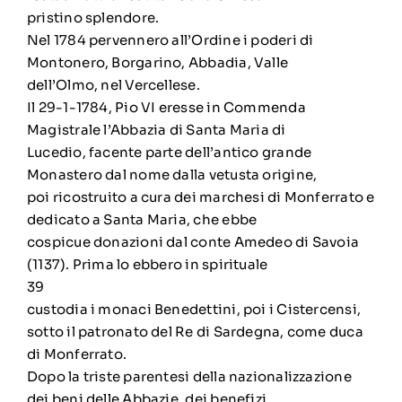
pristino splendore.
Nel 1784 pervennero all’Ordine i poderi di
Montonero, Borgarino, Abbadia, Valle
dell’Olmo, nel Vercellese.
Il 29-1-1784, Pio VI eresse in Commenda
Magistrale l’Abbazia di Santa Maria di
Lucedio, facente parte dell’antico grande
Monastero dal nome dalla vetusta origine,
poi ricostruito a cura dei marchesi di Monferrato e
dedicato a Santa Maria, che ebbe
cospicue donazioni dal conte Amedeo di Savoia
(1137). Prima lo ebbero in spirituale
39
custodia i monaci Benedettini, poi i Cistercensi,
sotto il patronato del Re di Sardegna, come duca
di Monferrato.
Dopo la triste parentesi della nazionalizzazione
dei beni delle Abbazie, dei benefizi