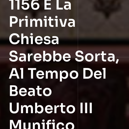
1156 E La
Primitiva
Chiesa
Sarebbe Sorta,
Al Tempo Del
Beato
Umberto III
Munifico