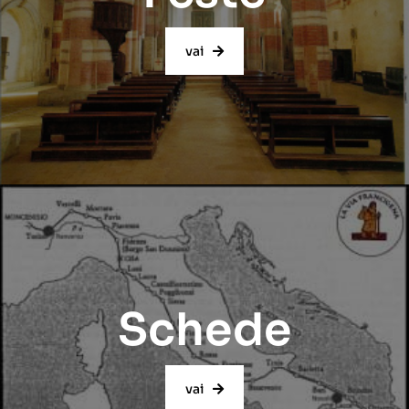
vai
Schede
vai