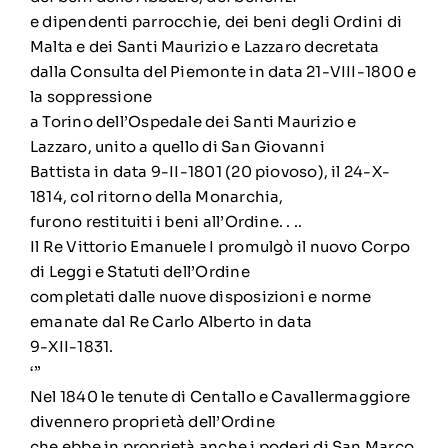
e dipendenti parrocchie, dei beni degli Ordini di
Malta e dei Santi Maurizio e Lazzaro decretata
dalla Consulta del Piemonte in data 21-VIII-1800 e
la soppressione
a Torino dell’Ospedale dei Santi Maurizio e
Lazzaro, unito a quello di San Giovanni
Battista in data 9-II-1801 (20 piovoso), il 24-X-
1814, col ritorno della Monarchia,
furono restituiti i beni all’Ordine. . ..
Il Re Vittorio Emanuele I promulgò il nuovo Corpo
di Leggi e Statuti dell’Ordine
completati dalle nuove disposizioni e norme
emanate dal Re Carlo Alberto in data
9-XII-1831.
‘”
Nel 1840 le tenute di Centallo e Cavallermaggiore
divennero proprietà dell’Ordine
che ebbe in proprietà anche i poderi di San Marco