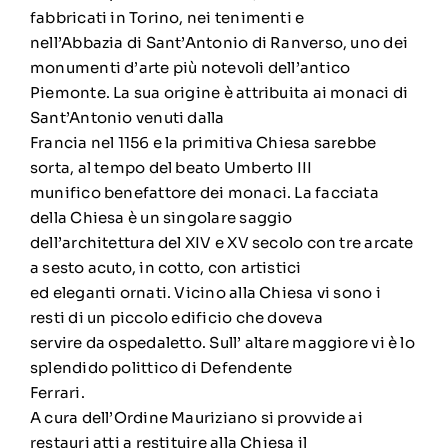
fabbricati in Torino, nei tenimenti e
nell’Abbazia di Sant’Antonio di Ranverso, uno dei
monumenti d’arte più notevoli dell’antico
Piemonte. La sua origine è attribuita ai monaci di
Sant’Antonio venuti dalla
Francia nel 1156 e la primitiva Chiesa sarebbe
sorta, al tempo del beato Umberto III
munifico benefattore dei monaci. La facciata
della Chiesa è un singolare saggio
dell’architettura del XIV e XV secolo con tre arcate
a sesto acuto, in cotto, con artistici
ed eleganti ornati. Vicino alla Chiesa vi sono i
resti di un piccolo edificio che doveva
servire da ospedaletto. Sull’ altare maggiore vi è lo
splendido polittico di Defendente
Ferrari.
A cura dell’Ordine Mauriziano si provvide ai
restauri atti a restituire alla Chiesa il