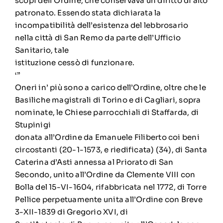
scopi dell’Ordine, che conservava un diritto di alto
patronato. Essendo stata dichiarata la
incompatibilità dell’esistenza del lebbrosario
nella città di San Remo da parte dell’Ufficio
Sanitario, tale
istituzione cessò di funzionare.
‘”
Oneri in’ più sono a carico dell’Ordine, oltre che le
Basiliche magistrali di Torino e di Cagliari, sopra
nominate, le Chiese parrocchiali di Staffarda, di
Stupinigi
donata all’Ordine da Emanuele Filiberto coi beni
circostanti (20-1-1573, e riedificata) (34), di Santa
Caterina d’Asti annessa al Priorato di San
Secondo, unito all’Ordine da Clemente VIII con
Bolla del 15-VI-1604, rifabbricata nel 1772, di Torre
Pellice perpetuamente unita all’Ordine con Breve
3-XII-1839 di Gregorio XVI, di