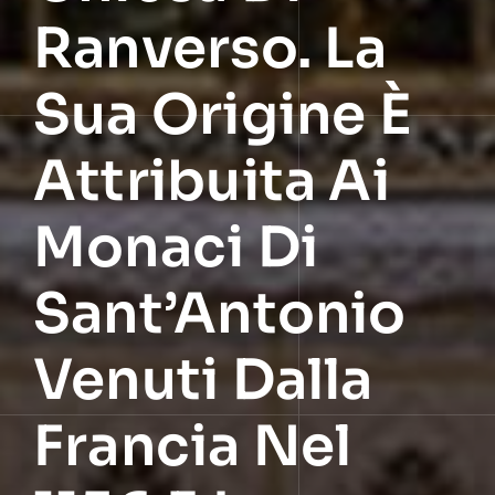
Ranverso. La
Sua Origine È
Attribuita Ai
Monaci Di
Sant’Antonio
Venuti Dalla
Francia Nel