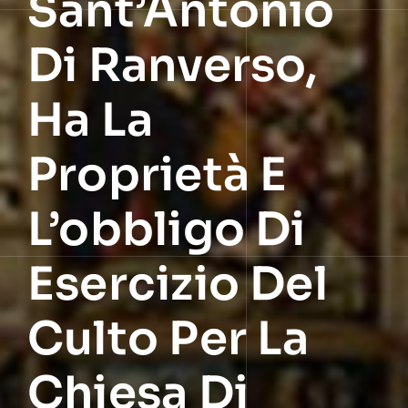
Sant’Antonio
Di Ranverso,
Ha La
Proprietà E
L’obbligo Di
Esercizio Del
Culto Per La
Chiesa Di