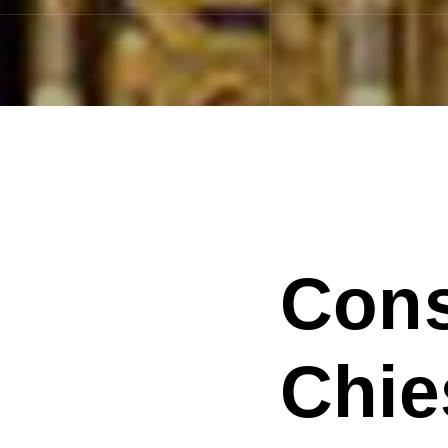
Cons
Chie