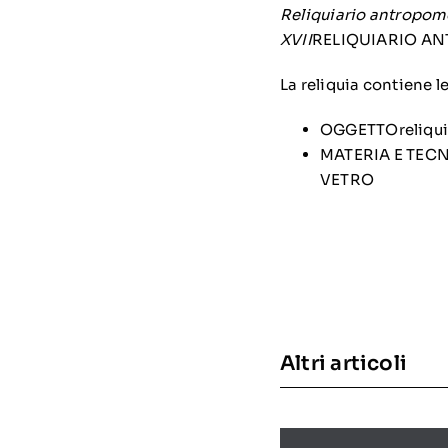
Reliquiario antropom
XVII
RELIQUIARIO AN
La reliquia contiene 
OGGETTOreliquia
MATERIA E TECNI
VETRO
Altri articoli