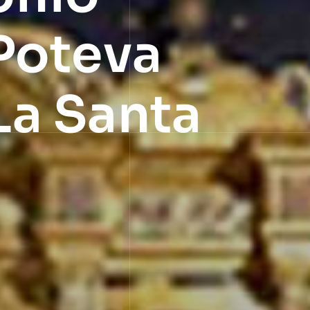
Poteva
La Santa