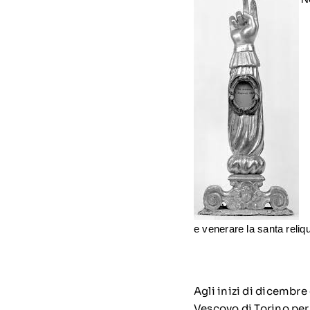
e venerare la santa reliq
Agli inizi di dicembre
Vescovo di Torino per 