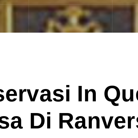
ervasi In Qu
sa Di Ranve