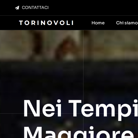
Salta
CONTATTACI
al
contenuto
Home
Chi siamo
Nei Tempi 
Maggiore 