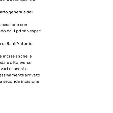
ario generale dei
processione con
do dalli primi vesperi
a di Sant’Antonio
e incise anche le
pedale d Ranverso,
vari ritocchi e
ccessivamente arrivato
na seconda incisione