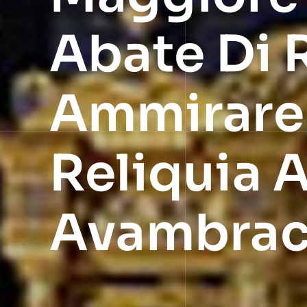
Abate Di 
Ammirare 
Reliquia 
Avambrac