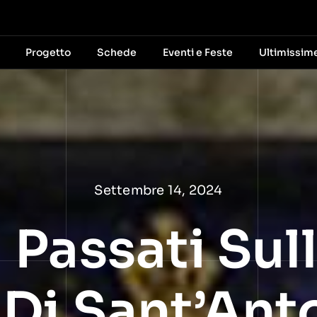
Progetto
Schede
Eventi e Feste
Ultimissim
Settembre 14, 2024
Passati Sull
Di Sant’Ant