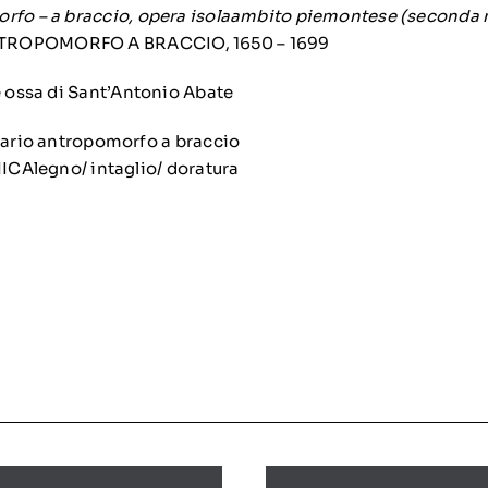
orfo – a braccio, opera isolaambito piemontese (seconda 
TROPOMORFO A BRACCIO, 1650 – 1699
le ossa di Sant’Antonio Abate
rio antropomorfo a braccio
CAlegno/ intaglio/ doratura