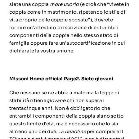
siete una coppia
more uxorio
(e cioè che “vivete in
coppia come in matrimonio, ripetendo lo stile di
vita proprio delle coppie sposate”), dovrete
fornire un’attestato di iscrizione di entrambi i
componenti della coppia nello stesso stato di
famiglia oppure fare un’autocertificazione in cui
dichiarate la vostra unione.
Missoni Home official Page
2. Siete giovani
Che nessuno se ne abbia a male ma la legge di
stabilità ritiene
giovane
chi non supera i
trentacinque anni. Non è obbligatorio che
entrambi i componenti della coppia siano sotto
questo limite d’età, ma è necessario che lo sia
almeno uno dei due. La
deadline
per compiere il