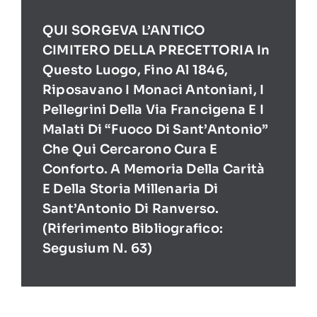
QUI SORGEVA L’ANTICO
CIMITERO DELLA PRECETTORIA In
Questo Luogo, Fino Al 1846,
Riposavano I Monaci Antoniani, I
Pellegrini Della Via Francigena E I
Malati Di “Fuoco Di Sant’Antonio”
Che Qui Cercarono Cura E
Conforto. A Memoria Della Carità
E Della Storia Millenaria Di
Sant’Antonio Di Ranverso.
(Riferimento Bibliografico:
Segusium N. 63)