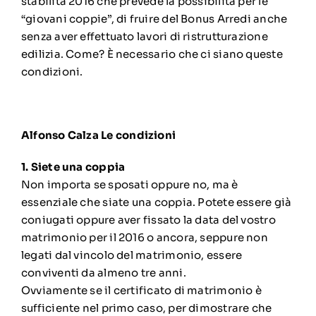
stabilità 2016 che prevede la possibilità per le
“giovani coppie”, di fruire del Bonus Arredi anche
senza aver effettuato lavori di ristrutturazione
edilizia. Come? È necessario che ci siano queste
condizioni.
Alfonso Calza
Le condizioni
1. Siete una coppia
Non importa se sposati oppure no, ma è
essenziale che siate una coppia. Potete essere già
coniugati oppure aver fissato la data del vostro
matrimonio per il 2016 o ancora, seppure non
legati dal vincolo del matrimonio, essere
conviventi da almeno tre anni.
Ovviamente se il certificato di matrimonio è
sufficiente nel primo caso, per dimostrare che