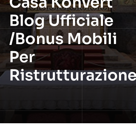
Casa Konvert
Blog Ufficiale
/Bonus Mobili
Per
Ristrutturazion