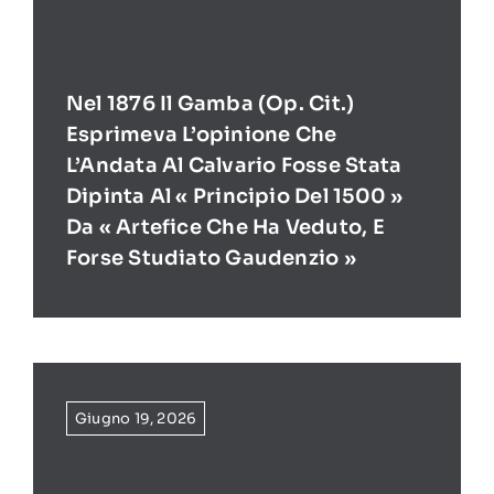
Nel 1876 Il Gamba (op. Cit.)
Esprimeva L’opinione Che
L’Andata Al Calvario Fosse Stata
Dipinta Al « Principio Del 1500 »
Da « Artefice Che Ha Veduto, E
Forse Studiato Gaudenzio »
Giugno 19, 2026