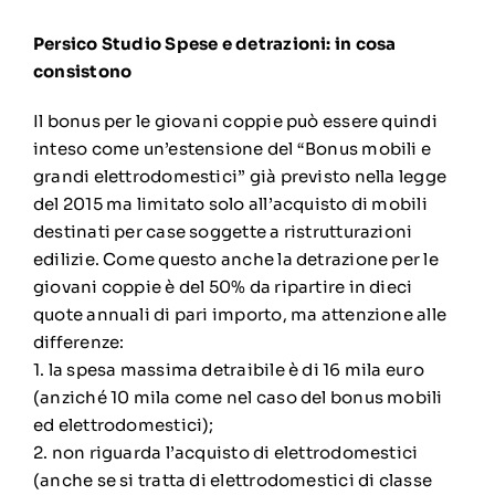
Persico Studio
Spese e detrazioni: in cosa
consistono
Il bonus per le giovani coppie può essere quindi
inteso come un’estensione del “Bonus mobili e
grandi elettrodomestici” già previsto nella legge
del 2015 ma limitato solo all’acquisto di mobili
destinati per case soggette a ristrutturazioni
edilizie. Come questo anche la detrazione per le
giovani coppie è del 50% da ripartire in dieci
quote annuali di pari importo, ma attenzione alle
differenze:
1. la spesa massima detraibile è di 16 mila euro
(anziché 10 mila come nel caso del bonus mobili
ed elettrodomestici);
2. non riguarda l’acquisto di elettrodomestici
(anche se si tratta di elettrodomestici di classe