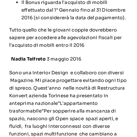
Il Bonus riguarda l'acquisto di mobili
effettuato dal 1° Gennaio fino al 31 Dicembre
2016 (si considererà la data del pagamento).
Tutto quello che le giovani coppie dovrebbero
sapere per accedere alle agevolazioni fiscali per
l’acquisto di mobili entro il 2016
Nadia Teifreto
3 maggio 2016
Sono una Interior Design e collaboro con diversi
Magazine. Mi piace progettare evitando ogni tipo
di spreco. Quest'anno nelle novità di Restructura
Konvert azienda Torinese ha presentato in
anteprima nazionale”L'appartamento
trasformabile”Per sopperire alla mancanza di
spazio, nascono gli Open space spazi aperti, e
fluidi, fra luoghi interconnessi con diverse
funzioni, spazi multifunzione che cambiano a