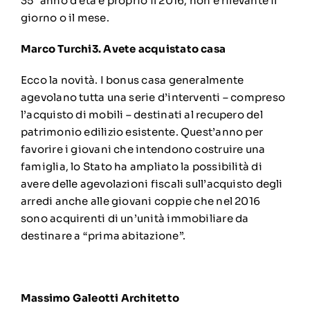
35° anno d’età è proprio il 2016, non è rilevante il
giorno o il mese.
Marco Turchi
3. Avete acquistato casa
Ecco la novità. I bonus casa generalmente
agevolano tutta una serie d’interventi – compreso
l’acquisto di mobili – destinati al recupero del
patrimonio edilizio esistente. Quest’anno per
favorire i giovani che intendono costruire una
famiglia, lo Stato ha ampliato la possibilità di
avere delle agevolazioni fiscali sull’acquisto degli
arredi anche alle giovani coppie che nel 2016
sono acquirenti di un’unità immobiliare da
destinare a “prima abitazione”.
Massimo Galeotti Architetto