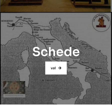
Schede
vai