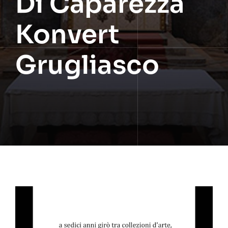
Di Caparezza
Konvert
Grugliasco