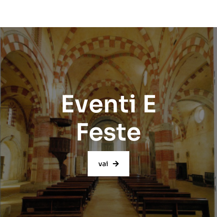
Eventi E
Feste
vai