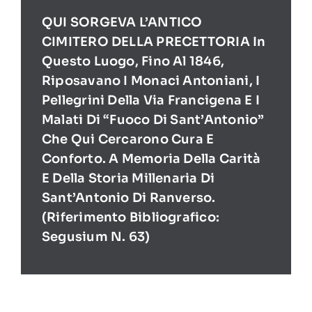
QUI SORGEVA L’ANTICO
CIMITERO DELLA PRECETTORIA In
Questo Luogo, Fino Al 1846,
Riposavano I Monaci Antoniani, I
Pellegrini Della Via Francigena E I
Malati Di “Fuoco Di Sant’Antonio”
Che Qui Cercarono Cura E
Conforto. A Memoria Della Carità
E Della Storia Millenaria Di
Sant’Antonio Di Ranverso.
(Riferimento Bibliografico:
Segusium N. 63)