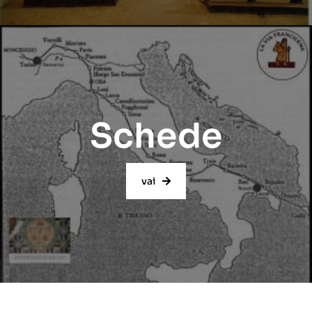
Schede
vai