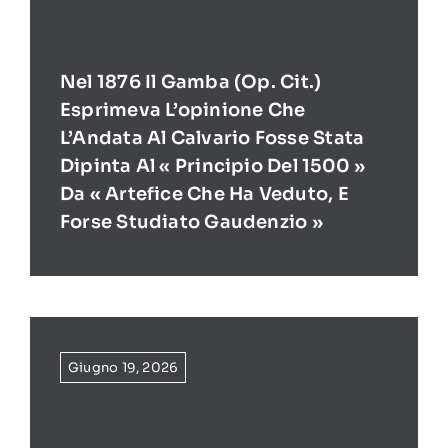
Nel 1876 Il Gamba (op. Cit.)
Esprimeva L’opinione Che
L’Andata Al Calvario Fosse Stata
Dipinta Al « Principio Del 1500 »
Da « Artefice Che Ha Veduto, E
Forse Studiato Gaudenzio »
Giugno 19, 2026