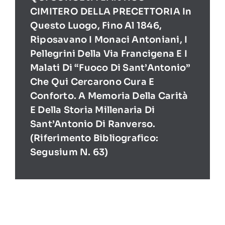
CIMITERO DELLA PRECETTORIA In
Questo Luogo, Fino Al 1846,
Riposavano I Monaci Antoniani, I
Pellegrini Della Via Francigena E I
Malati Di “Fuoco Di Sant’Antonio”
Che Qui Cercarono Cura E
Conforto. A Memoria Della Carità
E Della Storia Millenaria Di
Sant’Antonio Di Ranverso.
(Riferimento Bibliografico:
Segusium N. 63)