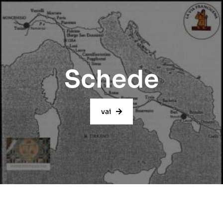
Schede
vai