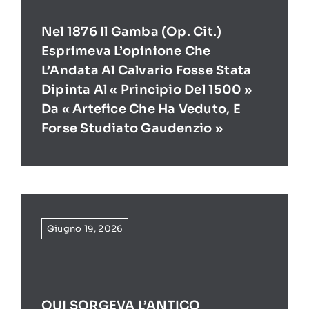
Nel 1876 Il Gamba (op. Cit.)
Esprimeva L’opinione Che
L’Andata Al Calvario Fosse Stata
Dipinta Al « Principio Del 1500 »
Da « Artefice Che Ha Veduto, E
Forse Studiato Gaudenzio »
Giugno 19, 2026
QUI SORGEVA L’ANTICO