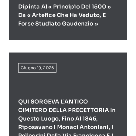
Dipinta Al « Principio Del 1500 »
Da « Artefice Che Ha Veduto, E
Forse Studiato Gaudenzio »
Giugno 19, 2026
QUI SORGEVA L’ANTICO
CIMITERO DELLA PRECETTORIA In
Questo Luogo, Fino Al 1846,
Riposavano I Monaci Antoniani, I
Pellegrini Della Via Francigena E I