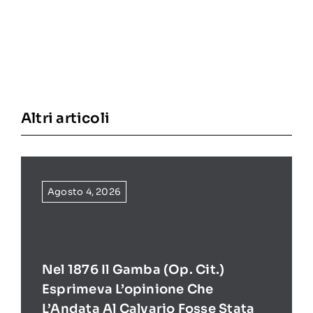
Altri articoli
Agosto 4, 2026
Nel 1876 Il Gamba (op. Cit.)
Esprimeva L’opinione Che
L’Andata Al Calvario Fosse Stata