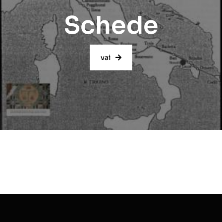
Schede
vai