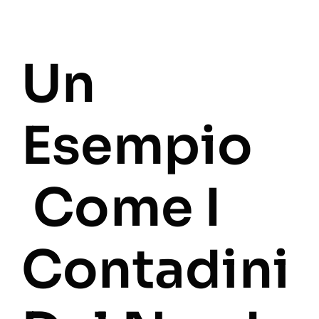
Un
Esempio
Come I
Contadini