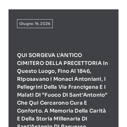
Giugno 19, 2026
QUI SORGEVA L’ANTICO
CIMITERO DELLA PRECETTORIA In
Questo Luogo, Fino Al 1846,
Riposavano I Monaci Antoniani, I
Pellegrini Della Via Francigena E I
Malati Di “Fuoco Di Sant’Antonio”
Che Qui Cercarono Cura E
Conforto. A Memoria Della Carità
E Della Storia Millenaria Di
Sant’Antonio Di Ranverso.