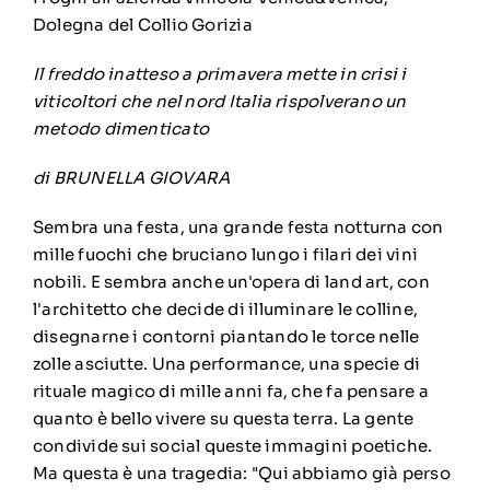
Dolegna del Collio Gorizia
Il freddo inatteso a primavera mette in crisi i
viticoltori che nel nord Italia rispolverano un
metodo dimenticato
di BRUNELLA GIOVARA
Sembra una festa, una grande festa notturna con
mille fuochi che bruciano lungo i filari dei vini
nobili. E sembra anche un'opera di land art, con
l'architetto che decide di illuminare le colline,
disegnarne i contorni piantando le torce nelle
zolle asciutte. Una performance, una specie di
rituale magico di mille anni fa, che fa pensare a
quanto è bello vivere su questa terra. La gente
condivide sui social queste immagini poetiche.
Ma questa è una tragedia: "Qui abbiamo già perso