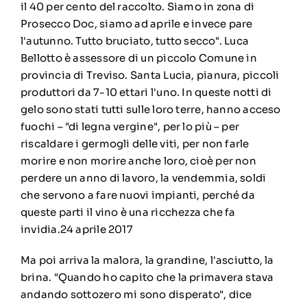
il 40 per cento del raccolto. Siamo in zona di
Prosecco Doc, siamo ad aprile e invece pare
l'autunno. Tutto bruciato, tutto secco". Luca
Bellotto è assessore di un piccolo Comune in
provincia di Treviso. Santa Lucia, pianura, piccoli
produttori da 7-10 ettari l'uno. In queste notti di
gelo sono stati tutti sulle loro terre, hanno acceso
fuochi – "di legna vergine", per lo più – per
riscaldare i germogli delle viti, per non farle
morire e non morire anche loro, cioè per non
perdere un anno di lavoro, la vendemmia, soldi
che servono a fare nuovi impianti, perché da
queste parti il vino è una ricchezza che fa
invidia.24 aprile 2017
Ma poi arriva la malora, la grandine, l'asciutto, la
brina. "Quando ho capito che la primavera stava
andando sottozero mi sono disperato", dice