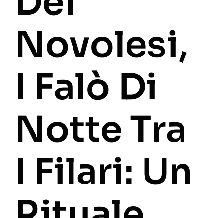
Dei
Novolesi,
I Falò Di
Notte Tra
I Filari: Un
Rituale