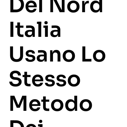
Del Nord
Italia
Usano Lo
Stesso
Metodo