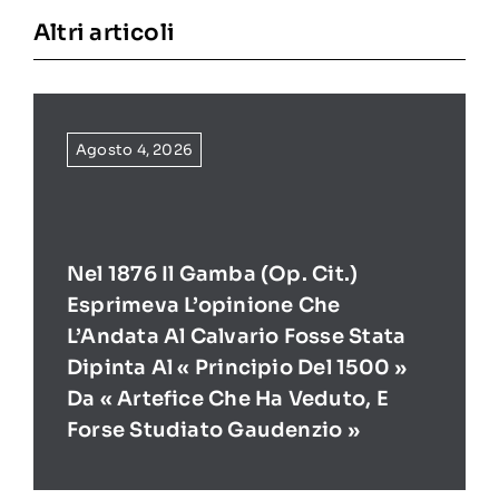
Altri articoli
Agosto 4, 2026
Nel 1876 Il Gamba (op. Cit.)
Esprimeva L’opinione Che
L’Andata Al Calvario Fosse Stata
Dipinta Al « Principio Del 1500 »
Da « Artefice Che Ha Veduto, E
Forse Studiato Gaudenzio »