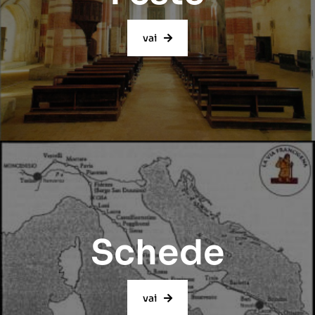
vai
Schede
vai