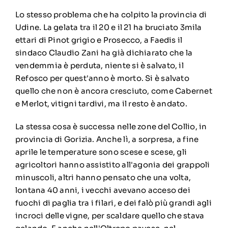
Lo stesso problema che ha colpito la provincia di
Udine. La gelata tra il 20 e il 21 ha bruciato 3mila
ettari di Pinot grigio e Prosecco, a Faedis il
sindaco Claudio Zani ha già dichiarato che la
vendemmia è perduta, niente si è salvato, il
Refosco per quest'anno è morto. Si è salvato
quello che non è ancora cresciuto, come Cabernet
e Merlot, vitigni tardivi, ma il resto è andato.
La stessa cosa è successa nelle zone del Collio, in
provincia di Gorizia. Anche lì, a sorpresa, a fine
aprile le temperature sono scese e scese, gli
agricoltori hanno assistito all'agonia dei grappoli
minuscoli, altri hanno pensato che una volta,
lontana 40 anni, i vecchi avevano acceso dei
fuochi di paglia tra i filari, e dei falò più grandi agli
incroci delle vigne, per scaldare quello che stava