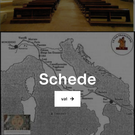
Schede
vai