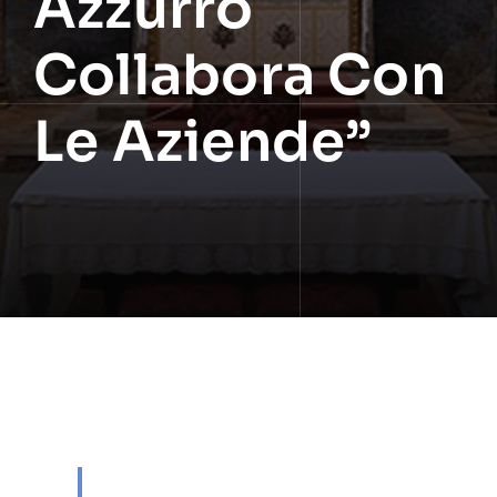
Azzurro
Collabora Con
Le Aziende”