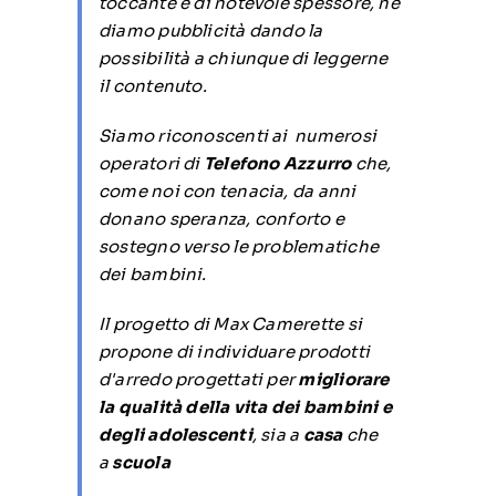
toccante e di notevole spessore, ne
diamo pubblicità dando la
possibilità a chiunque di leggerne
il contenuto.
Siamo riconoscenti ai numerosi
operatori di
Telefono Azzurro
che,
come noi con tenacia, da anni
donano speranza, conforto e
sostegno verso le problematiche
dei bambini.
Il progetto di Max Camerette si
propone di individuare prodotti
d'arredo progettati per
migliorare
la qualità della vita dei bambini e
degli adolescenti
, sia a
casa
che
a
scuola