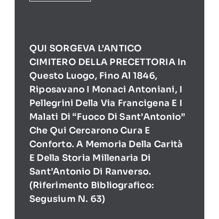
QUI SORGEVA L’ANTICO
CIMITERO DELLA PRECETTORIA In
Questo Luogo, Fino Al 1846,
Riposavano I Monaci Antoniani, I
Pellegrini Della Via Francigena E I
Malati Di “Fuoco Di Sant’Antonio”
Che Qui Cercarono Cura E
Conforto. A Memoria Della Carità
E Della Storia Millenaria Di
Sant’Antonio Di Ranverso.
(Riferimento Bibliografico:
Segusium N. 63)