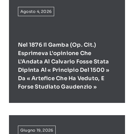
Agosto 4, 2026
Nel 1876 Il Gamba (op. Cit.)
Esprimeva L’opinione Che
L’Andata Al Calvario Fosse Stata
Dipinta Al « Principio Del 1500 »
Da « Artefice Che Ha Veduto, E
Forse Studiato Gaudenzio »
Giugno 19, 2026