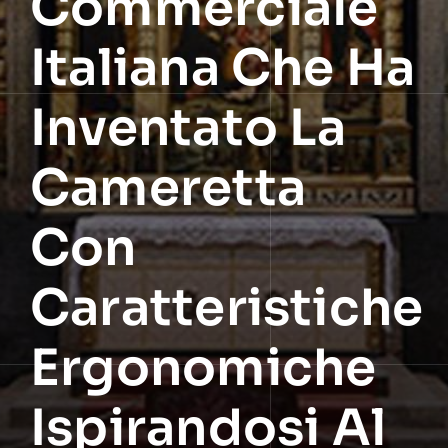
Commerciale
Italiana Che Ha
Inventato La
Cameretta
Con
Caratteristiche
Ergonomiche
Ispirandosi Al