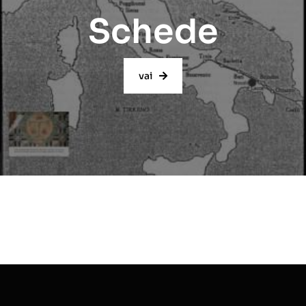
Schede
vai