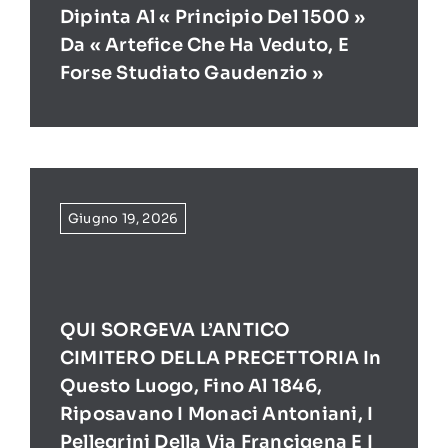
Dipinta Al « Principio Del 1500 »
Da « Artefice Che Ha Veduto, E
Forse Studiato Gaudenzio »
Giugno 19, 2026
QUI SORGEVA L’ANTICO
CIMITERO DELLA PRECETTORIA In
Questo Luogo, Fino Al 1846,
Riposavano I Monaci Antoniani, I
Pellegrini Della Via Francigena E I