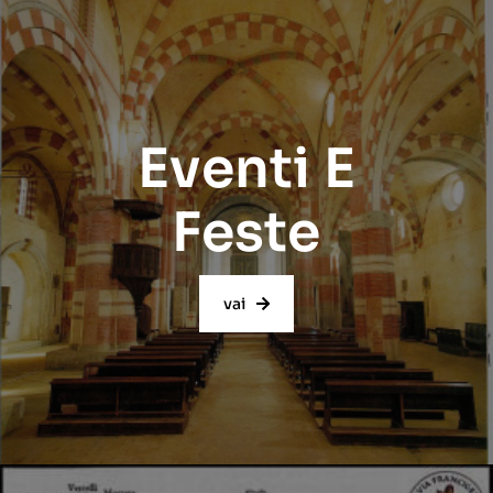
Eventi E
Feste
vai