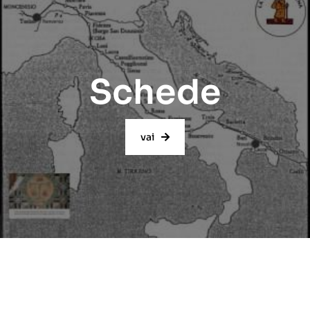
Schede
vai