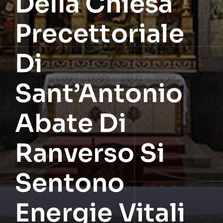
Della Chiesa
Precettoriale
Di
Sant’Antonio
Abate Di
Ranverso Si
Sentono
Energie Vitali