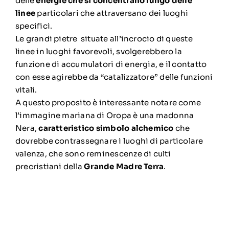
delle
energie che si concentrano lungo delle
linee
particolari che attraversano dei luoghi
specifici.
Le grandi pietre situate all’incrocio di queste
linee in luoghi favorevoli, svolgerebbero la
funzione di accumulatori di energia, e il contatto
con esse agirebbe da “catalizzatore” delle funzioni
vitali.
A questo proposito è interessante notare come
l’immagine mariana di Oropa è una madonna
Nera,
caratteristico simbolo alchemico
che
dovrebbe contrassegnare i luoghi di particolare
valenza, che sono reminescenze di culti
precristiani della
Grande Madre Terra
.