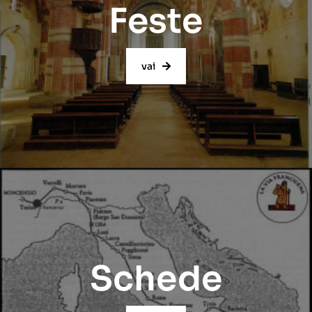
Feste
vai
Schede