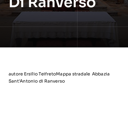
Di Ranverso
autore Ersilio Teifreto
Mappa stradale Abbazia
Sant'Antonio di Ranverso