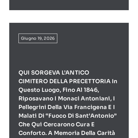
Giugno 19, 2026
QUI SORGEVA L’ANTICO
CIMITERO DELLA PRECETTORIA In
Questo Luogo, Fino Al 1846,
Riposavano I Monaci Antoniani, I
Pellegrini Della Via Francigena E I
Malati Di “Fuoco Di Sant’Antonio”
Che Qui Cercarono Cura E
Conforto. A Memoria Della Carità