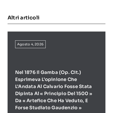
Altri articoli
Agosto 4, 2026
Nel 1876 Il Gamba (op. Cit.)
Esprimeva L’opinione Che
L’Andata Al Calvario Fosse Stata
Dipinta Al « Principio Del 1500 »
Da « Artefice Che Ha Veduto, E
Forse Studiato Gaudenzio »