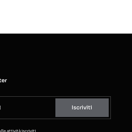
ter
Iscriviti
e attività iscriviti