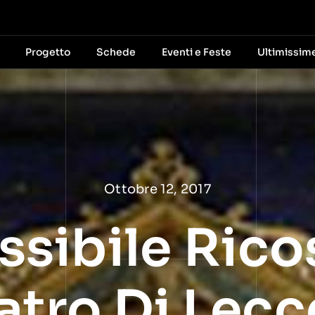
Progetto
Schede
Eventi e Feste
Ultimissim
Ottobre 12, 2017
sibile Rico
atro Di Lecc