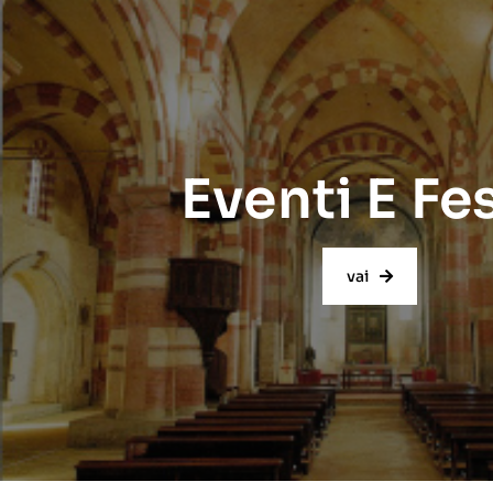
Eventi E Fe
vai