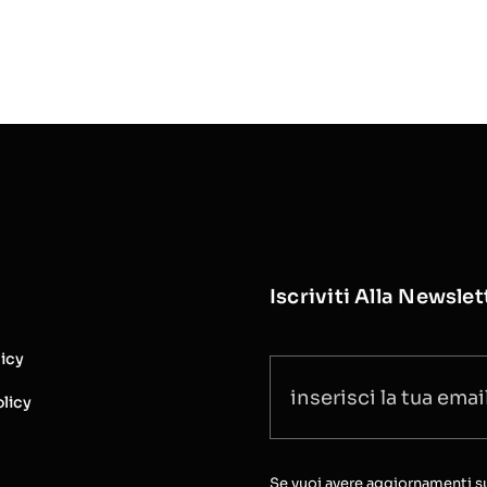
Iscriviti Alla Newslet
licy
licy
Se vuoi avere aggiornamenti sull