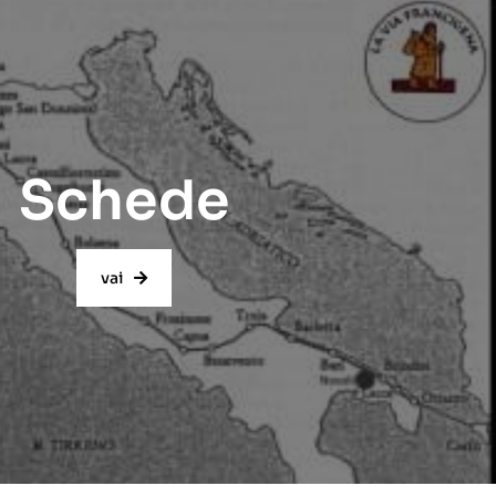
Schede
vai